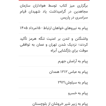
برگزاری میز کتاب توسط هواداران سازمان
مجاهدین در گرامیداشت یاد شهیدان قیام
سراسری در پاریس
پیام به نیروهای خواهان ارتباط - ۱۵مرداد ۱۴۰۵
واشنگتن و لندن بر امنیت تنگه هرمز تأکید
کردند؛ نزدیک شدن تهران و عمان به توافقی
موقت برای بازگشایی آبراه
پیام به آرامش جهرم
پیام به عباس ۱۲۱۲ همدان
پیام به سیاوش۲۹۲۱
پیام به خسرو
پیام به زبیر شیر خروشان از بلوچستان