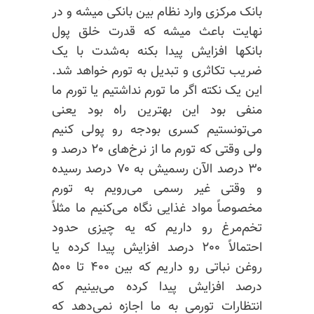
بانک مرکزی وارد نظام بین بانکی میشه و در
نهایت باعث میشه که قدرت خلق پول
بانکها افزایش پیدا بکنه به‌شدت با یک
ضریب
تکاثری
و تبدیل به تورم خواهد شد.
این یک نکته اگر ما تورم نداشتیم یا تورم ما
منفی بود این بهترین راه بود یعنی
می‌تونستیم کسری بودجه رو پولی کنیم
ولی وقتی که تورم ما از نرخ‌های ۲۰ درصد و
۳۰ درصد الآن رسمیش به ۷۰ درصد رسیده
و وقتی غیر رسمی می‌رویم به تورم
مخصوصاً مواد غذایی نگاه می‌کنیم ما مثلاً
تخم‌مرغ رو داریم که یه چیزی حدود
احتمالاً ۲۰۰ درصد افزایش پیدا کرده یا
روغن نباتی رو داریم که بین ۴۰۰ تا ۵۰۰
درصد افزایش پیدا کرده می‌بینیم که
انتظارات تورمی به ما اجازه نمی‌دهد که