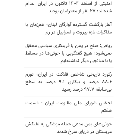
امنیتی از اسفند ۱۴۰۴ تاکنون در ایران اعدام
شده‌اند؛ ۲۷ نفر از معترضان بودند
آغاز بازگشت گسترده آوارگان لبنان؛ هم‌زمان با
مذاکرات تازه بیروت و اسراییل در رم
ریاض: صلح در یمن با فریبکاری سیاسی محقق
نمی‌شود؛ هیچ گفتگویی با حوثی‌ها در مسقط
یا با میانجی دیگر نداشته‌ایم
رکورد تاریخی شاخص فلاکت در ایران؛ تورم
۸۸.۶ درصد و بیکاری ۹.۱ درصد به سطح
بی‌سابقه ۹۷.۷ درصد رسید
اجلاس شورای ملی مقاومت ایران - قسمت
هفتم
حوثی‌های یمن مدعی حمله موشکی به نفتکش
عربستان در دریای سرخ شدند