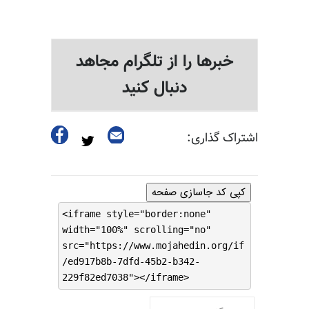
خبرها را از تلگرام مجاهد
دنبال کنید
اشتراک گذاری:
کپی کد جاسازی صفحه
<iframe style="border:none"
width="100%" scrolling="no"
src="https://www.mojahedin.org/if
/ed917b8b-7dfd-45b2-b342-
229f82ed7038"></iframe>