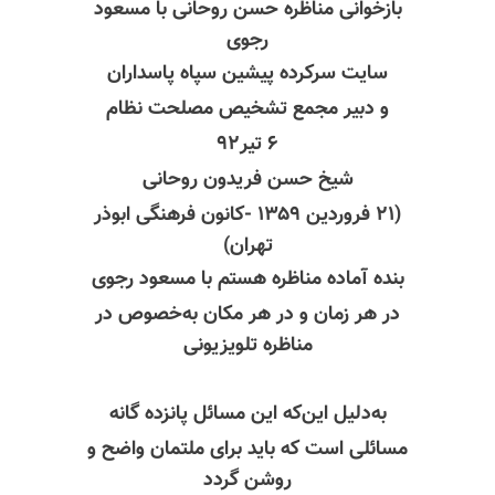
بازخوانی مناظره حسن روحانی با مسعود
رجوی
سایت سرکرده پیشین سپاه پاسداران
و دبیر مجمع تشخیص مصلحت نظام
۶ تیر۹۲
شیخ حسن فریدون روحانی
(۲۱ فروردین ۱۳۵۹ -کانون فرهنگی ابوذر
تهران)
بنده آماده مناظره هستم با مسعود رجوی
در هر زمان و در هر مکان به‌خصوص در
مناظره تلویزیونی
به‌دلیل این‌که این مسائل پانزده گانه
مسائلی است که باید برای ملتمان واضح و
روشن گردد