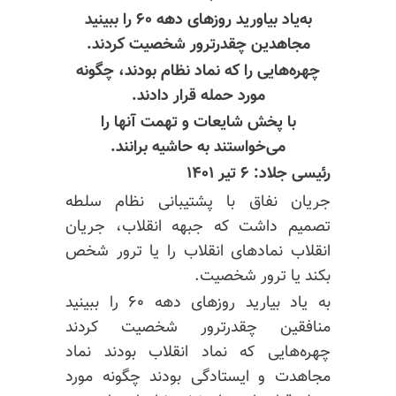
به‌یاد بیاورید روزهای دهه ۶۰ را ببینید
مجاهدین
چقدرترور
شخصیت کردند.
چهره‌هایی را که نماد نظام بودند، چگونه
مورد حمله قرار دادند.
با پخش شایعات و تهمت آنها را
می‌خواستند به حاشیه برانند.
رئیسی جلاد: ۶ تیر ۱۴۰۱
جریان نفاق با پشتیبانی نظام سلطه
تصمیم داشت که جبهه انقلاب، جریان
انقلاب نمادهای انقلاب را یا ترور شخص
بکند یا ترور شخصیت.
به یاد بیارید روزهای دهه ۶۰ را ببینید
منافقین
چقدرترور
شخصیت کردند
چهره‌هایی که نماد انقلاب بودند نماد
مجاهدت و ایستادگی بودند چگونه مورد