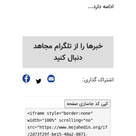
ادامه دارد...
خبرها را از تلگرام مجاهد
دنبال کنید
اشتراک گذاری:
کپی کد جاسازی صفحه
<iframe style="border:none"
width="100%" scrolling="no"
src="https://www.mojahedin.org/if
/2d73f29f-be15-48a2-8871-