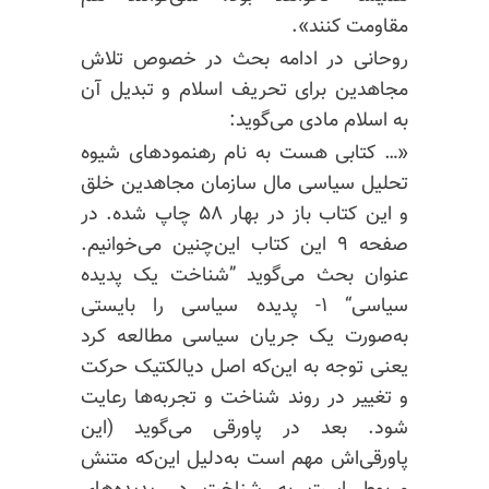
مقاومت کنند».
روحانی در ادامه بحث در خصوص تلاش
مجاهدین برای تحریف اسلام و تبدیل آن
به اسلام مادی می‌گوید:
«… کتابی هست به نام رهنمودهای شیوه
تحلیل سیاسی مال سازمان مجاهدین خلق
و این کتاب باز در بهار ۵۸ چاپ شده. در
صفحه ۹ این کتاب این‌چنین می‌خوانیم.
عنوان بحث می‌گوید ”شناخت یک پدیده
سیاسی“ ۱- پدیده سیاسی را بایستی
به‌صورت یک جریان سیاسی مطالعه کرد
یعنی توجه به این‌که اصل دیالکتیک حرکت
و تغییر در روند شناخت و تجربه‌ها رعایت
شود. بعد در پاورقی می‌گوید (این
پاورقی‌اش
مهم است به‌دلیل این‌که متنش