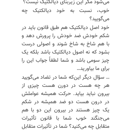
می‌شود مگر این زیربنای دیالکتیک نیست؟
خوب، نسبت به خود دیالکتیک چه
می‌گویید؟
خود اصل دیالکتیک هم طبق قانون باید در
شکم خودش ضد خودش را پرورش دهد و
با هم شاخ به شاخ شوند و اصولی درست
بشود که نه اصول دیالکتیک باشد بلکه یک
چیز سومی باشد و شما لطفاً جواب این را
برای ما بیاورید…
… سؤال دیگر این‌که شما در تضاد می‌گویید
هر چه هست در دورن هست چیزی از
بیرون نباید بیاید. حرکت همیشه عواملش
در درون هست دو
ضد همیشه
در شکم
یک چیز هستند در بیرون این دو با هم
می‌جنگند خوب شما با قانون تأثیرات
متقابل چه می‌کنید؟ شما در تأثیرات متقابل