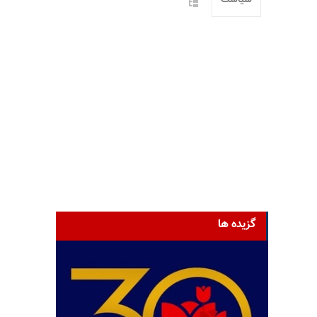
سیاست
گزیده ها