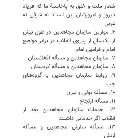
شعار ملت و خلق به پاخاسته‌ٔ ما که فریاد
دیروز و امروزشان این است: نه شرقی نه
غربی
۶. موازین سازمان مجاهدین در طول بیش
از یک‌سال از پیروی انقلاب در برابر مواضع
امام و فرامین امام
۷. سازمان مجاهدین و مسأله افغانستان
۸. سازمان مجاهدین و مسأله کردستان
۹. روابط سازمان مجاهدین با گروه‌های
چپ
۱۰. مسأله تولی و تبری
۱۱. مسأله ارتجاع
۱۲. خدمات سازمان مجاهدین بعد از
انقلاب اگر خدماتی داشتند
۱۳. مسأله سازش مجاهدین و مسأله
ارتش