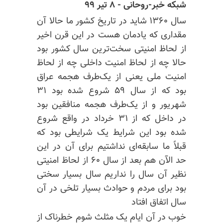
شبکه خبر-روحانی - ۸ تیر ۹۹
سال ۱۳۶۰ شاید در تاریخ کشور ما حالا آن
مقداری که یادمان هست در این قرن اخیر
از لحاظ امنیتی سخت‌ترین سال کشور بود
حالا چه از لحاظ امنیت داخلی چه از لحاظ
امنیت ملی یعنی از یک‌طرف هجمه عراق
بود که از سال ۵۹ شروع شده بود ۳۱
شهریور و از یک‌طرف هجمه منافقین بود
در داخل که از ۳۱ خرداد در واقع شروع
شده بود این شرایط یک شرایطی بود که
قبلاً ما سابقه‌ای نداشتیم برای آن در این
حد الآن هم بعد از سال ۶۰ از لحاظ امنیتی
نظیر آن سال را نداریم سال بسیار سختی
بود برای مردم و حوادث بسیار تلخی در آن
سال اتفاق افتاد
خوب در آن ایام یک مثلث شوم خطرناک از