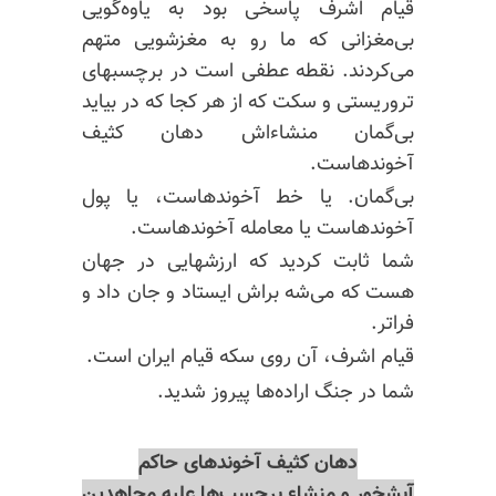
قیام اشرف پاسخی بود به یاوه‌گویی
بی‌مغزانی
که ما رو به مغزشویی متهم
می‌کردند. نقطه عطفی است در برچسبهای
تروریستی و سکت که از هر کجا که در بیاید
بی‌گمان
منشاءاش
دهان کثیف
آخوندهاست.
بی‌گمان. یا خط آخوندهاست، یا پول
آخوندهاست یا معامله آخوندهاست.
شما ثابت کردید که ارزشهایی در جهان
هست که می‌شه براش ایستاد و جان داد و
فراتر.
قیام اشرف، آن روی سکه قیام ایران است.
شما در جنگ اراده‌ها پیروز شدید.
دهان کثیف آخوندهای حاکم
آبشخور و منشاء برچسب‌ها علیه مجاهدین