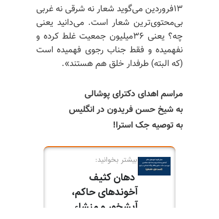
۱۳فروردین می‌گوید شعار نه شرقی نه غربی
بی‌محتوی‌ترین
شعار است. می‌دانید یعنی
چه؟ یعنی ۳۶میلیون جمعیت غلط کرده و
نفهمیده و فقط جناب رجوی فهمیده است
(که البته) طرفدار خلق هم هستند».
مراسم اهدای دکترای پوشالی
به شیخ حسن فریدون در انگلیس
به توصیه جک استرا!