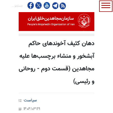
دهان کثیف آخوندهای حاکم
آبشخور و منشاء برچسب‌ها علیه
مجاهدین (قسمت دوم - روحانی
و رئیسی)
سیاست
1404/03/19