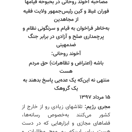
مصاحبه آخوند روحانی در بحبوحه قیامها
فوران غیظ و کین رئیس‌جمهور ولایت فقیه
از مجاهدین
به‌خاطر فراخوان به قیام و سرنگونی نظام و
پرچمداری صلح و آزادی در برابر جنگ
ضدمهینی
آخوند روحانی:
باشه (اعتراض و تظاهرات) حق مردم
هست
منتهی نه این‌که یک عده‌یی پاسخ بدهند به
یک گروهک
۱۵ مرداد ۱۳۹۷
مجری رژیم:
تلاشهای زیادی رو از خارج از
کشور می‌کنند به‌خصوص رسانه‌ها،
فضاهای مجازی و ابزارهایی که در دست
هست برای این‌که رو موج مطالبات و