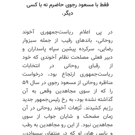
فقط با مسعود رجوی حاضرم نه با کسی
دیگر.
در پی اعلام ریاست‌جمهوری آخوند
روحانی، باندهای رقیب از جمله سبزوار
رضایی، سرکرده پیشین سپاه پاسداران و
دبیر فعلی مصلحت نظام آخوندی که خود
از رقبای روحانی در انتخابات
ریاست‌جمهوری ارتجاع بود، درخواست
مناظره روحانی از مسعود رجوی در سال ۵۹
را که از سوی مجاهدین وقعی به آن
گذاشته نشده بود، به رخ رئیس‌جمهور جدید
رژیم کشیدند. تُرّهات آخوند روحانی در آن
زمان مضحک و شایان جواب از سوی
مجاهدین نبود. از این رو مجاهدین به رطب
و یابس های او که در منتهای بیسوادی،