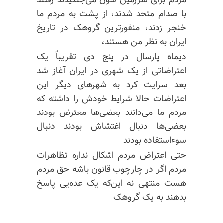
مردم برای سرزمین شون می‌جنگیدند رفتند
با صدام متحد شدند، از پشت به مردم ما
خنجر زدند، منفورترین گروهک در تاریخ
ایران به نظر من هستند،
دیماه پارسال در پنج دی تقریباً یک
اعتراضاتی از یک شهری در ایران آغاز شد
بعد سرایت کرد به شهرهای دیگر این
اعتراضات حالا شرایط خودش را داشته که
مردم ما می‌دانند بعضی‌ها معترض بودند
بعضی‌ها دنبال اغتشاش بودند دنبال
سوء‌استفاده بودند
حتی اعتراض مردم اشکال نداره تظاهرات
مردم اگر در چارچوب قانون باشه حق مردم
هست منتهی نه این‌که یک عده‌یی پاسخ
بدهند به یک گروهک