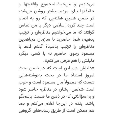
می‌دادیم و
من‌حیث‌المجموع
واقعیتها و
حقیقتها برای مردم بیشتر روشن می‌شد،
در ضمن همین هفته‌یی که رو به اتمام
است چند گروه اسلامی دیگر با من تماس
گرفتند که ما می‌خواهیم مناظره‌ای را ترتیب
بدهیم، شما حاضرید با سازمان مجاهدین
مناظره‌ای را ترتیب بدهید؟ گفتم فقط با
مسعود رجوی حاضرم نه با کسی دیگر،
دلیلش را هم عرض می‌کنم».
«دلیلش هم این است که در ضمن بحث
امروز استناد ما در بحث به‌نوشته‌هایی
هست که معمولاً مال مسعود است و خوب
است شخص ایشان در مناظره حاضر شود
و به سؤالاتی که در ذهن ما هست پاسخگو
باشد. بنده در این‌جا اعلام می‌کنم و بعد
هم ممکن است از طریق رسانه‌های گروهی