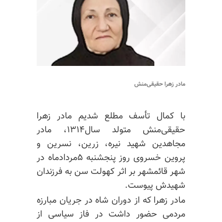
مادر زهرا حقیقی‌منش
با کمال تأسف مطلع شدیم مادر زهرا
حقیقی‌منش
متولد سال۱۳۱۴، مادر
مجاهدین شهید نیره، زرین، نسرین و
پروین خسروی روز پنجشنبه ۵مردادماه در
شهر قائمشهر بر اثر کهولت سن به فرزندان
شهیدش پیوست.
مادر زهرا که از دوران شاه در جریان مبارزه
مردمی حضور داشت در فاز سیاسی از