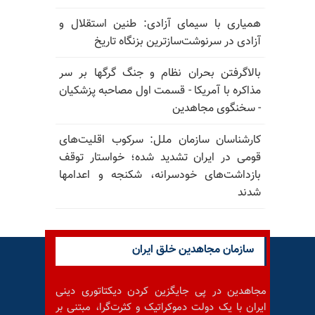
همیاری با سیمای آزادی: طنین استقلال و
آزادی در سرنوشت‌سازترین بزنگاه تاریخ
بالا‌گرفتن بحران نظام و جنگ گرگها بر سر
مذاکره با آمریکا - قسمت اول مصاحبه پزشکیان
- سخنگوی مجاهدین
کارشناسان سازمان ملل: سرکوب اقلیت‌های
قومی در ایران تشدید شده؛ خواستار توقف
بازداشت‌های خودسرانه، شکنجه و اعدامها
شدند
سازمان مجاهدین خلق ایران
مجاهدین در پی جایگزین کردن دیکتاتوری دینی
ایران با یک دولت دموکراتیک و کثرت‌گرا، مبتنی بر