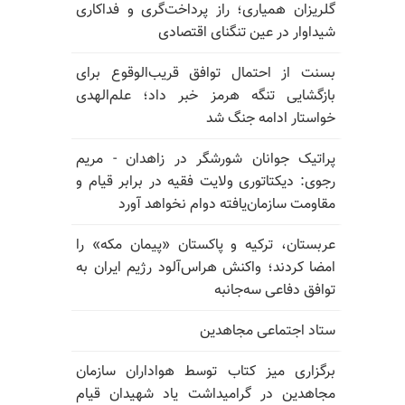
گلریزان همیاری؛ راز پرداخت‌گری و فداکاری
شیداوار در عین تنگنای اقتصادی
بسنت از احتمال توافق قریب‌الوقوع برای
بازگشایی تنگه هرمز خبر داد؛ علم‌الهدی
خواستار ادامه جنگ شد
پراتیک جوانان شورشگر در زاهدان - مریم
رجوی: دیکتاتوری ولایت فقیه در برابر قیام و
مقاومت سازمان‌یافته دوام نخواهد آورد
عربستان، ترکیه و پاکستان «پیمان مکه» را
امضا کردند؛ واکنش هراس‌آلود رژیم ایران به
توافق دفاعی سه‌جانبه
ستاد اجتماعی مجاهدین
برگزاری میز کتاب توسط هواداران سازمان
مجاهدین در گرامیداشت یاد شهیدان قیام