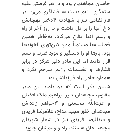
حامیان مجاهدین بود و در هر فرصتی علیه
ستمگری رژیم دست به افشاگری می‌زد. در
فاز نظامی نیز با شهادت ۴دختر قهرمانش
داغ آنها را بر دل داشت و تا روز آخر از راه
و رسم آنها دفاع می‌کرد. به‌خاطر همین
فعالیت‌ها مستمراً مورد کین‌توزی آخوندها
بود. بارها او را دستگیر و مورد ضرب و شتم
قرار دادند اما این مادر دلیر هرگز در برابر
فشارها و تضییقات رژیم سرخم نکرد و
همواره حامی راه فرزندانش بود.
شایان ذکر است که دو داماد این مادر
مقاوم، مجاهدان دلیر ابراهیم ملک افضلی
و عزت‌الله محسنی و ۳خواهر زاده‌اش
مجاهدان خلق مجید مداح، غلامرضا فریدی
و عبدالرضا فریدی نیز در شمار شهیدان
مجاهد خلق هستند. راه و
رسم‌شان
جاوید.