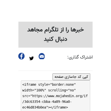
خبرها را از تلگرام مجاهد
دنبال کنید
اشتراک گذاری:
کپی کد جاسازی صفحه
<iframe style="border:none"
width="100%" scrolling="no"
src="https://www.mojahedin.org/if
/3dc63354-cbba-4a89-96a0-
ec46d834b0ea"></iframe>