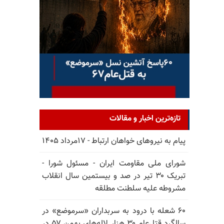
تازه‌ترین اخبار و مقالات
پیام به نیروهای خواهان ارتباط - ۱۷مرداد ۱۴۰۵
شورای ملی مقاومت ایران - مسئول شورا -
تبریک ۳۰ تیر در صد و بیستمین سال انقلاب
مشروطه علیه سلطنت مطلقه
۶۰ شعله با درود به سربداران «سرموضع» در
سالگرد قتل‌عام ۳۰ هزار لاله‌های بهمن ۵۷ در