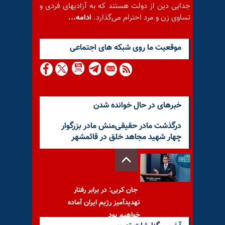
جدایی دین از دولت هستند که به آزادیهای فردی و
تساوی زن و مرد احترام می‌گذارد.
ادامه...
موقعيت ما روى شبكه هاى اجتماعى
خبرهای در حال خوانده شدن
درگذشت مادر حقیقی‌منش مادر بزرگوار
چهار شهید مجاهد خلق در قائمشهر
جان کربی: در برابر رفتار
تهدیدآمیز رژیم ایران آماده
خواهیم بود