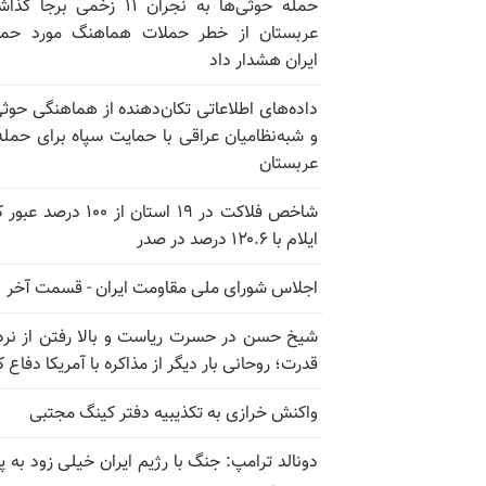
حمله حوثی‌ها به نجران ۱۱ زخمی برجا
عربستان از خطر حملات هماهنگ مورد حما
ایران هشدار داد
داده‌های اطلاعاتی تکان‌دهنده از هماهنگی حوثی
و شبه‌نظامیان عراقی با حمایت سپاه برای حمله
عربستان
شاخص فلاکت در ۱۹ استان از ۱۰۰ درصد
ایلام با ۱۲۰.۶ درصد در صدر
اجلاس شورای ملی مقاومت ایران - قسمت آخر
شیخ حسن در حسرت ریاست و بالا رفتن از نرد
قدرت؛ روحانی بار دیگر از مذاکره با آمریکا دفاع ک
واکنش خرازی به تکذیبیه دفتر کینگ مجتبی
دونالد ترامپ: جنگ با رژیم ایران خیلی زود به پا