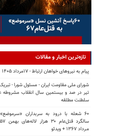
تازه‌ترین اخبار و مقالات
پیام به نیروهای خواهان ارتباط - ۱۷مرداد ۱۴۰۵
تیر در صد و بیستمین سال انقلاب مشروطه ع
سلطنت مطلقه
۶۰ شعله با درود به سربداران «سرموضع»
مـرداد ۱۳۶۷ + ویدئو