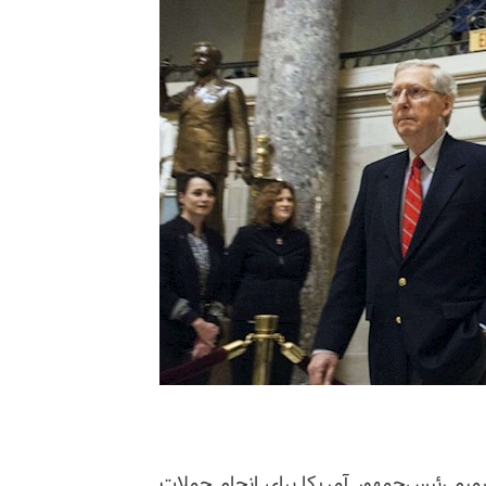
وز ۹ اسفند از تصمیم رئیس‌جمهور آمریکا برای انجام حملات