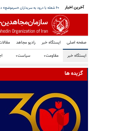
آخرین اخبار
نگه هرمز خبر داد؛ علم‌الهدی خواستار ادامه جنگ
آمریکا یک فرد و شش شرکت و صرافی رمز ارز 
صفحه اصلی
ایستگاه خبر
رادیو مجاهد
مقالات
ایستگاه خبر
مقاومت
سیاست
اج
▼
▼
گزیده ها