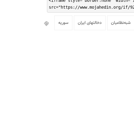
<iframe style="border:none" width="
src="https://www.mojahedin.org/if/9
شبه‌نظامیان
دخالتهای ایران
سوریه