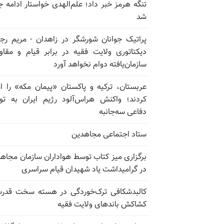
تنگه هرمز خبر داد؛ علم‌الهدی خواستار ادامه 
شد
پراتیک جوانان شورشگر در زاهدان - مریم رج
دیکتاتوری ولایت فقیه در برابر قیام و مقا
سازمان‌یافته دوام نخواهد آورد
عربستان، ترکیه و پاکستان «پیمان مکه» را ا
کردند؛ واکنش هراس‌آلود رژیم ایران به تو
دفاعی سه‌جانبه
ستاد اجتماعی مجاهدین
برگزاری میز کتاب توسط هواداران سازمان مجاه
در گرامیداشت یاد شهیدان قیام سراسری
کالبدشکافی ترک‌خوردگی در هسته سخت قدر
کشاکش باندهای ولایت فقیه