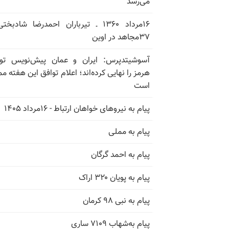
می‌رسد
۱۶مرداد ۱۳۶۰ ـ تیرباران احمدرضا شادبخ
۳۷مجاهد در اوین
آسوشیتدپرس: ایران و عمان پیش‌نویس توا
هرمز را نهایی کرده‌اند؛ اعلام توافق این هفته م
است
پیام به نیروهای خواهان ارتباط - ۱۶مرداد ۱۴۰۵
پیام به مملی
پیام به احمد گرگان
پیام به پویان ۳۲۰ اراک
پیام به نبی ۹۸ کرمان
پیام به‌شهاب ۷۱۰۹ ساری