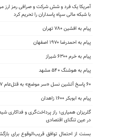
آمریکا یک فرد و شش شرکت و صرافی رمز ارز مر
با شبکه مالی سپاه پاسداران را تحریم کرد
پیام به افشین ۷۸۰ تهران
پیام به احمدرضا ۱۹۷۰ اصفهان
پیام به خرم ۶۳۰۰ شیراز
پیام به هوشنگ ۵۴۰ مشهد
۶۰ پاسخ آتشین نسل «سر موضع» به قتل‌عام ۶۷
پیام به ابوبکر ۱۶۰۰ زاهدان
گلریزان همیاری؛ راز پرداخت‌گری و فداکاری شیدا
در عین تنگنای اقتصادی
بسنت از احتمال توافق قریب‌الوقوع برای بازگش