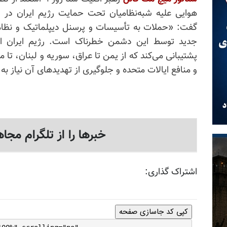
هوایی علیه شبه‌نظامیان تحت حمایت رژیم ایران در 
گفت: «حملات به تأسیسات و پرسنل دیپلماتیک و نظام
جدید توسط این دشمن خطرناک است. رژیم ایران از
پشتیبانی می‌کند که از یمن تا عراق، سوریه و لبنان، تا 
و منافع ایالات متحده و جلوگیری از تهدیدهای آن نیاز ب
خبرها را از تلگرام مجاه
اشتراک گذاری:
کپی کد جاسازی صفحه