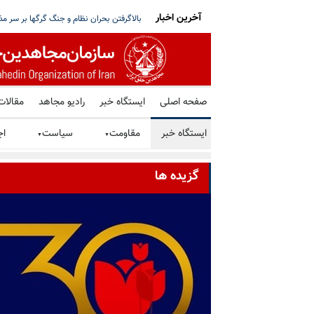
آخرین اخبار
ز کشور؛ تصمیم کویت در میانه تنشهای منطقه‌یی
کارشناسان سازمان ملل: سرکوب اقلیت‌های 
صفحه اصلی
ایستگاه خبر
رادیو مجاهد
مقالات
ایستگاه خبر
مقاومت
سیاست
اج
▼
▼
گزیده ها