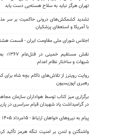
تهران هرگز نباید به سلاح هسته‌یی دست یابد
تشدید کشمکش‌های درونی حاکمیت بر سر مذا
با آمریکا و استعفای پزشکیان
اجلاس شورای ملی مقاومت ایران - قسمت هشت
نقش مستقیم خمینی در ق
شبهات و ساختار نظام اعدام
روایت رویترز از تلاش‌های ناکام بچه شاه برای 
رهبری اپوزیسیون
برگزاری میز کتاب توسط هواداران سازمان مجاه
در گرامیداشت یاد شهیدان قیام سراسری در پار
پیام به نیروهای خواهان ارتباط - ۱۵مرداد ۱۴۰۵
واشنگتن و لندن بر امنیت تنگه هرمز تأکید کرد