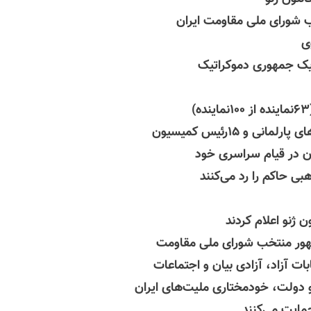
ی
ه‌یک جمهوری دموکراتیک
ه)
 و ۱۵رئیس کمیسیون
یران در قیام سراسری خود
بی حاکم را رد می‌کنند
ون
ژنو اعلام کردند
و دولت، خودمختاری ملیت‌های ایران
مایت می‌کنند