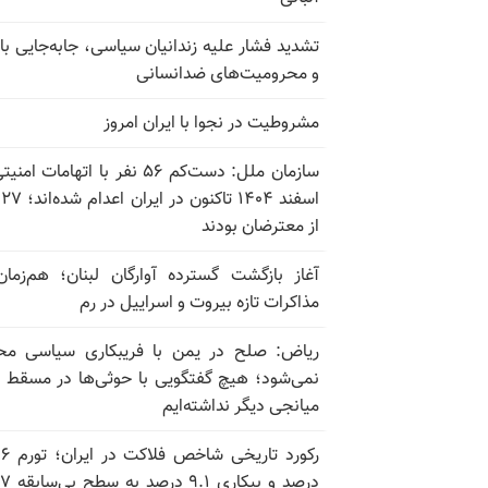
تشدید فشار علیه زندانیان سیاسی، جابه‌جایی با 
و محرومیت‌های ضدانسانی
مشروطیت در نجوا با ایران امروز
سازمان ملل: دست‌کم ۵۶ نفر با اتهامات ام
اسف
از معترضان بودند
آغاز بازگشت گسترده آوارگان لبنان؛ هم‌زمان
مذاکرات تازه بیروت و اسراییل در رم
ریاض: صلح در یمن با فریبکاری سیاسی مح
نمی‌شود؛ هیچ گفتگویی با حوثی‌ها در مسقط یا
میانجی دیگر نداشته‌ایم
رکورد تاریخی
درصد و بیکاری