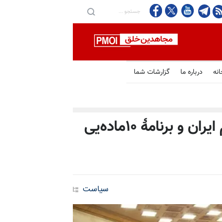
انه
درباره ما
گزارشات شما
حمایت اکثریت پارلمان ژنو از مردم ایران و برنامهٔ ۱۰ماده‌یی
سیاست