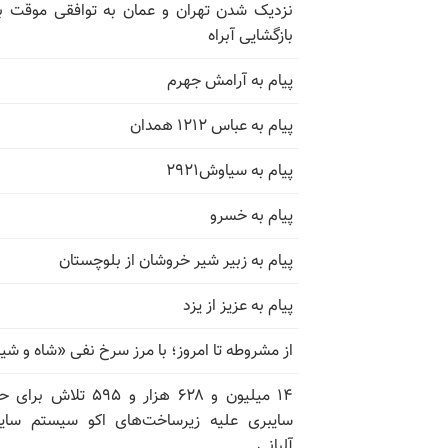
نزدیک شدن تهران و عمان به توافقی موقت ب
بازگشایی آبراه
پیام به آرامش جهرم
پیام به عباس ۱۲۱۲ همدان
پیام به سیاوش۲۹۲۱
پیام به خسرو
پیام به زبیر شیر خروشان از بلوچستان
پیام به عزیز از یزد
از مشروطه تا امروز؛ با مرز سرخ نفی «شاه و شی
۱۴ میلیون و ۶۲۸ هزار و ۵۹۵ تلاش ب
سایبری علیه زیرساخت‌های اکو سیستم سای
آلبانی