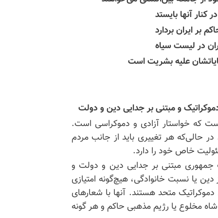
ر کنار آنها بایستد
کم بر ایران بردارد
ران در لیست سیاه
نایاتشان علیه بشریت است
دموکراتیک و مبتنی بر جدایی دین و دولت
است که خواستار آزادی و دموکراسی است.
نفر دستگیر شده‌اند. در حالی‌که هر تغییری باید از جانب مردم
ئولیت خاص خود را دارد.
ک جمهوری مبتنی بر جدایی دین و دولت و
 دین یا نسبت خانوادگی، هیچ‌گونه امتیازی
 دموکراتیک متحد هستند. آنها با شعارهای
شاه مخلوع یا رژیم مذهبی حاکم و هر گونه