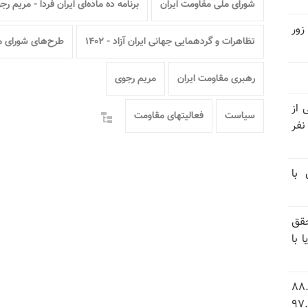
شورای ملی مقاومت ایران
برنامه ده ماده‌ای ایران فردا - مریم رج
زور
تظاهرات و گردهمایی جهانی ایران آزاد - ۱۴۰۲
طرح‌های شورای م
رهبری مقاومت ایران
مریم رجوی
نیتی از
سیاست
فعالیتهای مقاومت
ند ۱۴۰۴ تاکنون در ایران اعدام شده‌اند؛ ۲۷ نفر
 با
قق
 با
 شاخص فلاکت در ایران؛ تورم ۸۸.۶
 ۹.۱ درصد به سطح بی‌سابقه ۹۷.۷