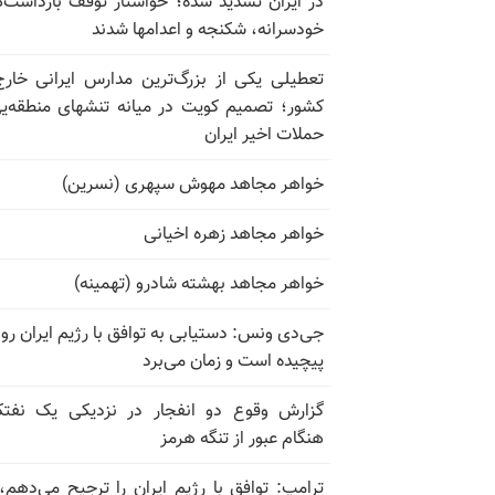
در ایران تشدید شده؛ خواستار توقف بازداشت‌
خودسرانه، شکنجه و اعدامها شدند
تعطیلی یکی از بزرگ‌ترین مدارس ایرانی خارج
کشور؛ تصمیم کویت در میانه تنشهای منطقه‌ی
حملات اخیر ایران
خواهر مجاهد مهوش سپهری (نسرین)
خواهر مجاهد زهره اخیانی
خواهر مجاهد بهشته شادرو (تهمینه)
جی‌دی ونس: دستیابی به توافق با رژیم ایران رو
پیچیده است و زمان می‌برد
گزارش وقوع دو انفجار در نزدیکی یک نفت
هنگام عبور از تنگه هرمز
ترامپ: توافق با رژیم ایران را ترجیح می‌دهم، 