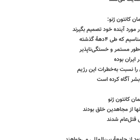
لمان
کانتون
ژنو:
ر مورد آینده خود تصمیم بگیرند
ه طی ۴دههٔ گذشته
طور مستمر و خستگی‌ناپذیر
 ایران بوده
 را نسبت به‌خطرات این رژیم
‌بشر آگاه کرده است
لمان
کانتون
ژنو
خود از جامعهٔ بین‌المللی می‌خواهند