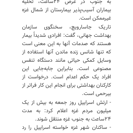
به جنوب در عرض ۲۴ساعت، تخلیه
بیماران آسیب‌پذیر بیمارستان از شمال غزه
غیرممکن است.
تاریک جاسارویچ، سخنگوی سازمان
بهداشت جهانی، گفت: افرادی شدیداً بیمار
هستند که صدمات آنها به این معنی است
که تنها شانس زنده ماندن آنها استفاده از
وسایل کمکی حیاتی مانند دستگاه تنفس
مصنوعی است. بنابراین جابه‌جایی این
افراد یک حکم اعدام است. درخواست از
کارکنان بهداشتی برای انجام این کار فراتر از
بیرحمی است.
- ارتش اسراییل روز جمعه به بیش از یک
میلیون مردم غزه اعلام کرد: به مدت
۲۴ساعت به جنوب غزه منتقل شوند.
- ساکنان شهر غزه خواسته اسراییل را رد