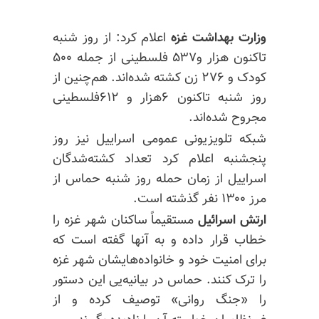
وزارت بهداشت غزه
اعلام کرد: از روز شنبه
تاکنون هزار و۵۳۷ فلسطینی از جمله ۵۰۰
کودک و ۲۷۶ زن کشته شد‌ه‌اند. هم‌چنین از
روز شنبه تاکنون ۶هزار و ۶۱۲فلسطینی
مجروح شده‌اند.
شبکه تلویزیونی عمومی اسراییل نیز روز
پنجشنبه اعلام کرد تعداد کشته‌شدگان
اسراییل از زمان حمله روز شنبه حماس از
مرز ۱۳۰۰ نفر گذشته است.
ارتش اسرائیل
مستقیماً ساکنان شهر غزه را
خطاب قرار داده و به آنها گفته است که
برای امنیت خود و خانواده‌هایشان شهر غزه
را ترک کنند. حماس در بیانیه‌یی این دستور
را «جنگ روانی» توصیف کرده و از