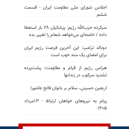
اجلاس شورای ملی مقاومت ایران - قسمت
ششم
سرکرده حزب‌الله رژیم: پزشکیان ۲۸ بار استعفا
داده / خامنه‌ای می‌خواهد شعام را تغییر بده
دونالد ترامپ: این آخرین فرصت رژیم ایران
برای امضای یک سند خوب است
هراس رژیم از قیام و مقاومت؛ پشت‌پرده
تشدید سرکوب در زندانها
اربعین حسینی، سلام بر بانوان فاتح عاشورا
پیام به نیروهای خواهان ارتباط - ۱۳مرداد
۱۴۰۵