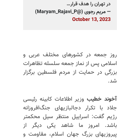
در تهران را هدف قرار…
— مریم رجوی (@Maryam_Rajavi_P)
October 13, 2023
روز جمعه در کشورهای مختلف عربی و
اسلامی پس از نماز جمعه سلسله تظاهرات
بزرگی در حمایت از مردم فلسطین برگزار
شد.
آخوند خطیب
وزیر اطلاعات کابینه رئیسی
جلاد با تکرار دجالبازیهای جنگ‌افروزانه
رژیم گفت: اسراییل منتظر سیل محکمتر
باشد. امروز ما شاهد یکی دیگر از
پیروزیهای بزرگ جهان اسلام، مقاومت و