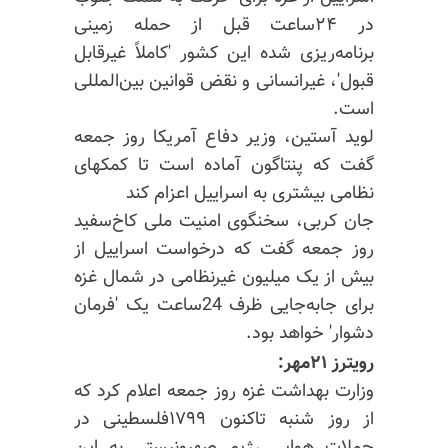
در ۲۴ساعت قبل از حمله زمینی
برنامه‌ریزی شده این کشور 'کاملاً غیرقابل
قبول'، غیرانسانی و نقض قوانین بین‌المللی
است.
لوید آستین، وزیر دفاع آمریکا روز جمعه
گفت که پنتاگون آماده است تا کمکهای
نظامی بیشتری به اسراییل اعزام کند
جان کربی، سخنگوی امنیت ملی کاخ‌سفید
روز جمعه گفت که درخواست اسراییل از
بیش از یک میلیون غیرنظامی در شمال غزه
برای جابه‌جایی ظرف 24ساعت یک 'فرمان
دشوار' خواهد بود.
رویترز ۲۱مهر:
وزارت بهداشت غزه روز جمعه اعلام کرد که
از روز شنبه تاکنون ۱۷۹۹فلسطینی در