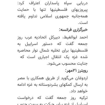
دریایی سپاه پاسداران اعتراف کرد:
پیروزیهای فلسطینیها تنها با حمایت
همه‌جانبه جمهوری اسلامی تداوم یافته
است.
خبرگزاری فرانسه:
احمد ابوالغیط، دبیرکل اتحادیه عرب روز
جمعه گفت که دستور اسراییل به
فلسطینیها برای تخلیه شمال نوار محاصره
شده غزه یک انتقال اجباری است که
جنایت محسوب می‌شود.
رویترز ۲۱مهر:
اردوغان می‌گوید از طریق همکاری با مصر
به ارسال کمکهای بشردوستانه به غزه ادامه
خواهد داد.
ترکیه روز جمعه گفت که درخواست
اسراییل از غزه‌ برای حرکت به سمت جنوب