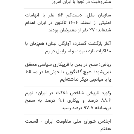
مشروطیت در نجوا با ایران امروز
سازمان ملل: دست‌کم ۵۶ نفر با اتهامات
امنیتی از اسفند ۱۴۰۴ تاکنون در ایران اعدام
شده‌اند؛ ۲۷ نفر از معترضان بودند
آغاز بازگشت گسترده آوارگان لبنان؛ هم‌زمان با
مذاکرات تازه بیروت و اسراییل در رم
ریاض: صلح در یمن با فریبکاری سیاسی محقق
نمی‌شود؛ هیچ گفتگویی با حوثی‌ها در مسقط
یا با میانجی دیگر نداشته‌ایم
رکورد تاریخی شاخص فلاکت در ایران؛ تورم
۸۸.۶ درصد و بیکاری ۹.۱ درصد به سطح
بی‌سابقه ۹۷.۷ درصد رسید
اجلاس شورای ملی مقاومت ایران - قسمت
هفتم