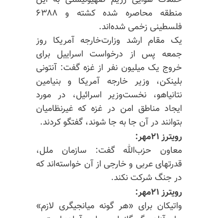
حملات هوایی رژیم صهیونیستی به این
منطقه محاصره شده کشته و ۶۳۸۸
فلسطینی زخمی شده‌اند.
یک مقام ارشد وزارت‌خارجه آمریکا روز
جمعه پس از درخواست اسراییل برای
خروج یک میلیون نفر از غزه گفت: آنتونی
بلینکن، وزیر خارجه آمریکا و بنیامین
نتانیاهو، نخست‌وزیر اسرائیل، در مورد
ایجاد مناطق امن در غزه که غیرنظامیان
بتوانند در آن جا به جا شوند، گفتگو کردند.
رویترز ۲۱مهر:
معاون حزب‌الله گفت: سازمان ملل،
قدرتهای عربی و خارجی از آن خواسته‌اند که
در جنگ شرکت نکند.
رویترز ۲۱مهر:
واتیکان برای «هر گونه میانجیگری لازم»