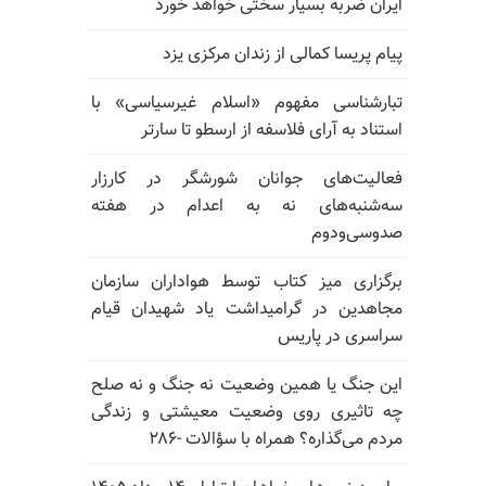
ایران ضربه بسیار سختی خواهد خورد
پیام پریسا کمالی از زندان مرکزی یزد
تبارشناسی مفهوم «اسلام غیرسیاسی» با
استناد به آرای فلاسفه از ارسطو تا سارتر
فعالیت‌های جوانان شورشگر در کارزار
سه‌شنبه‌های نه به اعدام در هفته
صدوسی‌و‌دوم
برگزاری میز کتاب توسط هواداران سازمان
مجاهدین در گرامیداشت یاد شهیدان قیام
سراسری در پاریس
این جنگ یا همین وضعیت نه جنگ و نه صلح
چه تاثیری روی وضعیت معیشتی و زندگی
مردم می‌گذاره؟ همراه با سؤالات -۲۸۶