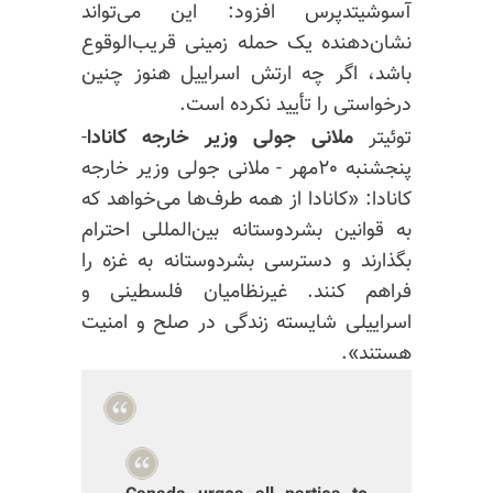
آسوشیتدپرس افزود: این می‌تواند
نشان‌دهنده یک حمله زمینی قریب‌الوقوع
باشد، اگر چه ارتش اسراییل هنوز چنین
درخواستی را تأیید نکرده است.
توئیتر
ملانی جولی وزیر خارجه کانادا
-
پنجشنبه ۲۰مهر - ملانی جولی وزیر خارجه
کانادا: «کانادا از همه طرف‌ها می‌خواهد که
به قوانین بشردوستانه بین‌المللی احترام
بگذارند و دسترسی بشردوستانه به غزه را
فراهم کنند. غیرنظامیان فلسطینی و
اسراییلی شایسته زندگی در صلح و امنیت
هستند».