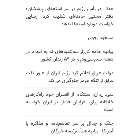
جدال در رأس رژیم بر سر استعفای پزشکیان؛
دفتر مجتبی خامنه‌ای تکذیب کرد، رسایی
خواست دوباره استعفا بدهد
مسعود رجوی
بیانیه ادامه کارزار سه‌شنبه‌های نه به اعدام در
هفته صدوسی‌و‌دوم در ۵۹ زندان کشور
دولت عراق اعلام کرد رژیم ایران از عبور نفت
عراق از تنگه هرمز جلوگیری می‌کند
سی.ان.ان: سنتکام از افسران خود راه‌کارهای
خلاقانه برای افزایش فشار بر ایران خواسته
است
جنگ و جدال بر سر تفاهم‌نامه و مذاکره با
آمریکا - بیانیه هیأت‌رئیسه خبرگان