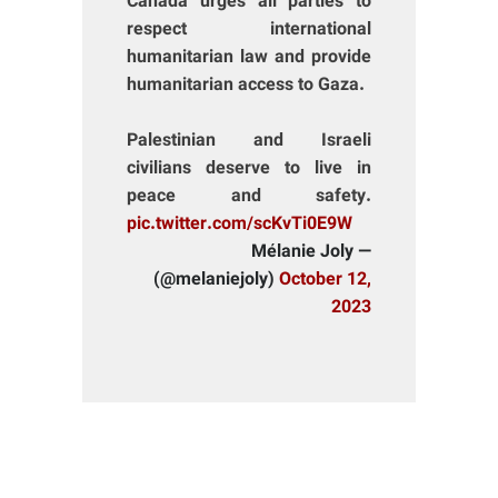
Canada urges all parties to
respect international
humanitarian law and provide
humanitarian access to Gaza.
Palestinian and Israeli
civilians deserve to live in
peace and safety.
pic.twitter.com/scKvTi0E9W
— Mélanie Joly
(@melaniejoly)
October 12,
2023