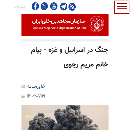
جنگ در اسراییل و غزه - پیام
خانم مریم رجوی
خاورمیانه
1402/07/21