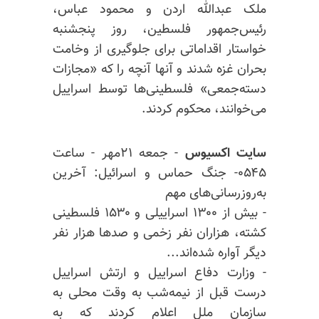
ملک عبدالله اردن و محمود عباس،
رئیس‌جمهور فلسطین، روز پنجشنبه
خواستار اقداماتی برای جلوگیری از وخامت
بحران غزه شدند و آنها آنچه را که «مجازات
دسته‌جمعی» فلسطینی‌ها توسط اسراییل
می‌خوانند، محکوم کردند.
سایت اکسیوس
- جمعه ۲۱مهر - ساعت
۰۵۴۵- جنگ حماس و اسرائیل: آخرین
به‌روزرسانی‌های مهم
- بیش از ۱۳۰۰ اسراییلی و ۱۵۳۰ فلسطینی
کشته، هزاران نفر زخمی و صدها هزار نفر
دیگر آواره شده‌اند...
- وزارت دفاع اسراییل و ارتش اسراییل
درست قبل از نیمه‌شب به وقت محلی به
سازمان ملل اعلام کردند که به