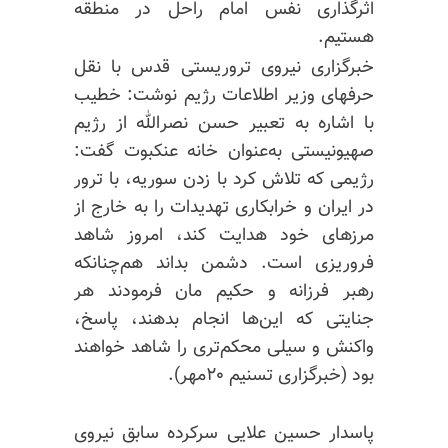
اثرگذاری نفس امام راحل در منطقه
هستیم.
خبرگزاری نیروی تروریستی قدس با نقل
حرفهای وزیر اطلاعات رژیم نوشت: خطیب
با اشاره به تعبیر حسن نصرالله از رژیم
صهیونیستی به‌عنوان خانه عنکبوت گفت:
رژیمی که تلاش کرد با زدن سوریه، با ترور
در ایران و خرابکاری تهدیدات را به خارج از
مرز‌های خود هدایت کند، امروز شاهد
فروریزی است. دشمن بداند هم‌چنانکه
رهبر فرزانه و حکیم مان فرمودند هر
جنایتی که این‌ها انجام بدهند، پاسخ،
واکنش و سیلی محکم‌تری را شاهد خواهند
بود (خبرگزاری تسنیم ۲۰مهر).
پاسدار حسین علایی سرکرده سابق نیروی