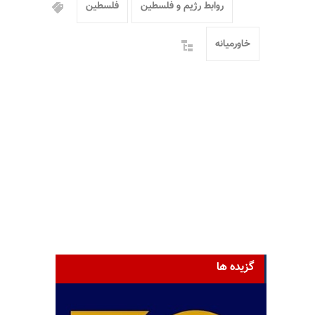
روابط رژیم و فلسطین
فلسطین
خاورمیانه
گزیده ها