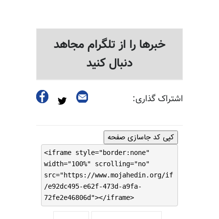
خبرها را از تلگرام مجاهد
دنبال کنید
اشتراک گذاری:
کپی کد جاسازی صفحه
<iframe style="border:none"
width="100%" scrolling="no"
src="https://www.mojahedin.org/if
/e92dc495-e62f-473d-a9fa-
72fe2e46806d"></iframe>