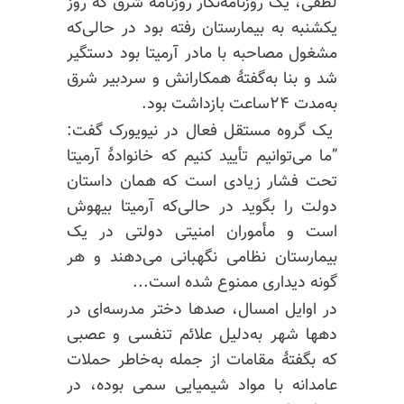
لطفی، یک روزنامه‌نگار روزنامهٔ شرق که روز
یکشنبه به بیمارستان رفته بود در حالی‌که
مشغول مصاحبه با مادر آرمیتا بود دستگیر
شد و بنا به‌گفتهٔ همکارانش و سردبیر شرق
به‌مدت ۲۴ساعت بازداشت بود.
یک گروه مستقل فعال در نیویورک گفت:
”ما می‌توانیم تأیید کنیم که خانوادهٔ آرمیتا
تحت فشار زیادی است که همان داستان
دولت را بگوید در حالی‌که آرمیتا بیهوش
است و مأموران امنیتی دولتی در یک
بیمارستان نظامی نگهبانی می‌دهند و هر
گونه دیداری ممنوع شده است...
در اوایل امسال، صدها دختر مدرسه‌ای در
دهها شهر به‌دلیل علائم تنفسی و عصبی
که بگفتهٔ مقامات از جمله به‌خاطر حملات
عامدانه با مواد شیمیایی سمی بوده، در