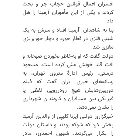
افسران اعمال قوانین حجاب جر و بحث
کردند و یکی از این مأموران آرمیتا را هل
داد.
بنا به شاهدان آرمیتا افتاد و سرش به یک
شیئی فلزی در قطار خورد و دچار خون‌ریزی
مغزی شد.
دولت گفت که او به‌خاطر نخوردن صبحانه و
افت قند خونش غش کرده است. مسعود
درستی، رئیس ادارهٔ متروی تهران، به
رسانه‌های خبری ایران گفت که فیلم
دوربین‌هایش هیچ رودررویی لفظی یا
فیزیکی بین مسافران و کارمندان شهرداری
را نشان نمی‌دهد.
خبرگزاری دولتی ایرنا کلیپی از والدین آرمیتا
پخش کرد که شوکه بودند و داستان دولت
را تکرار می‌کردند. شهین احمدی، مادر