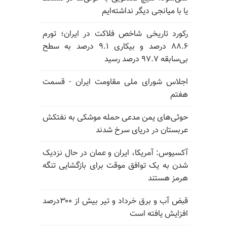
یا با میانجی دیگر نداشته‌ایم
رکورد تاریخی شاخص فلاکت در ایران؛ تورم
۸۸.۶ درصد و بیکاری ۹.۱ درصد به سطح
بی‌سابقه ۹۷.۷ درصد رسید
اجلاس شورای ملی مقاومت ایران - قسمت
هفتم
حوثی‌های یمن مدعی حمله موشکی به نفتکش
عربستان در دریای سرخ شدند
آکسیوس: آمریکا، ایران و عمان در حال نزدیک
شدن به یک توافق موقت برای بازگشایی تنگه
هرمز هستند
قبض آب و برق خرداد و تیر بیش از ۳۰۰درصد
افزایش یافته است