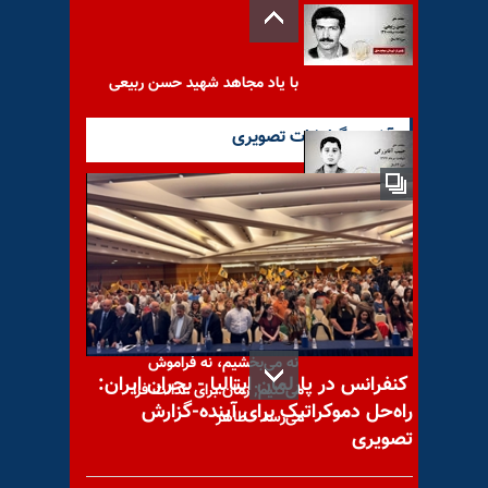
با یاد مجاهد شهید حسن ربیعی
آخرین گزارشات تصویری
با یاد مجاهد شهید حبیب آقا
بزرگی
نه می‌بخشیم، نه فراموش
کنفرانس در پارلمان ایتالیا - بحران ایران:
می‌کنیم; زمان برای عدالت فرا
راه‌حل دموکراتیک برای آینده-گزارش
می‌رسد - طاهر
تصویری