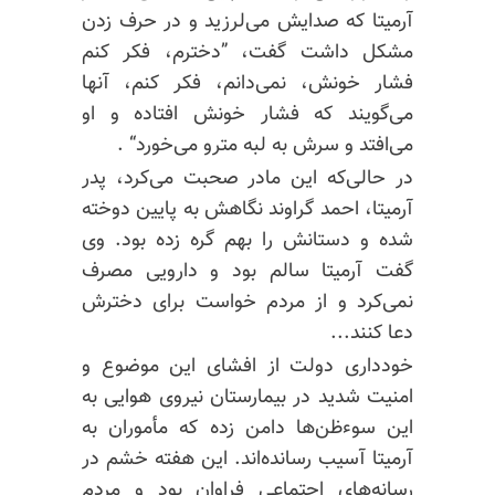
آرمیتا که صدایش می‌لرزید و در حرف زدن
مشکل داشت گفت، ”دخترم، فکر کنم
فشار خونش، نمی‌دانم، فکر کنم، آنها
می‌گویند که فشار خونش افتاده و او
می‌افتد و سرش به لبه مترو می‌خورد“ .
در حالی‌که این مادر صحبت می‌کرد، پدر
آرمیتا، احمد گراوند نگاهش به پایین دوخته
شده و دستانش را بهم گره زده بود. وی
گفت آرمیتا سالم بود و دارویی مصرف
نمی‌کرد و از مردم خواست برای دخترش
دعا کنند...
خودداری دولت از افشای این موضوع و
امنیت شدید در بیمارستان نیروی هوایی به
این سوءظن‌ها دامن زده که مأموران به
آرمیتا آسیب رسانده‌اند. این هفته خشم در
رسانه‌های اجتماعی فراوان بود و مردم