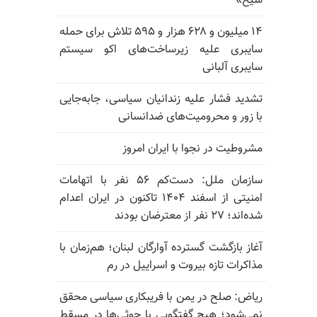
شیخ»
۱۴ میلیون و ۶۲۸ هزار و ۵۹۵ تلاش برای حمله
سایبری علیه زیرساخت‌های اکو سیستم
سایبری آلبانی
تشدید فشار علیه زندانیان سیاسی، جابه‌جایی
با زور و محرومیت‌های ضدانسانی
مشروطیت در نجوا با ایران امروز
سازمان ملل: دست‌کم ۵۶ نفر با اتهامات
امنیتی از اسفند ۱۴۰۴ تاکنون در ایران اعدام
شده‌اند؛ ۲۷ نفر از معترضان بودند
آغاز بازگشت گسترده آوارگان لبنان؛ هم‌زمان با
مذاکرات تازه بیروت و اسراییل در رم
ریاض: صلح در یمن با فریبکاری سیاسی محقق
نمی‌شود؛ هیچ گفتگویی با حوثی‌ها در مسقط