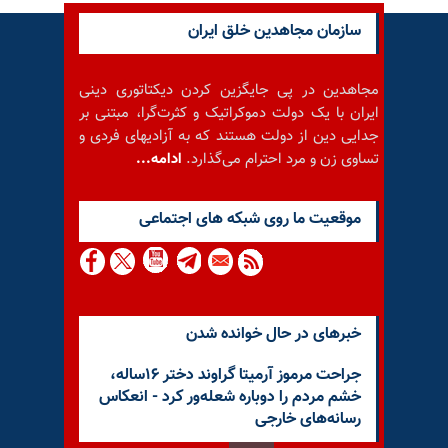
سازمان مجاهدین خلق ایران
مجاهدین در پی جایگزین کردن دیکتاتوری دینی
ایران با یک دولت دموکراتیک و کثرت‌گرا، مبتنی بر
جدایی دین از دولت هستند که به آزادیهای فردی و
تساوی زن و مرد احترام می‌گذارد.
ادامه...
موقعيت ما روى شبكه هاى اجتماعى
خبرهای در حال خوانده شدن
جراحت مرموز آرمیتا گراوند دختر ۱۶ساله،
خشم مردم را دوباره شعله‌ور کرد - انعکاس
رسانه‌های خارجی