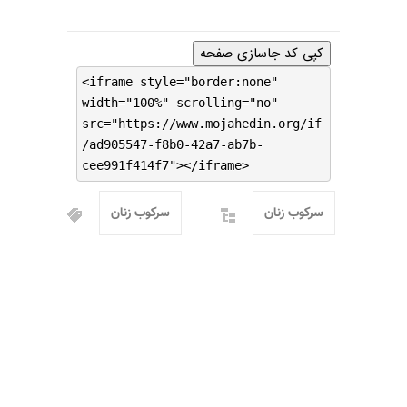
کپی کد جاسازی صفحه
<iframe style="border:none"
width="100%" scrolling="no"
src="https://www.mojahedin.org/if
/ad905547-f8b0-42a7-ab7b-
cee991f414f7"></iframe>
سرکوب زنان
سرکوب زنان