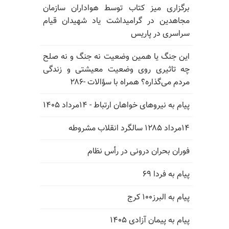
برگزاری میز کتاب توسط هواداران سازمان
مجاهدین در گرامیداشت یاد شهیدان قیام
سراسری در پاریس
این جنگ یا همین وضعیت نه جنگ و نه صلح
چه تاثیری روی وضعیت معیشتی و زندگی
مردم می‌گذاره؟ همراه با سؤالات -۲۸۶
پیام به نیروهای خواهان ارتباط - ۱۴مرداد ۱۴۰۵
۱۴مرداد ۱۲۸۵ سالگرد انقلاب مشروطه
فوران بحران درونی در رأس نظام
پیام به فردا ۶۹
پیام به البرز۱۰۰ کرج
پیام به پیمان آزادی ۱۴۰۵