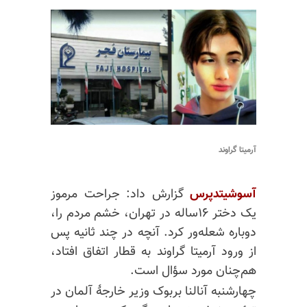
آرمیتا گراوند
آسوشیتدپرس
گزارش داد: جراحت مرموز
یک دختر ۱۶ساله در تهران، خشم مردم را،
دوباره شعله‌ور کرد. آنچه در چند ثانیه پس
از ورود آرمیتا گراوند به قطار اتفاق افتاد،
هم‌چنان مورد سؤال است.
چهارشنبه آنالنا بربوک وزیر خارجهٔ آلمان در