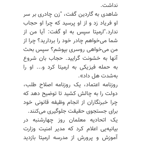
نداشت.
شاهدی به گاردین گفت، "زن چادری بر سر
او فریاد زد و از او پرسید که چرا او حجاب
ندارد."
ارمیتا
سپس به او گفت: آیا من از
شما می‌خواهم چادر خود را بردارید؟ چرا از
من می‌خواهی روسری بپوشم؟ سپس بحث
آنها به خشونت گرایید. حجاب بان شروع
به حمله فیزیکی به
ارمیتا
کرد و... او را
به‌شدت هل داد».
روزنامه اعتماد، یک روزنامه اصلاح طلب،
دولت را به چالش کشید تا توضیح دهد که
چرا خبرنگاران از انجام وظیفه قانونی خود
برای جستجوی حقیقت جلوگیری می‌کنند.
یک اتحادیه معلمان روز چهارشنبه در
بیانیه‌یی اعلام کرد که مدیر امنیت وزارت
آموزش و پرورش از مدرسه
ارمیتا
بازدید