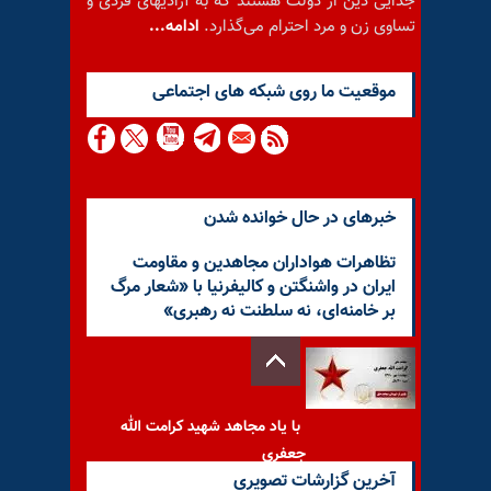
جدایی دین از دولت هستند که به آزادیهای فردی و
تساوی زن و مرد احترام می‌گذارد.
ادامه...
موقعيت ما روى شبكه هاى اجتماعى
خبرهای در حال خوانده شدن
تظاهرات هواداران مجاهدین و مقاومت
ایران در واشنگتن و کالیفرنیا با «شعار مرگ
بر خامنه‌ای، نه سلطنت نه رهبری»
با یاد مجاهد شهید کرامت الله
جعفری
آخرین گزارشات تصویری