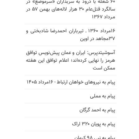
۶۰ شعله با درود به سربداران «سرموضع» در
سالگرد قتل‌عام ۳۰ هزار لاله‌های بهمن ۵۷ در
مـرداد ۱۳۶۷
۱۶مرداد ۱۳۶۰ ـ تیرباران احمدرضا شادبختی و
۳۷مجاهد در اوین
آسوشیتدپرس: ایران و عمان پیش‌نویس توافق
هرمز را نهایی کرده‌اند؛ اعلام توافق این هفته
ممکن است
پیام به نیروهای خواهان ارتباط - ۱۶مرداد ۱۴۰۵
پیام به مملی
پیام به احمد گرگان
پیام به پویان ۳۲۰ اراک
پیام به نبی ۹۸ کرمان