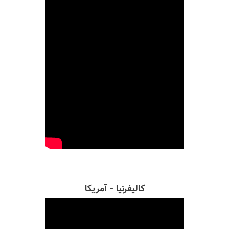
کالیفرنیا - آمریکا