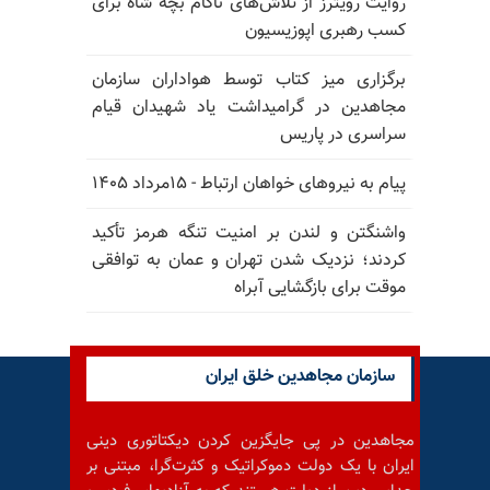
روایت رویترز از تلاش‌های ناکام بچه شاه برای
کسب رهبری اپوزیسیون
برگزاری میز کتاب توسط هواداران سازمان
مجاهدین در گرامیداشت یاد شهیدان قیام
سراسری در پاریس
پیام به نیروهای خواهان ارتباط - ۱۵مرداد ۱۴۰۵
واشنگتن و لندن بر امنیت تنگه هرمز تأکید
کردند؛ نزدیک شدن تهران و عمان به توافقی
موقت برای بازگشایی آبراه
سازمان مجاهدین خلق ایران
مجاهدین در پی جایگزین کردن دیکتاتوری دینی
ایران با یک دولت دموکراتیک و کثرت‌گرا، مبتنی بر