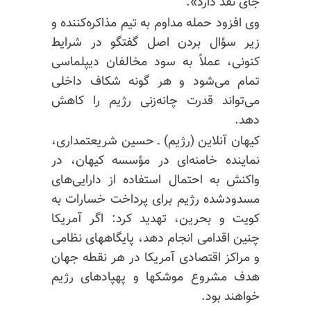
جای نقد دارد».
وی افزود حمله مداوم به تیم مذاکره‌کننده و
زیر سؤال بردن اصل گفتگو در شرایط
کنونی، عملاً به سود مخالفان دیپلماسی
تمام می‌شود و هر گونه شکاف داخلی
می‌تواند قدرت چانه‌زنی رژیم را کاهش
دهد.
کیهان آنلاین (رژیم) ـ حسین شریعتمداری،
نماینده خامنه‌ای در مؤسسه کیهان، در
واکنش به احتمال استفاده از دارایی‌های
مسدودشده رژیم برای پرداخت خسارات به
کویت و بحرین، تهدید کرد: اگر آمریکا
چنین اقدامی انجام دهد، پایگاههای نظامی
و مراکز اقتصادی آمریکا در هر نقطه جهان
هدف مشروع موشکها و پهپادهای رژیم
خواهند بود.