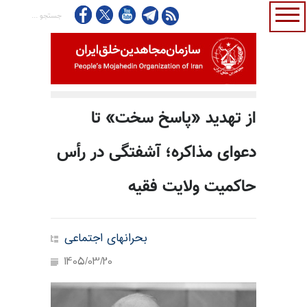
از تهدید «پاسخ سخت» تا
دعوای مذاکره؛ آشفتگی در رأس
حاکمیت ولایت فقیه
بحرانهای اجتماعی
1405/03/20