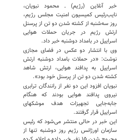
خبر آنلاین (رژیم) ـ محمود نبویان،
نایب‌رئیس کمیسیون امنیت مجلس رژیم،
روز سه‌شنبه از کشته شدن دو تن از پرسنل
ارتش رژیم در جریان حملات هوایی
اسراییل در بامداد دوشنبه خبر داد.
وی با انتشار دو عکس در فضای مجازی
نوشت: «در حملات بامداد دوشنبه ارتش
اسراییل به پدافند هوایی، ارتش شاهد
کشته شدن دو تن از پرسنل خود بود».
نبویان افزود این دو نفر از رانندگان ترابری
نیروی پدافند هوایی بودند که هنگام
جابه‌جایی تجهیزات هدف موشکهای
اسراییل قرار گرفتند.
این خبر در حالی منتشر می‌شود که رئیس
سازمان اورژانس رژیم روز دوشنبه تنها از
مجروح شدن ۱۵ نفر خبر داده و اعلام کرده