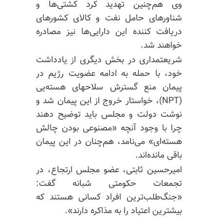
وی هم‌چنین تهدید کرد کشتی‌ها و
شناورهای حامل نفت و کالای کشورهای
دریافت کننده این دارایی‌ها نیز مصادره
خواهند شد.
شریعتمداری در بخش دیگری از یادداشت
خود، با حمله به ادامه عضویت رژیم در
پیمان منع گسترش سلاحهای هسته‌یی
(NPT)، خواستار خروج از این پیمان شد و
نوشت دولت و مجلس باید توضیح دهند
چرا با وجود آنچه «مصنوعی بودن چالش
هسته‌ای» می‌نامد، هم‌چنان در این پیمان
باقی مانده‌اند.
امیرحسین ثابتی، عضو مجلس ارتجاع، در
تجمعات حکومتی شبانه گفت:
«جنگ‌طلب‌ترین افراد کسانی هستند که
بیشترین اعتیاد را به مذاکره دارند».