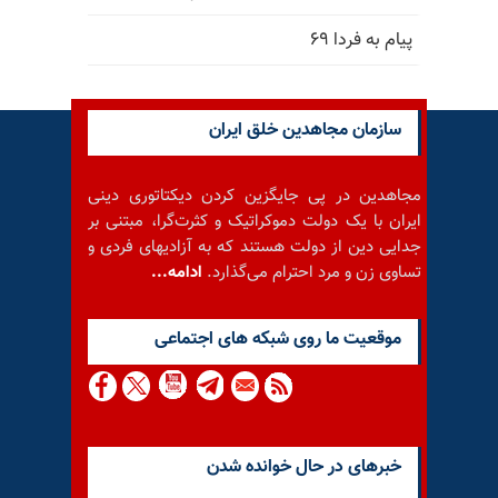
پیام به فردا ۶۹
سازمان مجاهدین خلق ایران
مجاهدین در پی جایگزین کردن دیکتاتوری دینی
ایران با یک دولت دموکراتیک و کثرت‌گرا، مبتنی بر
جدایی دین از دولت هستند که به آزادیهای فردی و
تساوی زن و مرد احترام می‌گذارد.
ادامه...
موقعيت ما روى شبكه هاى اجتماعى
خبرهای در حال خوانده شدن