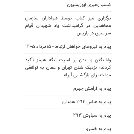
کسب رهبری اپوزیسیون
برگزاری میز کتاب توسط هواداران سازمان
مجاهدین در گرامیداشت یاد شهیدان قیام
سراسری در پاریس
پیام به نیروهای خواهان ارتباط - ۱۵مرداد ۱۴۰۵
واشنگتن و لندن بر امنیت تنگه هرمز تأکید
کردند؛ نزدیک شدن تهران و عمان به توافقی
موقت برای بازگشایی آبراه
پیام به آرامش جهرم
پیام به عباس ۱۲۱۲ همدان
پیام به سیاوش۲۹۲۱
پیام به خسرو