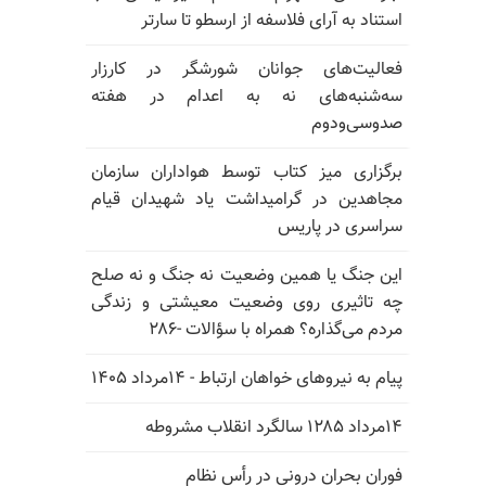
استناد به آرای فلاسفه از ارسطو تا سارتر
فعالیت‌های جوانان شورشگر در کارزار
سه‌شنبه‌های نه به اعدام در هفته
صدوسی‌و‌دوم
برگزاری میز کتاب توسط هواداران سازمان
مجاهدین در گرامیداشت یاد شهیدان قیام
سراسری در پاریس
این جنگ یا همین وضعیت نه جنگ و نه صلح
چه تاثیری روی وضعیت معیشتی و زندگی
مردم می‌گذاره؟ همراه با سؤالات -۲۸۶
پیام به نیروهای خواهان ارتباط - ۱۴مرداد ۱۴۰۵
۱۴مرداد ۱۲۸۵ سالگرد انقلاب مشروطه
فوران بحران درونی در رأس نظام