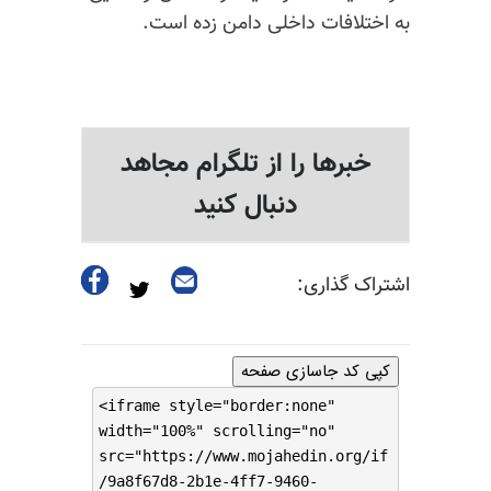
به اختلافات داخلی دامن زده است.
خبرها را از تلگرام مجاهد
دنبال کنید
اشتراک گذاری:
کپی کد جاسازی صفحه
<iframe style="border:none"
width="100%" scrolling="no"
src="https://www.mojahedin.org/if
/9a8f67d8-2b1e-4ff7-9460-