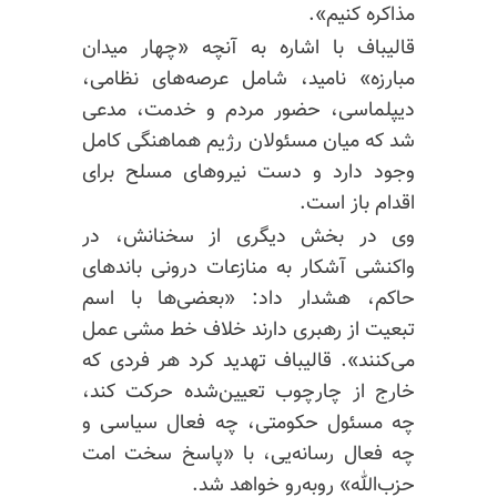
مذاکره کنیم».
قالیباف با اشاره به آنچه «چهار میدان
مبارزه» نامید، شامل عرصه‌های نظامی،
دیپلماسی، حضور مردم و خدمت، مدعی
شد که میان مسئولان رژیم هماهنگی کامل
وجود دارد و دست نیروهای مسلح برای
اقدام باز است.
وی در بخش دیگری از سخنانش، در
واکنشی آشکار به منازعات درونی باندهای
حاکم، هشدار داد: «بعضی‌ها با اسم
تبعیت از رهبری دارند خلاف خط مشی عمل
می‌کنند». قالیباف تهدید کرد هر فردی که
خارج از چارچوب تعیین‌شده حرکت کند،
چه مسئول حکومتی، چه فعال سیاسی و
چه فعال رسانه‌یی، با «پاسخ سخت امت
حزب‌الله» روبه‌رو خواهد شد.