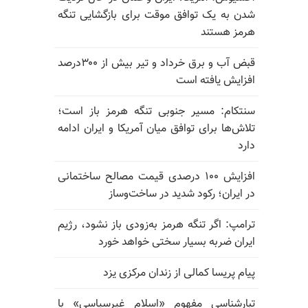
شدن به یک توافق موقت برای بازگشایی تنگه
هرمز هستند
قبض آب و برق خرداد و تیر بیش از ۳۰۰درصد
افزایش یافته است
سنتکام: مسیر جنوبی تنگه هرمز باز است؛
تلاش‌ها برای توافق میان آمریکا و ایران ادامه
دارد
افزایش ۱۰۰ درصدی قیمت مصالح ساختمانی
در ایران؛ رکود شدید در ساخت‌وساز
ترامپ: اگر تنگه هرمز به‌زودی باز نشود، رژیم
ایران ضربه بسیار سختی خواهد خورد
پیام پریسا کمالی از زندان مرکزی یزد
تبارشناسی مفهوم «اسلام غیرسیاسی» با