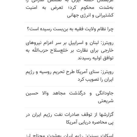
عربستان حمله ایران به نفتکش اماراتی را
به‌شدت محکوم کرد؛ تعرض به امنیت
کشتیرانی و انرژی جهانی
چرا نظام ولایت فقیه به بن‌بست رسیده است؟
رویترز: لبنان و اسراییل بر سر اعزام نیروهای
خارجی برای نظارت بر خلع‌سلاح حزب‌الله به
توافق اولیه رسیدند
رویترز: سنای آمریکا طرح تحریم روسیه و رژیم
ایران را تصویب کرد
جاودانگی و درگذشت مجاهد والا حسین
شریعتی
گزارشها از توقف صادرات نفت رژیم ایران در
پی محاصره دریایی آمریکا
اسکات بسنت: رژیم ایران به‌شدت محتاج ارز