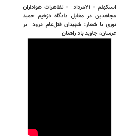
استکهلم - ۲۱مرداد - تظاهرات هواداران
مجاهدین در مقابل دادگاه دژخیم حمید
نوری با شعار:‌ شهیدان قتل‌عام درود بر
عزمتان، جاوید باد راهتان