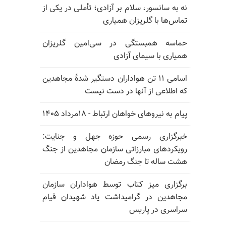
نه به سانسور، سلام بر آزادی؛ تأملی در یکی از
تماس‌ها با گلریزان همیاری
حماسه همبستگی در سی‌امین گلریزان
همیاری با سیمای آزادی
اسامی ۱۱ تن هواداران دستگیر شدهٔ مجاهدین
که اطلاعی از آنها در دست نیست
پیام به نیروهای خواهان ارتباط - ۱۸مرداد ۱۴۰۵
خبرگزاری رسمی حوزه جهل و جنایت:
رویکردهای مبارزاتی سازمان مجاهدین از جنگ
هشت ساله تا جنگ رمضان
برگزاری میز کتاب توسط هواداران سازمان
مجاهدین در گرامیداشت یاد شهیدان قیام
سراسری در پاریس