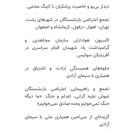
دیدار بی‌بو و خاصیت پزشکیان با کینگ مجتبی
تجمع اعتراضی بازنشستگان در شهرهای رشت،
تهران، اهواز، دزفول، کرمانشاه و اصفهان
اکسیون هواداران سازمان مجاهدین و
گرامیداشت یاد شهیدان قیام سراسری در
آفریتیکن سوئیس
جلوه‌های همبستگیِ ارادت و اشتیاق در
همیاری با سیمای آزادی
تجمع و راهپیمایی اعتراضی بازنشستگان
شوش علیه گرانی، اعدام و جنگ: «ما دیگه
جنگ نمی‌خوایم وعده صادق نمی‌خوایم»
گزیده‌ای از سی‌امین همیاری ملی با سیمای
آزادی