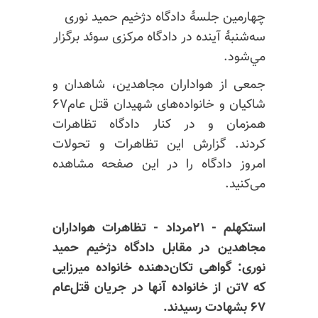
چهارمين جلسهٔ دادگاه دژخيم حميد نوری
سه‌شنبهٔ آينده در دادگاه مرکزی سوئد برگزار
مي‌شود.
جمعی از هواداران مجاهدين، شاهدان و
شاکيان و خانواده‌های شهيدان قتل عام۶۷
همزمان و در کنار دادگاه تظاهرات
کردند.
گزارش این تظاهرات و تحولات
امروز دادگاه را در این صفحه مشاهده
می‌کنید.
استکهلم - ۲۱مرداد - تظاهرات هواداران
مجاهدین در مقابل دادگاه دژخیم حمید
نوری: گواهی تکان‌دهنده خانواده میرزایی
که ۷تن از خانواده آنها در جریان قتل‌عام
۶۷ بشهادت رسیدند.