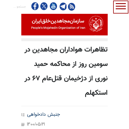
تظاهرات هواداران مجاهدین در
سومین روز از محاکمه حمید
نوری از دژخیمان قتل‌عام ۶۷ در
استکهلم
جنبش دادخواهی
1400/05/21