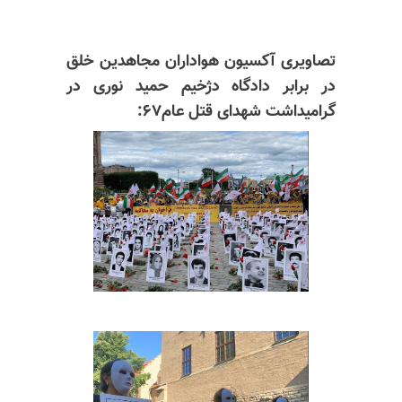
تصاویری آکسیون هواداران مجاهدین خلق
در برابر دادگاه دژخیم حمید نوری در
گرامیداشت شهدای قتل عام۶۷: