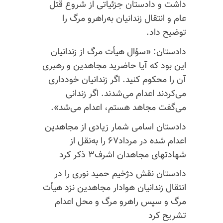
داشت و دادستان جزئياتی از شروع قتل
عام و انتقال زندانيان به‌راهرو مرگ را
توضيح داد.
دادستان: «سؤال هيأت مرگ از زندانيان
اين بود که آيا حاضريد مجاهدين و رهبری
آن را محکوم کنيد. اگر زندانيان خودداری
می‌کردند اعدام می‌شدند. اگر زندانی
می‌گفت مجاهد هستم، اعدام می‌شد».
دادستان اسامی شمار زيادی از مجاهدين
اعدام شده در مرداد۶۷ را به‌نقل از
شهادتهای مجاهدان اشرف۳ ذکر کرد
دادستان نقش دژخيم حميد نوری را در
انتقال زندانيان هوادار مجاهدين نزد هيأت
مرگ و سپس راهرو مرگ و محل اعدام
تشریح کرد