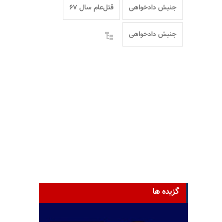
جنبش دادخواهی
قتل‌عام سال ۶۷
جنبش دادخواهی
گزیده ها