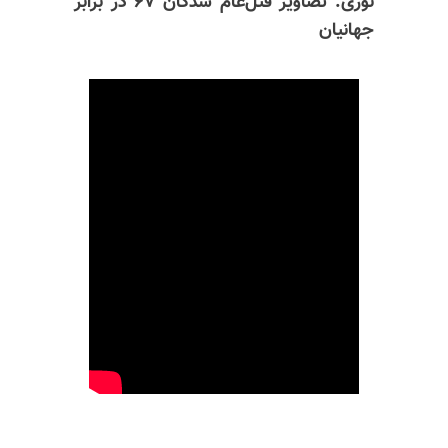
نوری:‌ تصاویر قتل‌عام شدگان ۶۷ در برابر
جهانیان