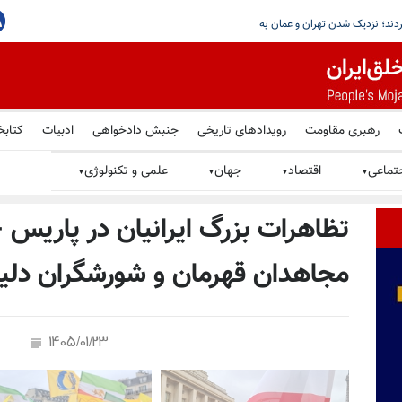
رهبری مقاومت
رویدادهای تاریخی
جنبش دادخواهی
ادبیات
کتابخ
تماعی
اقتصاد
جهان
علمی و تکنولوژی
▼
▼
▼
▼
تظاهرات بزرگ ایرانیان در پاریس 
مجاهدان قهرمان و شورشگران دلی
1405/01/23