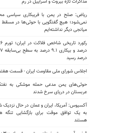
مذاکرات تازه بیروت و اسراییل در رم
ریاض: صلح در یمن با فریبکاری سیاسی مح
نمی‌شود؛ هیچ گفتگویی با حوثی‌ها در مسقط یا
میانجی دیگر نداشته‌ایم
رکورد تاریخی
درصد و بیکاری
درصد رسید
اجلاس شورای ملی مقاومت ایران - قسمت هفتم
حوثی‌های یمن مدعی حمله موشکی به نفت
عربستان در دریای سرخ شدند
آکسیوس: آمریکا، ایران و عمان در حال نزدیک 
به یک توافق موقت برای بازگشایی تنگه ه
هستند