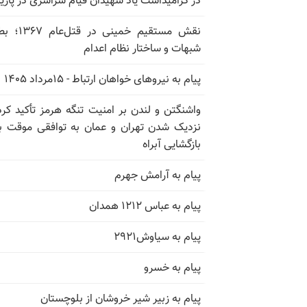
در گرامیداشت یاد شهیدان قیام سراسری در پار
نقش مستقیم خمینی در ق
شبهات و ساختار نظام اعدام
پیام به نیروهای خواهان ارتباط - ۱۵مرداد ۱۴۰۵
واشنگتن و لندن بر امنیت تنگه هرمز تأکید کرد
نزدیک شدن تهران و عمان به توافقی موقت ب
بازگشایی آبراه
پیام به آرامش جهرم
پیام به عباس ۱۲۱۲ همدان
پیام به سیاوش۲۹۲۱
پیام به خسرو
پیام به زبیر شیر خروشان از بلوچستان