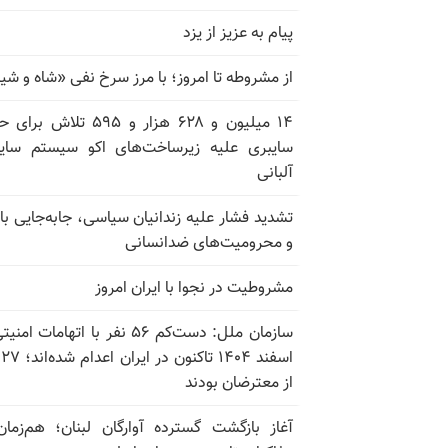
پیام به عزیز از یزد
از مشروطه تا امروز؛ با مرز سرخ نفی «شاه و شی
۱۴ میلیون و ۶۲۸ هزار و ۵۹۵ تلاش ب
سایبری علیه زیرساخت‌های اکو سیستم سای
آلبانی
تشدید فشار علیه زندانیان سیاسی، جابه‌جایی با 
و محرومیت‌های ضدانسانی
مشروطیت در نجوا با ایران امروز
سازمان ملل: دست‌کم ۵۶ نفر با اتهامات ام
اسف
از معترضان بودند
آغاز بازگشت گسترده آوارگان لبنان؛ هم‌زمان