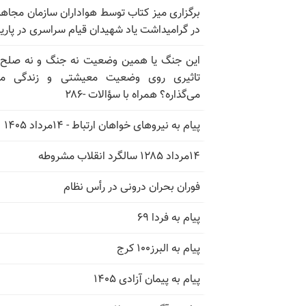
برگزاری میز کتاب توسط هواداران سازمان مجاه
در گرامیداشت یاد شهیدان قیام سراسری در پار
این جنگ یا همین وضعیت نه جنگ و نه صلح
تاثیری روی وضعیت معیشتی و زندگی مر
می‌گذاره؟ همراه با سؤالات -۲۸۶
پیام به نیروهای خواهان ارتباط - ۱۴مرداد ۱۴۰۵
۱۴مرداد ۱۲۸۵ سالگرد انقلاب مشروطه
فوران بحران درونی در رأس نظام
پیام به فردا ۶۹
پیام به البرز۱۰۰ کرج
پیام به پیمان آزادی ۱۴۰۵