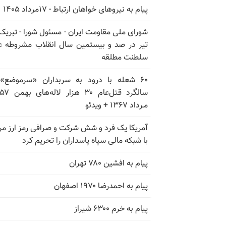
پیام به نیروهای خواهان ارتباط - ۱۷مرداد ۱۴۰۵
تیر در صد و بیستمین سال انقلاب مشروطه ع
سلطنت مطلقه
۶۰ شعله با درود به سربداران «سرموضع»
مـرداد ۱۳۶۷ + ویدئو
آمریکا یک فرد و شش شرکت و صرافی رمز ارز مر
با شبکه مالی سپاه پاسداران را تحریم کرد
پیام به افشین ۷۸۰ تهران
پیام به احمدرضا ۱۹۷۰ اصفهان
پیام به خرم ۶۳۰۰ شیراز