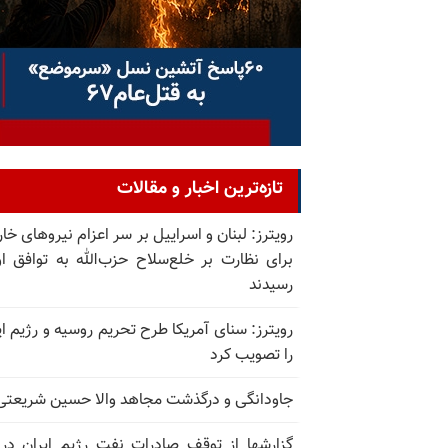
تازه‌ترین اخبار و مقالات
رویترز: لبنان و اسراییل بر سر اعزام نیروهای خا
برای نظارت بر خلع‌سلاح حزب‌الله به توافق او
رسیدند
رویترز: سنای آمریکا طرح تحریم روسیه و رژیم ای
را تصویب کرد
جاودانگی و درگذشت مجاهد والا حسین شریعتی
گزارشها از توقف صادرات نفت رژیم ایران در