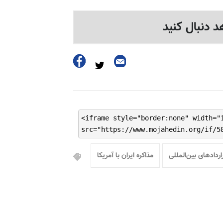
د دنبال کنید
<iframe style="border:none" width="
src="https://www.mojahedin.org/if/5
اردادهای بین‌المللی
مذاکره ایران با آمریکا