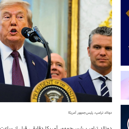
دونالد ترامپ، رئیس‌جمهور آمریکا