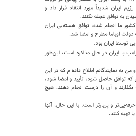
ژیم ایران شدیداً مورد انتقاد قرار داد و
سیدن به توافق عجله نکنند.
شور ما انجام شده، توافق هسته‌یی ایران
دولت اوباما مطرح و امضا شد.
ی توسط ایران بود.
مپ با ایران در حال مذاکره است، این‌طور
و من به
نمایندگانم
اطلاع داده‌ام که در این
ی که توافق حاصل شود، تأیید و امضا شود،
بگذارند و آن را درست انجام دهند. هیچ
رفه‌یی‌تر و پربارتر است. با این حال، آنها
ا تهیه کنند.