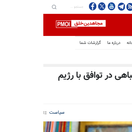
انه
درباره ما
گزارشات شما
اهی در توافق با رژیم
سیاست