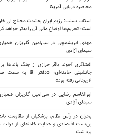
محاصره دریایی آمریکا
اسکات بسنت: رژیم ایران به‌شدت محتاج ارز خا
است؛ تحریم‌ها اوضاع مالی آن را بدتر خواهد کر
مهدی ابریشمچی در سی‌امین گلریزان همیاری
سیمای آزادی
افشاگری آخوند باقر خرازی از جنگ باندها بر
جانشینی خامنه‌ای؛ «دفتر آقا به سمت صا
لاریجانی رفته بود»
ابوالقاسم رضایی در سی‌امین گلریزان همیاری
سیمای آزادی
بحران در رأس نظام؛ پزشکیان از مقاومت باند
بن‌بست اقتصادی و حمایت خامنه‌ای از دولت پ
برداشت