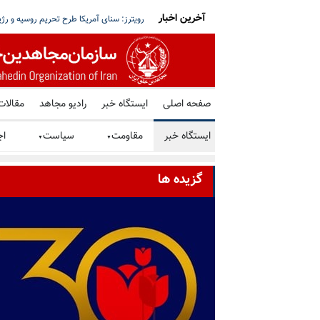
آخرین اخبار
ات نفت رژیم ایران در پی محاصره دریایی آمریکا
جاودانگی و درگذشت مجاهد والا حسین شری
صفحه اصلی
ایستگاه خبر
رادیو مجاهد
مقالات
ایستگاه خبر
مقاومت
سیاست
اج
▼
▼
گزیده ها