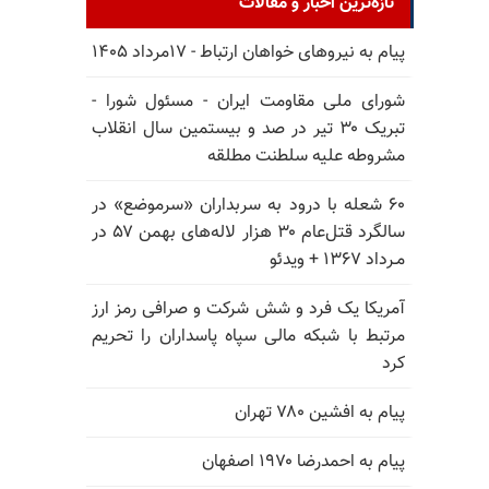
تازه‌ترین اخبار و مقالات
پیام به نیروهای خواهان ارتباط - ۱۷مرداد ۱۴۰۵
شورای ملی مقاومت ایران - مسئول شورا -
تبریک ۳۰ تیر در صد و بیستمین سال انقلاب
مشروطه علیه سلطنت مطلقه
۶۰ شعله با درود به سربداران «سرموضع» در
سالگرد قتل‌عام ۳۰ هزار لاله‌های بهمن ۵۷ در
مـرداد ۱۳۶۷ + ویدئو
آمریکا یک فرد و شش شرکت و صرافی رمز ارز
مرتبط با شبکه مالی سپاه پاسداران را تحریم
کرد
پیام به افشین ۷۸۰ تهران
پیام به احمدرضا ۱۹۷۰ اصفهان