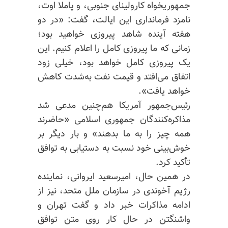
جمهوریخواه کارولینای جنوبی، و
پاملا
اوت،
نامزد فرمانداری این ایالت، گفت: «در دو
هفته آینده شاهد پیروزی خواهید بود؛
زمانی که ما پیروزی کامل را اعلام کنیم. این
یک پیروزی کامل خواهد بود، خیلی زود
اتفاق می‌افتد و قیمت نفت به‌شدت کاهش
خواهد یافت».
رئیس‌جمهور آمریکا هم‌چنین مدعی شد
مذاکره‌کنندگان جمهوری اسلامی «حاضرند
همه چیز را به ما بدهند» و بار دیگر بر
خوش‌بینی خود نسبت به دستیابی به توافق
تأکید کرد.
در همین حال، امیرسعید ایروانی، نماینده
رژیم آخوندی در سازمان ملل متحد، نیز از
ادامه مذاکرات خبر داد و گفت تهران و
واشنگتن در حال کار روی متن توافق