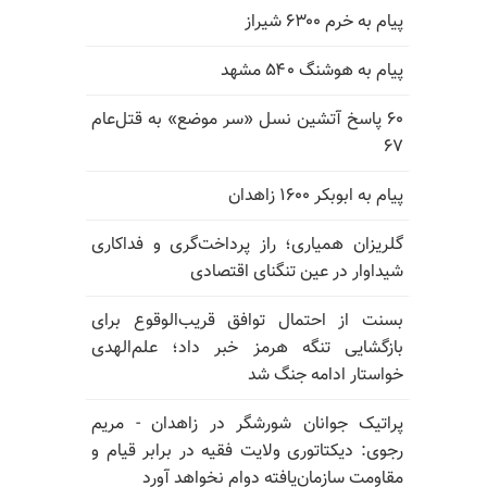
پیام به خرم ۶۳۰۰ شیراز
پیام به هوشنگ ۵۴۰ مشهد
۶۰ پاسخ آتشین نسل «سر موضع» به قتل‌عام
۶۷
پیام به ابوبکر ۱۶۰۰ زاهدان
گلریزان همیاری؛ راز پرداخت‌گری و فداکاری
شیداوار در عین تنگنای اقتصادی
بسنت از احتمال توافق قریب‌الوقوع برای
بازگشایی تنگه هرمز خبر داد؛ علم‌الهدی
خواستار ادامه جنگ شد
پراتیک جوانان شورشگر در زاهدان - مریم
رجوی: دیکتاتوری ولایت فقیه در برابر قیام و
مقاومت سازمان‌یافته دوام نخواهد آورد