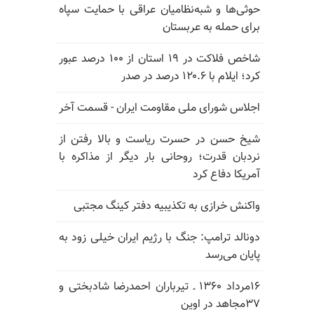
حوثی‌ها و شبه‌نظامیان عراقی با حمایت سپاه
برای حمله به عربستان
شاخص فلاکت در ۱۹ استان از ۱۰۰ درصد عبور
کرد؛ ایلام با ۱۲۰.۶ درصد در صدر
اجلاس شورای ملی مقاومت ایران - قسمت آخر
شیخ حسن در حسرت ریاست و بالا رفتن از
نردبان قدرت؛ روحانی بار دیگر از مذاکره با
آمریکا دفاع کرد
واکنش خرازی به تکذیبیه دفتر کینگ مجتبی
دونالد ترامپ: جنگ با رژیم ایران خیلی زود به
پایان می‌رسد
۱۶مرداد ۱۳۶۰ ـ تیرباران احمدرضا شادبختی و
۳۷مجاهد در اوین