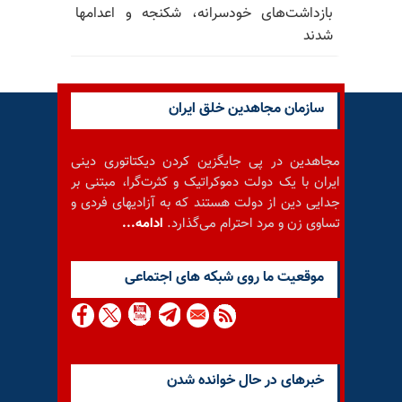
بازداشت‌های خودسرانه، شکنجه و اعدامها
شدند
سازمان مجاهدین خلق ایران
مجاهدین در پی جایگزین کردن دیکتاتوری دینی
ایران با یک دولت دموکراتیک و کثرت‌گرا، مبتنی بر
جدایی دین از دولت هستند که به آزادیهای فردی و
تساوی زن و مرد احترام می‌گذارد.
ادامه...
موقعيت ما روى شبكه هاى اجتماعى
خبرهای در حال خوانده شدن