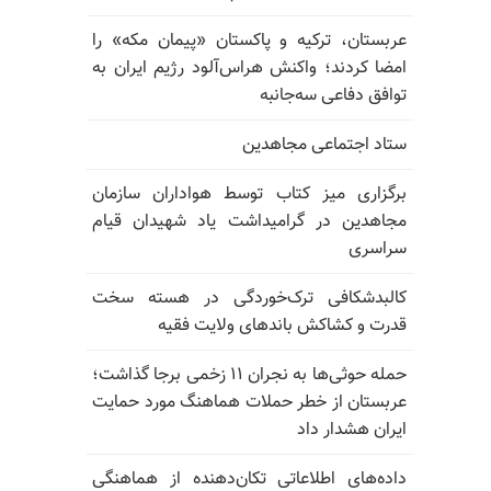
عربستان، ترکیه و پاکستان «پیمان مکه» را
امضا کردند؛ واکنش هراس‌آلود رژیم ایران به
توافق دفاعی سه‌جانبه
ستاد اجتماعی مجاهدین
برگزاری میز کتاب توسط هواداران سازمان
مجاهدین در گرامیداشت یاد شهیدان قیام
سراسری
کالبدشکافی ترک‌خوردگی در هسته سخت
قدرت و کشاکش باندهای ولایت فقیه
حمله حوثی‌ها به نجران ۱۱ زخمی برجا گذاشت؛
عربستان از خطر حملات هماهنگ مورد حمایت
ایران هشدار داد
داده‌های اطلاعاتی تکان‌دهنده از هماهنگی