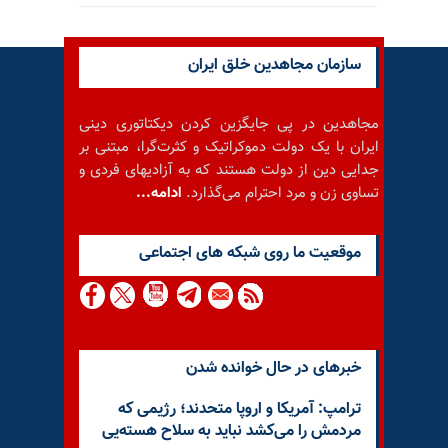
سازمان مجاهدین خلق ایران
مجاهدین در پی جایگزین کردن دیکتاتوری دینی
ایران با یک دولت دموکراتیک و کثرت‌گرا، مبتنی بر
جدایی دین از دولت هستند که به آزادیهای فردی و
تساوی زن و مرد احترام می‌گذارد.
ادامه...
موقعيت ما روى شبكه هاى اجتماعى
خبرهای در حال خوانده شدن
ترامپ: آمریکا و اروپا متحدند؛ رژیمی که
مردمش را می‌کشد نباید به سلاح هسته‌یی