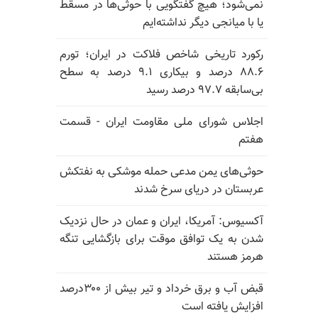
نمی‌شود؛ هیچ گفتگویی با حوثی‌ها در مسقط
یا با میانجی دیگر نداشته‌ایم
رکورد تاریخی شاخص فلاکت در ایران؛ تورم
۸۸.۶ درصد و بیکاری ۹.۱ درصد به سطح
بی‌سابقه ۹۷.۷ درصد رسید
اجلاس شورای ملی مقاومت ایران - قسمت
هفتم
حوثی‌های یمن مدعی حمله موشکی به نفتکش
عربستان در دریای سرخ شدند
آکسیوس: آمریکا، ایران و عمان در حال نزدیک
شدن به یک توافق موقت برای بازگشایی تنگه
هرمز هستند
قبض آب و برق خرداد و تیر بیش از ۳۰۰درصد
افزایش یافته است