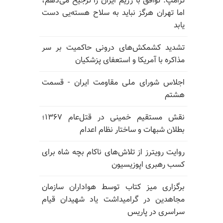
ترامپ: توافق با رژیم ایران را ترجیح می‌دهم،
اما تهران هرگز نباید به سلاح هسته‌یی دست
یابد
تشدید کشمکش‌های درونی حاکمیت بر سر
مذاکره با آمریکا و استعفای پزشکیان
اجلاس شورای ملی مقاومت ایران - قسمت
هشتم
نقش مستقیم خمینی در قتل‌عام ۱۳۶۷؛
بطلان شبهات و ساختار نظام اعدام
روایت رویترز از تلاش‌های ناکام بچه شاه برای
کسب رهبری اپوزیسیون
برگزاری میز کتاب توسط هواداران سازمان
مجاهدین در گرامیداشت یاد شهیدان قیام
سراسری در پاریس