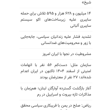
شیخ»
۱۴ میلیون و ۶۲۸ هزار و ۵۹۵ تلاش برای حمله
سایبری علیه زیرساخت‌های اکو سیستم
سایبری آلبانی
تشدید فشار علیه زندانیان سیاسی، جابه‌جایی
با زور و محرومیت‌های ضدانسانی
مشروطیت در نجوا با ایران امروز
سازمان ملل: دست‌کم ۵۶ نفر با اتهامات
امنیتی از اسفند ۱۴۰۴ تاکنون در ایران اعدام
شده‌اند؛ ۲۷ نفر از معترضان بودند
آغاز بازگشت گسترده آوارگان لبنان؛ هم‌زمان با
مذاکرات تازه بیروت و اسراییل در رم
ریاض: صلح در یمن با فریبکاری سیاسی محقق