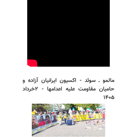
مالمو ـ سوئد - اکسیون ایرانیان آزاده و
حامیان مقاومت علیه اعدامها - ۲خرداد
۱۴۰۵