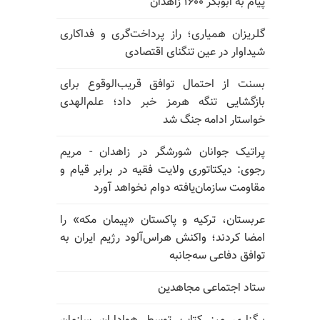
پیام به ابوبکر ۱۶۰۰ زاهدان
گلریزان همیاری؛ راز پرداخت‌گری و فداکاری
شیداوار در عین تنگنای اقتصادی
بسنت از احتمال توافق قریب‌الوقوع برای
بازگشایی تنگه هرمز خبر داد؛ علم‌الهدی
خواستار ادامه جنگ شد
پراتیک جوانان شورشگر در زاهدان - مریم
رجوی: دیکتاتوری ولایت فقیه در برابر قیام و
مقاومت سازمان‌یافته دوام نخواهد آورد
عربستان، ترکیه و پاکستان «پیمان مکه» را
امضا کردند؛ واکنش هراس‌آلود رژیم ایران به
توافق دفاعی سه‌جانبه
ستاد اجتماعی مجاهدین