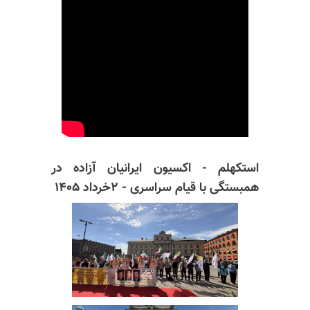
استکهلم - اکسیون ایرانیان آزاده در
همبستگی با قیام سراسری - ۲خرداد ۱۴۰۵