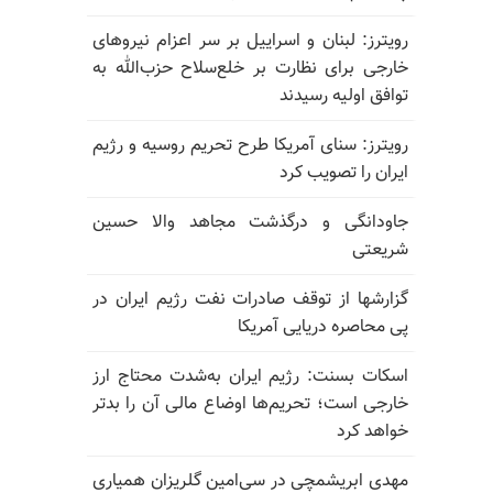
رویترز: لبنان و اسراییل بر سر اعزام نیروهای
خارجی برای نظارت بر خلع‌سلاح حزب‌الله به
توافق اولیه رسیدند
رویترز: سنای آمریکا طرح تحریم روسیه و رژیم
ایران را تصویب کرد
جاودانگی و درگذشت مجاهد والا حسین
شریعتی
گزارشها از توقف صادرات نفت رژیم ایران در
پی محاصره دریایی آمریکا
اسکات بسنت: رژیم ایران به‌شدت محتاج ارز
خارجی است؛ تحریم‌ها اوضاع مالی آن را بدتر
خواهد کرد
مهدی ابریشمچی در سی‌امین گلریزان همیاری