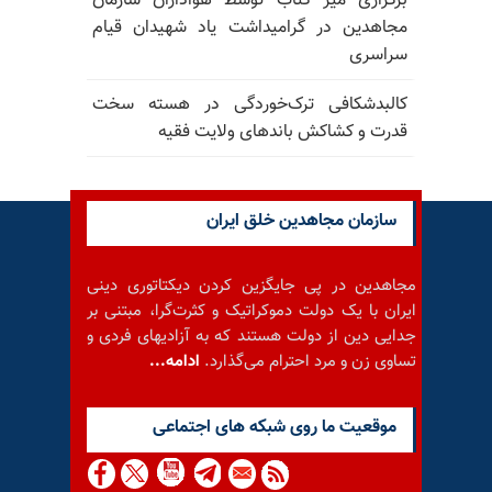
برگزاری میز کتاب توسط هواداران سازمان
مجاهدین در گرامیداشت یاد شهیدان قیام
سراسری
کالبدشکافی ترک‌خوردگی در هسته سخت
قدرت و کشاکش باندهای ولایت فقیه
سازمان مجاهدین خلق ایران
مجاهدین در پی جایگزین کردن دیکتاتوری دینی
ایران با یک دولت دموکراتیک و کثرت‌گرا، مبتنی بر
جدایی دین از دولت هستند که به آزادیهای فردی و
تساوی زن و مرد احترام می‌گذارد.
ادامه...
موقعيت ما روى شبكه هاى اجتماعى