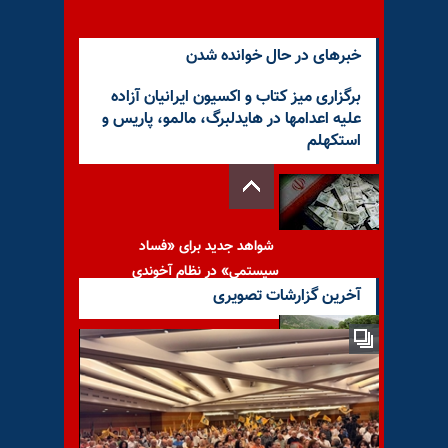
خبرهای در حال خوانده شدن
برگزاری میز کتاب و اکسیون ایرانیان آزاده
علیه اعدامها در هایدلبرگ، مالمو، پاریس و
استکهلم
شواهد جدید برای «فساد
سیستمی» در نظام آخوندی
آخرین گزارشات تصویری
پیام به دوست عزیز ۹۵۰۰ از
خراسان رضوی