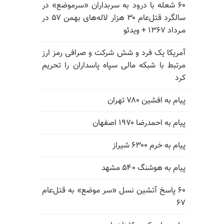
۶۰ شعله با درود به سربداران «سرموضع» در
سالگرد قتل‌عام ۳۰ هزار لاله‌های بهمن ۵۷ در
مـرداد ۱۳۶۷ + ویدئو
آمریکا یک فرد و شش شرکت و صرافی رمز ارز
مرتبط با شبکه مالی سپاه پاسداران را تحریم
کرد
پیام به افشین ۷۸۰ تهران
پیام به احمدرضا ۱۹۷۰ اصفهان
پیام به خرم ۶۳۰۰ شیراز
پیام به هوشنگ ۵۴۰ مشهد
۶۰ پاسخ آتشین نسل «سر موضع» به قتل‌عام
۶۷