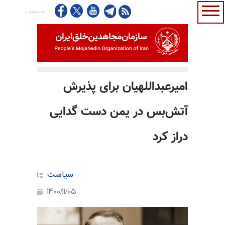
امیرعبداللهیان برای پذیرش
آتش‌بس در یمن دست گدایی
دراز کرد
سیاست
1400/11/05