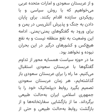
و از عربستان سعودی و امارات متحده عربی
می‌خواهیم که با روش سیاسی و با
رویکردی سازنده اقدام بکنند. برای پایان
دادن به جنگ و پذیرش آتش‌بس در یمن و
برای ورود به گفتگوهای یمنی-یمنی. ادامه
این وضعیت به نفع منطقه نیست و به نفع
هیچ‌کس و کشورهای درگیر در این بحران
نبوده و نخواهد بود.
ما در حوزه سیاست همسایه محور از تداوم
گفتگوها با عربستان سعودی استقبال
می‌کنیم. ما راه را برای عربستان سعودی باز
گذاشته‌ایم، هر زمان عربستان سعودی
تصمیم بگیرد روابط دیپلماتیک خود را با
جمهوری اسلامی ایران به‌حالت طبیعی
برگرداند. ما از بازگشایی سفارتخانه‌ها و از
بازگشت روابط به‌حالت طبیعی و حتی از