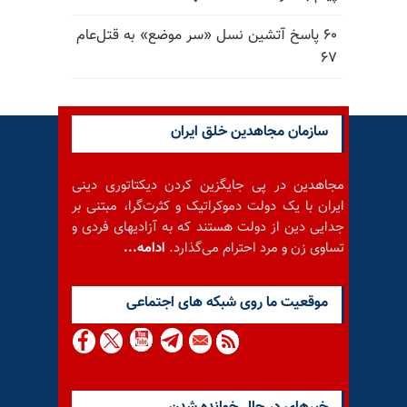
۶۰ پاسخ آتشین نسل «سر موضع» به قتل‌عام
۶۷
سازمان مجاهدین خلق ایران
مجاهدین در پی جایگزین کردن دیکتاتوری دینی
ایران با یک دولت دموکراتیک و کثرت‌گرا، مبتنی بر
جدایی دین از دولت هستند که به آزادیهای فردی و
تساوی زن و مرد احترام می‌گذارد.
ادامه...
موقعيت ما روى شبكه هاى اجتماعى