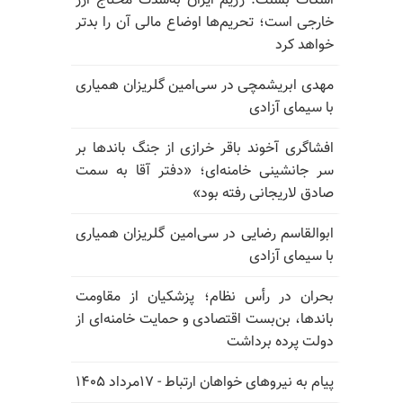
اسکات بسنت: رژیم ایران به‌شدت محتاج ارز
خارجی است؛ تحریم‌ها اوضاع مالی آن را بدتر
خواهد کرد
مهدی ابریشمچی در سی‌امین گلریزان همیاری
با سیمای آزادی
افشاگری آخوند باقر خرازی از جنگ باندها بر
سر جانشینی خامنه‌ای؛ «دفتر آقا به سمت
صادق لاریجانی رفته بود»
ابوالقاسم رضایی در سی‌امین گلریزان همیاری
با سیمای آزادی
بحران در رأس نظام؛ پزشکیان از مقاومت
باندها، بن‌بست اقتصادی و حمایت خامنه‌ای از
دولت پرده برداشت
پیام به نیروهای خواهان ارتباط - ۱۷مرداد ۱۴۰۵