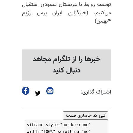
توسعه روابط با عربستان سعودی استقبال
می‌کنیم. (خبرگزاری ایران پرس رژیم
۴بهمن)
خبرها را از تلگرام مجاهد
دنبال کنید
اشتراک گذاری:
کپی کد جاسازی صفحه
<iframe style="border:none"
width="100%" scrolling="no"