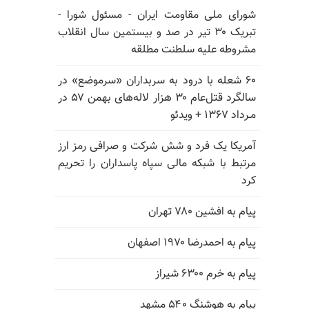
شورای ملی مقاومت ایران - مسئول شورا -
تبریک ۳۰ تیر در صد و بیستمین سال انقلاب
مشروطه علیه سلطنت مطلقه
۶۰ شعله با درود به سربداران «سرموضع» در
سالگرد قتل‌عام ۳۰ هزار لاله‌های بهمن ۵۷ در
مـرداد ۱۳۶۷ + ویدئو
آمریکا یک فرد و شش شرکت و صرافی رمز ارز
مرتبط با شبکه مالی سپاه پاسداران را تحریم
کرد
پیام به افشین ۷۸۰ تهران
پیام به احمدرضا ۱۹۷۰ اصفهان
پیام به خرم ۶۳۰۰ شیراز
پیام به هوشنگ ۵۴۰ مشهد