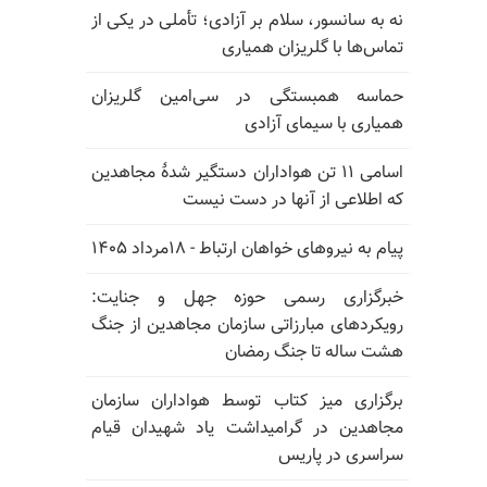
نه به سانسور، سلام بر آزادی؛ تأملی در یکی از
تماس‌ها با گلریزان همیاری
حماسه همبستگی در سی‌امین گلریزان
همیاری با سیمای آزادی
اسامی ۱۱ تن هواداران دستگیر شدهٔ مجاهدین
که اطلاعی از آنها در دست نیست
پیام به نیروهای خواهان ارتباط - ۱۸مرداد ۱۴۰۵
خبرگزاری رسمی حوزه جهل و جنایت:
رویکردهای مبارزاتی سازمان مجاهدین از جنگ
هشت ساله تا جنگ رمضان
برگزاری میز کتاب توسط هواداران سازمان
مجاهدین در گرامیداشت یاد شهیدان قیام
سراسری در پاریس