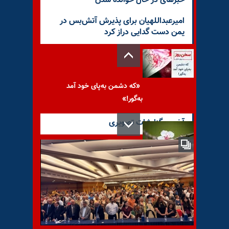
خبرهای در حال خوانده شدن
امیرعبداللهیان برای پذیرش آتش‌بس در
یمن دست گدایی دراز کرد
«که دشمن به‌پای خود آمد
به‌گور!»
آخرین گزارشات تصویری
پیام به RAS۳۳
«ایران آزاد» و «مبرم‌ترین تهدید