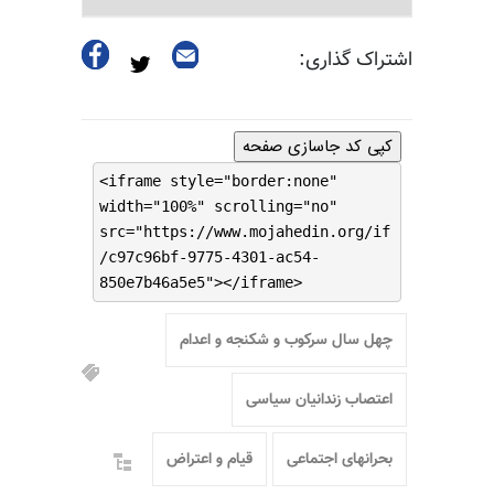
اشتراک گذاری:
کپی کد جاسازی صفحه
<iframe style="border:none"
width="100%" scrolling="no"
src="https://www.mojahedin.org/if
/c97c96bf-9775-4301-ac54-
850e7b46a5e5"></iframe>
چهل سال سرکوب و شکنجه و اعدام
اعتصاب زندانیان سیاسی
بحرانهای اجتماعی
قیام و اعتراض