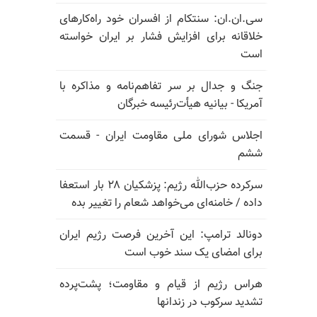
سی.ان.ان: سنتکام از افسران خود راه‌کارهای
خلاقانه برای افزایش فشار بر ایران خواسته
است
جنگ و جدال بر سر تفاهم‌نامه و مذاکره با
آمریکا - بیانیه هیأت‌رئیسه خبرگان
اجلاس شورای ملی مقاومت ایران - قسمت
ششم
سرکرده حزب‌الله رژیم: پزشکیان ۲۸ بار استعفا
داده / خامنه‌ای می‌خواهد شعام را تغییر بده
دونالد ترامپ: این آخرین فرصت رژیم ایران
برای امضای یک سند خوب است
هراس رژیم از قیام و مقاومت؛ پشت‌پرده
تشدید سرکوب در زندانها