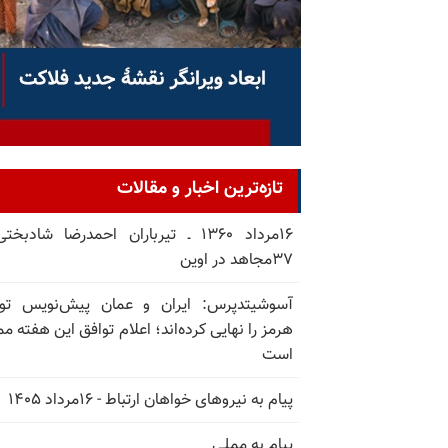
تازه‌ترین اخبار و مقالات
۱۶مرداد ۱۳۶۰ ـ تیرباران احمدرضا شادبخ
۳۷مجاهد در اوین
آسوشیتدپرس: ایران و عمان پیش‌نویس توا
هرمز را نهایی کرده‌اند؛ اعلام توافق این هفته م
است
پیام به نیروهای خواهان ارتباط - ۱۶مرداد ۱۴۰۵
پیام به مملی