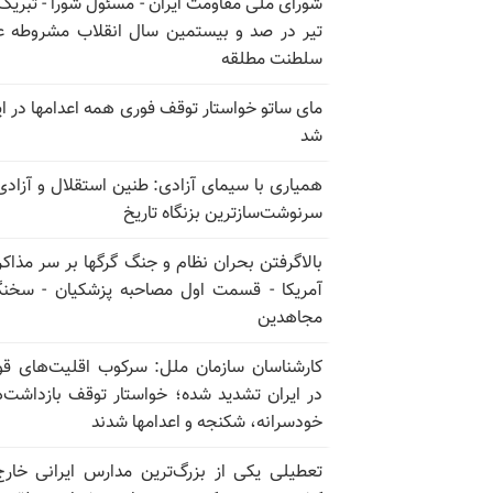
تیر در صد و بیستمین سال انقلاب مشروطه ع
سلطنت مطلقه
مای ساتو خواستار توقف فوری همه اعدامها در ای
شد
همیاری با سیمای آزادی: طنین استقلال و آزادی
سرنوشت‌سازترین بزنگاه تاریخ
بالا‌گرفتن بحران نظام و جنگ گرگها بر سر مذاکره
آمریکا - قسمت اول مصاحبه پزشکیان - سخن
مجاهدین
کارشناسان سازمان ملل: سرکوب اقلیت‌های ق
در ایران تشدید شده؛ خواستار توقف بازداشت‌
خودسرانه، شکنجه و اعدامها شدند
تعطیلی یکی از بزرگ‌ترین مدارس ایرانی خارج