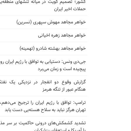
کشور؛ تصمیم کویت در میانه تنشهای منطقه‌ی
حملات اخیر ایران
خواهر مجاهد مهوش سپهری (نسرین)
خواهر مجاهد زهره اخیانی
خواهر مجاهد بهشته شادرو (تهمینه)
جی‌دی ونس: دستیابی به توافق با رژیم ایران رو
پیچیده است و زمان می‌برد
گزارش وقوع دو انفجار در نزدیکی یک نفت
هنگام عبور از تنگه هرمز
ترامپ: توافق با رژیم ایران را ترجیح می‌دهم، 
تهران هرگز نباید به سلاح هسته‌یی دست یابد
تشدید کشمکش‌های درونی حاکمیت بر سر مذا
با آمریکا و استعفای پزشکیان