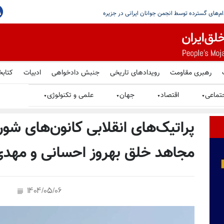
یستمین
رهبری مقاومت
رویدادهای تاریخی
جنبش دادخواهی
ادبیات
کتابخ
تماعی
اقتصاد
جهان
علمی و تکنولوژی
▼
▼
▼
▼
پراتیک‌های انقلابی کانون‌های شور
مجاهد خلق بهروز احسانی و مهد
1404/05/06