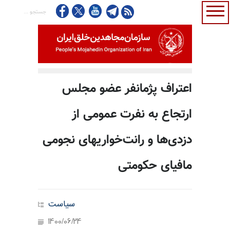
اعتراف پژمانفر عضو مجلس
ارتجاع به نفرت عمومی از
دزدی‌ها و رانت‌خواریهای نجومی
مافیای حکومتی
سیاست
1400/06/24