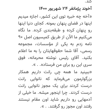
کند.
آخوند پژمانفر ۲۴ شهریور ۱۴۰۰
«آخه چه خبره توی این کشور، اجازه میدیم
اینها در فضای پنهان بمونه. کجای دنیا اینها
رو پنهان کرده و طبقه‌بندی کرده. ما نگاه
می‌کنیم ما الآن از طریق کمیسیون اصل ۹۰
نامه زدم به یکی از مؤسسات، مجموعه
رسمی، آقا شما حقوقهایتان را به ما اعلام
بکنید. آقای رئیس نوشته محرمانه، فوق
سری این رو برای من فرستاده. . ».
«ببینید ما همه چی رانت داریم همکار
بزرگوارمون می‌فرماید که نانوایی رانت
درست کردند برای یک مجوز نانوایی رانت
درست کردند. چرا اینجور میشه. ما خیلی از
آدمهایی رو داریم شاید اون مقام نیستند
رفتند اون مجوز رو گرفتند. . ».