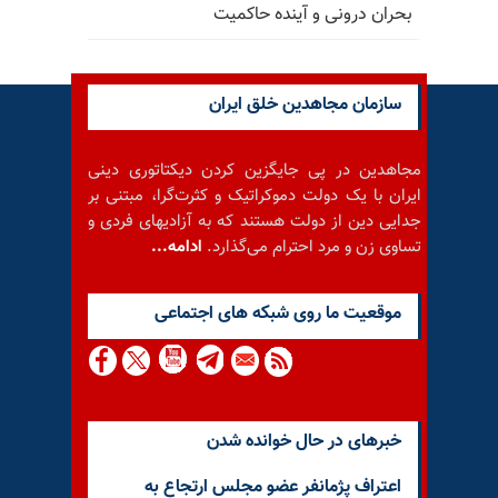
بحران درونی و آینده حاکمیت
سازمان مجاهدین خلق ایران
مجاهدین در پی جایگزین کردن دیکتاتوری دینی
ایران با یک دولت دموکراتیک و کثرت‌گرا، مبتنی بر
جدایی دین از دولت هستند که به آزادیهای فردی و
تساوی زن و مرد احترام می‌گذارد.
ادامه...
موقعيت ما روى شبكه هاى اجتماعى
خبرهای در حال خوانده شدن
اعتراف پژمانفر عضو مجلس ارتجاع به