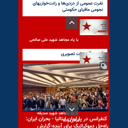
نفرت عمومی از دزدی‌ها و رانت‌خواریهای
نجومی مافیای حکومتی
با یاد مجاهد شهید علی صالحی
آخرین گزارشات تصویری
با یاد مجاهد شهید کریم خوش
افکار
با یاد مجاهد شهید صدیقه
کنفرانس در پارلمان ایتالیا - بحران ایران:
عباس زاده
راه‌حل دموکراتیک برای آینده-گزارش