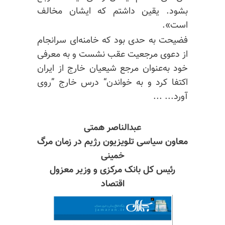
بشود. یقین داشتم که ایشان مخالف
است».
فضیحت به حدی بود که خامنه‌ای سرانجام
از دعوی مرجعیت عقب نشست و به معرفی
خود به‌عنوان مرجع شیعیان خارج از ایران
اکتفا کرد و به خواندن“ درس خارج ”روی
آورد... ...
عبدالناصر همتی
معاون سیاسی تلویزیون رژیم در زمان مرگ
خمینی
رئیس کل بانک مرکزی و وزیر معزول
اقتصاد