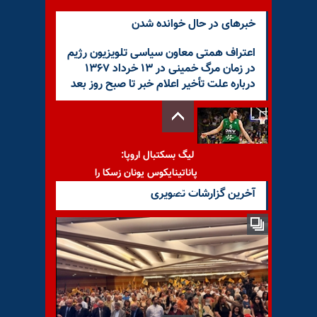
خبرهای در حال خوانده شدن
اعتراف همتی معاون سیاسی تلویزیون رژیم
در زمان مرگ خمینی در ۱۳ خرداد ۱۳۶۷
درباره علت تأخیر اعلام خبر تا صبح روز بعد
لیگ بسکتبال اروپا:
پاناتینایکوس یونان زسکا را
مغلوب خود کرد
آخرین گزارشات تصویری
پیام به محمد از خراسان رضوی