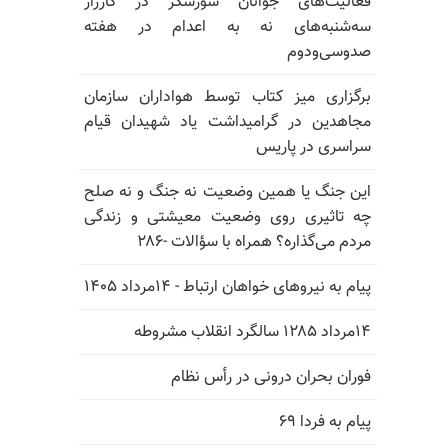
فعالیت‌های جوانان شورشگر در کارزار
سه‌شنبه‌های نه به اعدام در هفته
صدوسی‌و‌دوم
برگزاری میز کتاب توسط هواداران سازمان
مجاهدین در گرامیداشت یاد شهیدان قیام
سراسری در پاریس
این جنگ یا همین وضعیت نه جنگ و نه صلح
چه تاثیری روی وضعیت معیشتی و زندگی
مردم می‌گذاره؟ همراه با سؤالات -۲۸۶
پیام به نیروهای خواهان ارتباط - ۱۴مرداد ۱۴۰۵
۱۴مرداد ۱۲۸۵ سالگرد انقلاب مشروطه
فوران بحران درونی در رأس نظام
پیام به فردا ۶۹