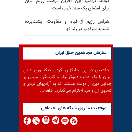
دونالد ترامپ: این آخرین فرصت رژیم ایران
برای امضای یک سند خوب است
هراس رژیم از قیام و مقاومت؛ پشت‌پرده
تشدید سرکوب در زندانها
سازمان مجاهدین خلق ایران
مجاهدین در پی جایگزین کردن دیکتاتوری دینی
ایران با یک دولت دموکراتیک و کثرت‌گرا، مبتنی بر
جدایی دین از دولت هستند که به آزادیهای فردی و
تساوی زن و مرد احترام می‌گذارد.
ادامه...
موقعيت ما روى شبكه هاى اجتماعى