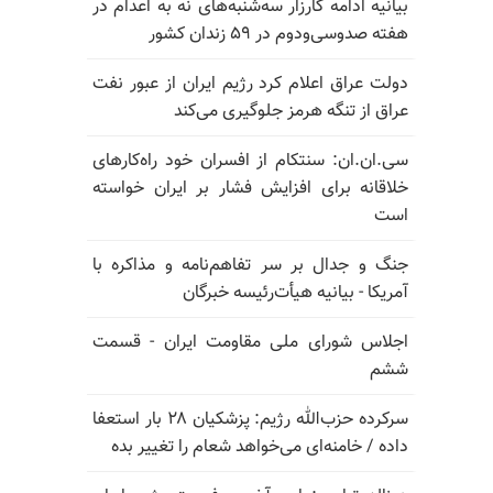
بیانیه ادامه کارزار سه‌شنبه‌های نه به اعدام در
هفته صدوسی‌و‌دوم در ۵۹ زندان کشور
دولت عراق اعلام کرد رژیم ایران از عبور نفت
عراق از تنگه هرمز جلوگیری می‌کند
سی.ان.ان: سنتکام از افسران خود راه‌کارهای
خلاقانه برای افزایش فشار بر ایران خواسته
است
جنگ و جدال بر سر تفاهم‌نامه و مذاکره با
آمریکا - بیانیه هیأت‌رئیسه خبرگان
اجلاس شورای ملی مقاومت ایران - قسمت
ششم
سرکرده حزب‌الله رژیم: پزشکیان ۲۸ بار استعفا
داده / خامنه‌ای می‌خواهد شعام را تغییر بده