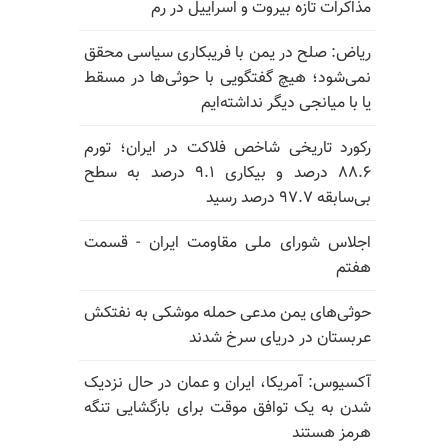
مذاکرات تازه بیروت و اسراییل در رم
ریاض: صلح در یمن با فریبکاری سیاسی محقق
نمی‌شود؛ هیچ گفتگویی با حوثی‌ها در مسقط
یا با میانجی دیگر نداشته‌ایم
رکورد تاریخی شاخص فلاکت در ایران؛ تورم
۸۸.۶ درصد و بیکاری ۹.۱ درصد به سطح
بی‌سابقه ۹۷.۷ درصد رسید
اجلاس شورای ملی مقاومت ایران - قسمت
هفتم
حوثی‌های یمن مدعی حمله موشکی به نفتکش
عربستان در دریای سرخ شدند
آکسیوس: آمریکا، ایران و عمان در حال نزدیک
شدن به یک توافق موقت برای بازگشایی تنگه
هرمز هستند