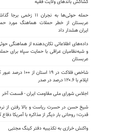
کشاکش باندهای ولایت فقیه
حمله حوثی‌ها به نجران ۱۱ زخمی برجا
عربستان از خطر حملات هماهنگ مورد حما
ایران هشدار داد
داده‌های اطلاعاتی تکان‌دهنده از هماهنگی حوثی
و شبه‌نظامیان عراقی با حمایت سپاه برای حمله
عربستان
شاخص فلاکت در ۱۹ استان از ۱۰۰ درصد
ایلام با ۱۲۰.۶ درصد در صدر
اجلاس شورای ملی مقاومت ایران - قسمت آخر
شیخ حسن در حسرت ریاست و بالا رفتن از نرد
قدرت؛ روحانی بار دیگر از مذاکره با آمریکا دفاع ک
واکنش خرازی به تکذیبیه دفتر کینگ مجتبی