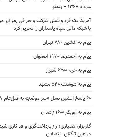
مـرداد ۱۳۶۷ + ویدئو
آمریکا یک فرد و شش شرکت و صرافی رمز ارز مر
با شبکه مالی سپاه پاسداران را تحریم کرد
پیام به افشین ۷۸۰ تهران
پیام به احمدرضا ۱۹۷۰ اصفهان
پیام به خرم ۶۳۰۰ شیراز
پیام به هوشنگ ۵۴۰ مشهد
۶۰ پاسخ آتشین نسل «سر موضع» به قتل‌عام ۶۷
پیام به ابوبکر ۱۶۰۰ زاهدان
گلریزان همیاری؛ راز پرداخت‌گری و فداکاری شیدا
در عین تنگنای اقتصادی