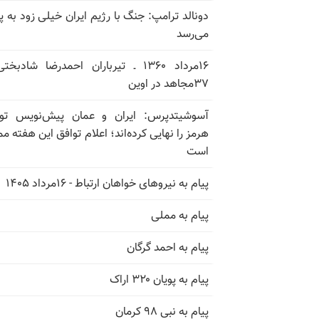
دونالد ترامپ: جنگ با رژیم ایران خیلی زود به پا
می‌رسد
۱۶مرداد ۱۳۶۰ ـ تیرباران احمدرضا شادبخ
۳۷مجاهد در اوین
آسوشیتدپرس: ایران و عمان پیش‌نویس توا
هرمز را نهایی کرده‌اند؛ اعلام توافق این هفته م
است
پیام به نیروهای خواهان ارتباط - ۱۶مرداد ۱۴۰۵
پیام به مملی
پیام به احمد گرگان
پیام به پویان ۳۲۰ اراک
پیام به نبی ۹۸ کرمان