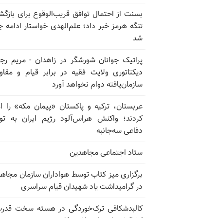
بسنت از احتمال توافق قریب‌الوقوع برای بازگش
تنگه هرمز خبر داد؛ علم‌الهدی خواستار ادامه 
شد
پراتیک جوانان شورشگر در زاهدان - مریم رج
دیکتاتوری ولایت فقیه در برابر قیام و مقا
سازمان‌یافته دوام نخواهد آورد
عربستان، ترکیه و پاکستان «پیمان مکه» را ا
کردند؛ واکنش هراس‌آلود رژیم ایران به تو
دفاعی سه‌جانبه
ستاد اجتماعی مجاهدین
برگزاری میز کتاب توسط هواداران سازمان مجاه
در گرامیداشت یاد شهیدان قیام سراسری
کالبدشکافی ترک‌خوردگی در هسته سخت قدر