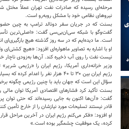
مرحله‌ای رسیده که صادرات نفت تهران عملاً مختل ش
نیروهای نظامی خود با مشکل روبه‌رو است.
گفت‌وگو با شبکه سی‌ان‌بی‌سی گفت: «اصلی‌ترین تأسی
است. ما دیده‌ایم که در سه روز گذشته هیچ بارگیری‌ای 
او با اشاره به تصاویر ماهواره‌ای افزود: «هیچ کشتی‌ای وا
نیست نفت را روی آب ذخیره کند. آن‌ها به‌زودی ناچار خو
وزیر خزانه‌داری آمریکا، رژیم ایران را «رژیمی شریر
رژیم ایران بین ۳۰ تا ۴۰ هزار نفر را اعدام
سؤال این است که جهان باید با چنین رژیمی چگونه برخو
بسنت تأکید کرد فشارهای اقتصادی آمریکا توان مالی 
گفت: «آن‌ها اکنون به جایی رسیده‌اند که حتی توان پر
قادر نیستند تسلیحات مورد نیازشان را از خارج تأمین کنن
او افزود: «فکر می‌کنم رژیم ایران در آخرین مراحل قرار
کرده، یک موفقیت چشمگیر بوده است.»