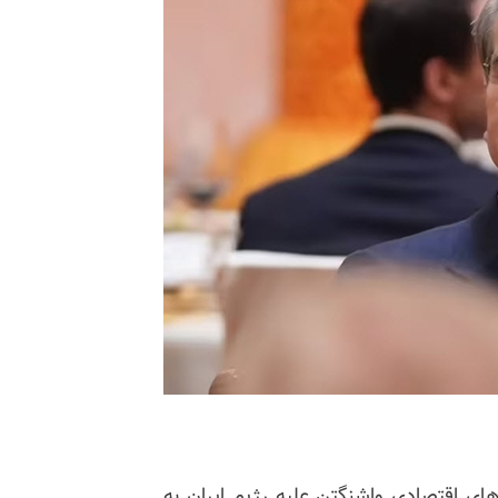
های اقتصادی واشنگتن علیه رژیم ایران به