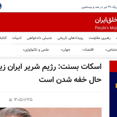
رهبری مقاومت
رویدادهای تاریخی
جنبش دادخواهی
ادبیات
کتابخ
تماعی
اقتصاد
جهان
علمی و تکنولوژی
▼
▼
▼
▼
اسکات بسنت: رژیم شریر ایران زیر
حال خفه شدن است
1405/02/25