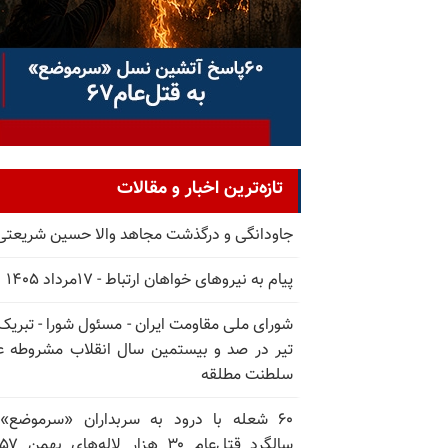
تازه‌ترین اخبار و مقالات
جاودانگی و درگذشت مجاهد والا حسین شریعتی
پیام به نیروهای خواهان ارتباط - ۱۷مرداد ۱۴۰۵
تیر در صد و بیستمین سال انقلاب مشروطه ع
سلطنت مطلقه
۶۰ شعله با درود به سربداران «سرموضع»