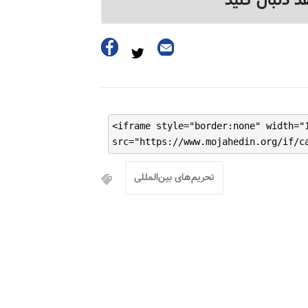
د دنبال کنید
<iframe style="border:none" width="
src="https://www.mojahedin.org/if/c
تحریم‌های بین‌المللی