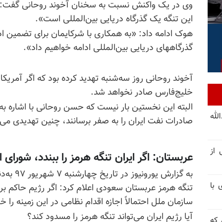
وی در یک واکنش نسبت به سخنان آخوند روحانی گفت: «رژ
این تنگه یک گذرگاه دریایی بین‌المللی است».
هوک ادامه داد: «به همکاری با شرکایمان برای تضمین ادامه
گذرگاههای دریایی بین‌المللی ادامه خواهیم داد».
آخوند روحانی روز سه‌شنبه تهدید کرده بود که اگر آمریکا
خلیج‌فارس صادر نخواهد شد.
البته این نخستین بار نیست که حسن روحانی با اشاره ب
لله
صادرات نفت ایران را به صفر برسانند، چنین تهدیدی می‌ک
 از
عربستان: اگر ایران تنگه هرمز را ببندد، شورای 
به گزارش 
 با
تنگه هرمز عربستان سعودی اعلام کرد: اگر رژیم حاکم بر ا
سازمان ملل احتمالاً اجازه اقدام نظامی در این زمینه را خ
آیا رژیم ایران می‌تواند تنگه هرمز را مسدود کند؟
 که