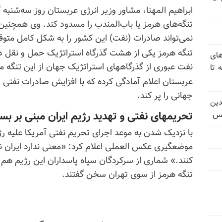
ابراهیم المهنا، مشاور وزیر انرژی عربستان روز سه‌شنبه گ
تنگه‌های هرمز یا باب‌المندب را مسدود کند. وی همچنین 
نمی‌تواند صادرات (نفت) این کشور را به شکل کامل متو
های
نفت عبوری از گذرگاههای استراتژیک جهان از این تنگه می
 تا
عربستان اعلام آمادگی کرده که با افزایش صادرات نفتی خ
جهانی را پر کند
.
دین
تحریمهای نفتی و تهدید رژیم ایران مبنی بر بس
یس
با نزدیک شدن به موعد اجرای تحریم نفتی آمریکا علیه ر
موضعگیری عکس العملی اعلام کرد: «معنی ندارد ایران نت
کنند.» شماری از سرکردگان سپاه پاسداران این رژیم هم
تنگه هرمز از سوی تهران سخن گفتند
.