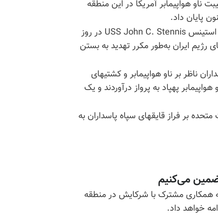
بت ناو هواپیمابر آمریکا در این منطقه
این منبع افزود: ورود ناو هواپیمابر یو.اس.اس جان سی استینس USS John C. Stennis در روز
امهای رژیم ایران به‌طور مکرر تهدید به بستن
اران ناظر بر ناو هواپیمابر و کشتیهای
هواپیمابر پهپاد به پرواز درآوردند و یک
مانور رژیم ایران، یک هلیکوپتر ام اچ ۶۰ایالات متحده بر فراز قایقهای سپاه پاسداران به
تضمین می‌کنیم
د کرد که آمریکا به همکاری مشترک با شرکایش در منطقه
امه خواهد داد.