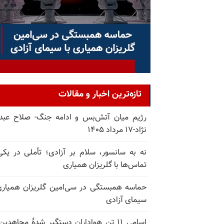
تازه‌ترین اخبار و مقالات
رژیم میان آتش‌بس و ادامه جنگ- صلاح عبدا
نژاد-۱۷ مرداد ۱۴۰۵
نه به سانسور، سلام بر آزادی؛ تأملی در یکی
تماس‌ها با گلریزان همیاری
حماسه همبستگی در سی‌امین گلریزان همیاری
سیمای آزادی
اسامی ۱۱ تن هواداران دستگیر شدهٔ مجاهدین