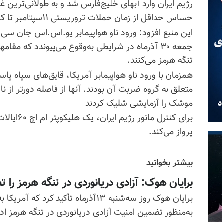
رژیم ایران وارد آبهای خلیج‌فارس شد و به طولانی‌ترین غی
حساس حداقل از زمان حملات تروریستی ۱۱سپتامبر تا کنون پایان داد.
جمعه ۳۰ آذرماه در شرایطی به‌وقوع می‌پیوندد که مق
تنگه هرمز می‌کنند.
همزمان با ورود ناو هواپیمابر آمریکا، قایق‌های سپاه پاسد
متعلق به گروه ضربت آن بودند. آنها از فاصله دورتر از ناو 
موشک را آزمایشی شلیک کردند
برای کنترل 
پرواز می‌کند.
بیشتر بخوانید
برایان هوک: آزادی دریانوردی در تنگه هرمز را 
برایان هوک روز سه‌شنبه ۱۳آذرماه تأکی
به‌منظور تضمین امنیت آزادی دریانوردی در تنگه هرمز اد