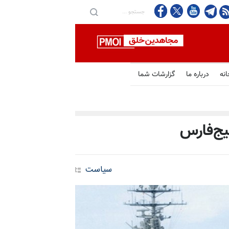
انه
درباره ما
گزارشات شما
لیج‌فارس
سیاست