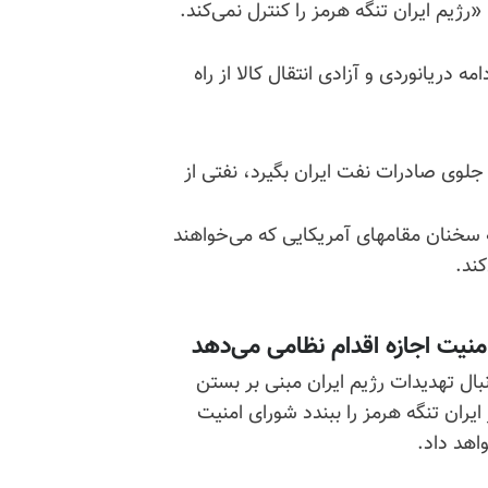
یم ایران تنگه هرمز را کنترل نمی‌کند.
 دریانوردی و آزادی انتقال کالا از راه
 جلوی صادرات نفت ایران بگیرد، نفتی از
ه سخنان مقامهای آمریکایی که می‌خواهند
ند.
امنیت اجازه اقدام نظامی می‌دهد
یورونیوز در تاریخ چهارشنبه ۷ شهریور ۹۷ به‌دنبال تهدیدات رژیم ایران مبنی بر بستن
یران تنگه هرمز را ببندد شورای امنیت
واهد داد
.