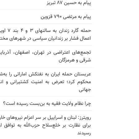
پیام به حسین ۸۷ تبریز
پیام به مرتضی ۷۹۰ قزوین
حمله گارد زندان به سالن
اعمال فشار بر زندانیان سیاسی در شهرهای مخت
تجمع‌های اعتراضی در تهران، اصفهان، آذربای
شرقی و هرمزگان
عربستان حمله ایران به نفتکش اماراتی را به‌
محکوم کرد؛ تعرض به امنیت کشتیرانی و ان
جهانی
چرا نظام ولایت فقیه به بن‌بست رسیده است؟
رویترز: لبنان و اسراییل بر سر اعزام نیروهای خا
برای نظارت بر خلع‌سلاح حزب‌الله به توافق او
رسیدند