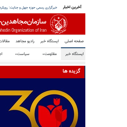
آخرین اخبار
۳ و ۴ بند ۷ اوین و اعمال فشار بر
برگزاری میز کتاب توسط هواداران سازمان م
صفحه اصلی
ایستگاه خبر
رادیو مجاهد
مقالات
ایستگاه خبر
مقاومت
سیاست
اج
▼
▼
گزیده ها