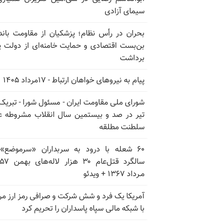
سیمای آزادی
بحران در رأس نظام؛ پزشکیان از مقاومت باند
بن‌بست اقتصادی و حمایت خامنه‌ای از دولت پ
برداشت
پیام به نیروهای خواهان ارتباط - ۱۷مرداد ۱۴۰۵
تیر در صد و بیستمین سال انقلاب مشروطه ع
سلطنت مطلقه
۶۰ شعله با درود به سربداران «سرموضع»
مـرداد ۱۳۶۷ + ویدئو
آمریکا یک فرد و شش شرکت و صرافی رمز ارز مر
با شبکه مالی سپاه پاسداران را تحریم کرد