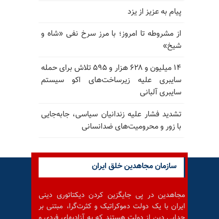
پیام به عزیز از یزد
از مشروطه تا امروز؛ با مرز سرخ نفی «شاه و
شیخ»
۱۴ میلیون و ۶۲۸ هزار و ۵۹۵ تلاش برای حمله
سایبری علیه زیرساخت‌های اکو سیستم
سایبری آلبانی
تشدید فشار علیه زندانیان سیاسی، جابه‌جایی
با زور و محرومیت‌های ضدانسانی
سازمان مجاهدین خلق ایران
مجاهدین در پی جایگزین کردن دیکتاتوری دینی
ایران با یک دولت دموکراتیک و کثرت‌گرا، مبتنی بر
جدایی دین از دولت هستند که به آزادیهای فردی و