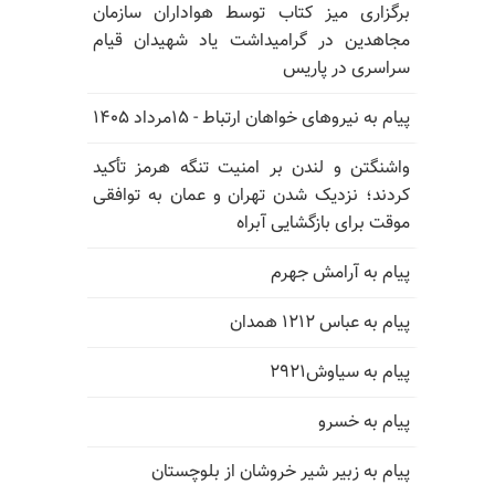
برگزاری میز کتاب توسط هواداران سازمان
مجاهدین در گرامیداشت یاد شهیدان قیام
سراسری در پاریس
پیام به نیروهای خواهان ارتباط - ۱۵مرداد ۱۴۰۵
واشنگتن و لندن بر امنیت تنگه هرمز تأکید
کردند؛ نزدیک شدن تهران و عمان به توافقی
موقت برای بازگشایی آبراه
پیام به آرامش جهرم
پیام به عباس ۱۲۱۲ همدان
پیام به سیاوش۲۹۲۱
پیام به خسرو
پیام به زبیر شیر خروشان از بلوچستان