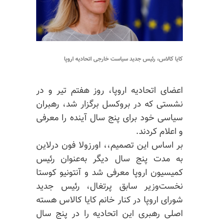
کایا کالاس، رئیس جدید سیاست خارجی اتحادیه اروپا
اعضای اتحادیه اروپا، روز هفتم تیر و در
نشستی که در بروکسل برگزار شد، رهبران
سیاسی خود برای پنج سال آینده را معرفی
و اعلام کردند.
بر اساس این تصمیم،، اورزولا فون
در‌لاین
به مدت پنج سال دیگر به‌عنوان رئیس
کمیسیون اروپا معرفی شد و آنتونیو کوستا
نخست‌وزیر سابق پرتغال، رئیس جدید
شورای اروپا در کنار خانم کایا کالاس هسته
اصلی رهبری این اتحادیه را در پنج سال