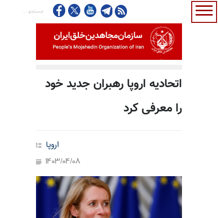
اتحادیه اروپا رهبران جدید خود
را معرفی کرد
اروپا
1403/04/08