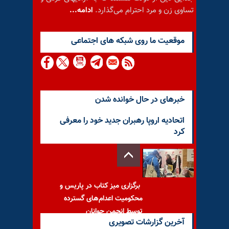
تساوی زن و مرد احترام می‌گذارد.
ادامه...
موقعيت ما روى شبكه هاى اجتماعى
خبرهای در حال خوانده شدن
اتحادیه اروپا رهبران جدید خود را معرفی
کرد
برگزاری میز کتاب در پاریس و
محکومیت اعدام‌های گسترده
توسط انجمن جوانان
آخرین گزارشات تصویری