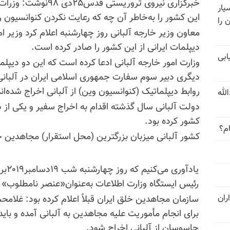
خبرگزاری نیروی تروریس
ار
این کشور را به‌خاطر آن چه که رعایت نکردن کنوانسیون رو
 را
معاون وزیر خارجه آلبانی روز چهارشنبه اعلام کرد وزیر ا
دیپلمات ایرانی از این کشور را صادر کرده است.
ابی
وزارت امور خارجه آلبانی ادعا کرده است که این دو دیپلما
دیگری دبیر سوم سفارت جمهوری اسلامی ایران در آلبانی
روابط دیپلماتیک (کنوانسیون وین) از آلبانی اخراج شده‌اند
لله
دولت آلبانی سال گذشته اقدام به اخراج سفیر و یکی از 
کشور کرده بود.
ام؟
کشور آلبانی میزبان بزرگترین (محل استقرار) مجاهدین
رئیس ایستگاه وزارت اطلاعات به‌عنوان«عنصر نامطلوب» و
ران
سازمان مجاهدین خلق ایران قبلاً اعلام کرده بود: غلام
برای انجام مأموریت علیه مجاهدین به آلبانی آمده و بای
جاسوسان از آلبانی اخراج شود.