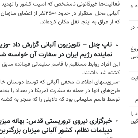
فعالیت‌ها غیرقانونی نامشخص که امنیت کشور را تهدید م
ه و
آلبانی محل استقرار در حدود ۰۰
که از عراق به اینجا نقل مکان کرده‌اند.
 در
تاپ چنل – تلویزیون آلبانی گزارش داد -وزی
ز فروغ
نماینده رژیم ایران در سفارت آن خواسته شد 
اس
این افراد روابط مستقیم با قاسم سلیمانی فرمانده سابق
کشته شد داشتند.
ایت
-سرویسهای اطلاعات مخفی آلبانی که توسط دوستان خارج
طرح‌های آنها در حمله به سفارت آمریکا در بغداد را به
توسط قاسم سلیمانی بود که دلایلی را که منجر به کشته 
م
 را
خبرگزاری نیروی تروریستی قدس: بهانه میزب
گین
دیپلمات نظام، کشور آلبانی میزبان بزرگت