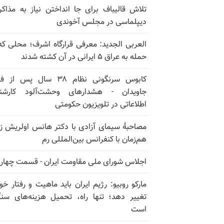
تلاش قالیباف برای جا انداختن نیاز به مذاکر
دیپلماسی در مجلس آخوندی
العربی الجدید: معرفی قرارگاه اشرف؛ محلی که
حمله به عراق ۵ ایرانی در آن کشته شدند
کابوس سرنگونی نظام ۳۸ سال پس ا
جاویدان - هشدارهای وحشت‌آلود کارشن
اطلاعاتی در تلویزیون حکومتی
مصاحبهٔ سیمای آزادی با دکتر هانس اولریش ز
هم‌زمان با کنفرانس بین‌المللی رم
اجلاس شورای ملی مقاومت ایران - قسمت چهار
مارکو روبیو: رژیم ایران باید ماهیت و رفتار خود
تغییر دهد؛ تنها راه، تحمیل هزینه‌های سن
است