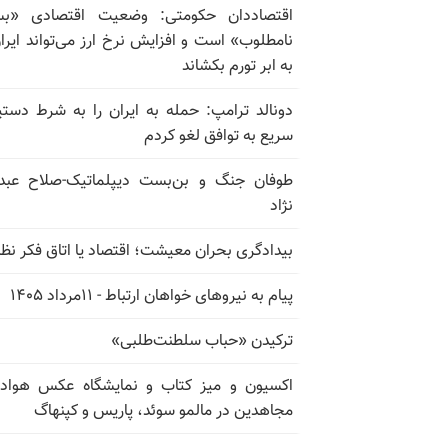
اقتصاددان حکومتی: وضعیت اقتصادی «بسی
نامطلوب» است و افزایش نرخ ارز می‌تواند ایران
به ابر تورم بکشاند
دونالد ترامپ: حمله به ایران را به شرط دستی
سریع به توافق لغو کردم
طوفان جنگ و بن‌بست دیپلماتیک-صلاح عبدا
نژاد
بیدادگری بحران معیشت؛ اقتصاد یا اتاق فکر نظ
پیام به نیروهای خواهان ارتباط - ۱۱مرداد ۱۴۰۵
ترکیدن «حباب سلطنت‌طلبی»
اکسیون و میز کتاب و نمایشگاه عکس هوادا
مجاهدین در مالمو سوئد، پاریس و کپنهاگ