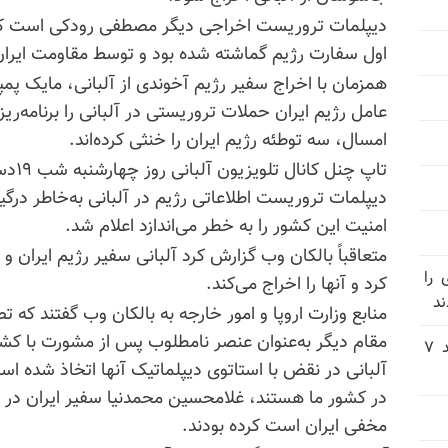
دیپلمات تروریست اخراجی
دیگر مصطفی
رودکی است که 
اول سفارت رژیم گماشته شده بود و توسط مقاومت ایران
همزمان با اخراج سفیر رژیم آخوندی از آلبانی، مایک پمپئ
عامل رژیم ایران حملات تروریستی در آلبانی را برنامه‌ریز
امسال، سه توطئه رژیم ایران را خنثی کرده‌اند.
دیپلمات تروریست اطلاعاتی رژیم در آلبانی به‌خاطر درگی
امنیت این کشور را به خطر می‌اندازد اعلام شد.
متعاقباً بالکان وب گزارش کرد آلبانی سفیر رژیم ایران و
 را
کرد و آنها را اخراج می‌کند.
ند
منابع وزارت اروپا و امور خارجه به بالکان وب گفتند که ت
مقام دیگر به‌عنوان عنصر نامطلوب پس از مشورت با کشور
یورش وحشیانه دژخیمان رژیم آخوندی به بند ۷
آلبانی در نقض با استاتوی دیپلماتیک آنها اتخاذ شده اس
در کشور ما هستند،‌ غلامحسین محمدنیا سفیر ایران در تی
مخفی ایران است کرده بودند.