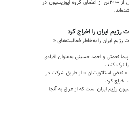
آسوشیتدپرس نیز گزارش کرد: آلبانی محل سکونت بیش از ۲۰۰۰تن از اعضای گروه اپوزیسیون در
ه‌اند.
ت رژیم ایران را اخراج کرد
ات رژیم ایران را به‌خاطر فعالیت‌های «
پیما نعمتی و احمد حسینی به‌عنوان افرادی
ا ترک کنند.
استاتویشان
» از طریق شرکت در
 اخراج کرد.
ن رژیم ایران است که از عراق به آنجا