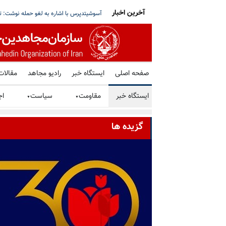
آخرین اخبار
 هر حمله‌یی از خاک عراق با پاسخ روبه‌رو خواهد
سناتور جولیو ترتزی: رژیم مذهبی ملاها، ایرا
صفحه اصلی
ایستگاه خبر
رادیو مجاهد
مقالات
ایستگاه خبر
مقاومت
سیاست
اج
▼
▼
گزیده ها