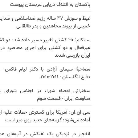
پاکستان به ائتلاف دریایی عربستان پیوست
غیظ و سوزش ۴۷ ساله رژیم ضداسلامی و ضدای
خمینی از پیوند مجاهدین و پدر طالقانی
سنتکام: ۳۰ کشتی تغییر مسیر داده شد؛ دو 
غیرفعال و دو کشتی برای اجرای محاصره دری
ایران بازرسی شدند
مصاحبهٔ سیمای آزادی با دکتر لیام فاکس؛ و
دفاع انگلستان - ۲۰۱۱-۲۰۱۰
سخنرانی اعضاء شورا، در اجلاس شورای م
مقاومت ایران - قسمت سوم
سی.ان.ان: آمریکا برای گسترش حملات علیه ای
آماده می‌شود؛ گزینه‌های جدید روی میز است
انفجار در نزدیکی یک نفتکش در آب‌های عم