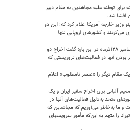
برای توطئه علیه مجاهدین به مقام دبیر
 افشا شد.
و وزیر خارجه آمریکا اعلام کرد که: این دو
ی می‌کردند و کشورهای اروپایی تنها
تاپ چنل کانال تلویزیون آلبانی روز چهارشنبه شب ۱۹دسامبر ۲۸آذرماه در این باره گفت اخراج دو
ر بودن آنها در فعالیت‌های تروریستی که
 یک مقام دیگر را «عنصر نامطلوب» اعلام
صمیم آلبانی برای اخراج سفیر ایران و یک
های متحد به‌دلیل فعالیت‌های آنها در
ت و ما به‌خاطر می‌آوریم که مجاهدین که
رانا را متهم به این‌که مأمور سرویسهای