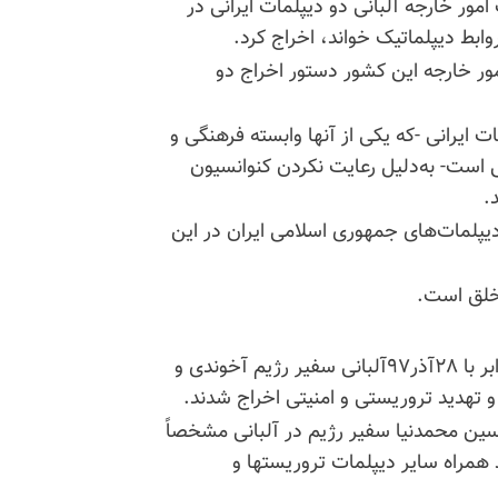
تی قدس۲۵دی ۹۸نوشت: وزرات امور خارجه آلبانی دو دیپلمات ایرانی در
ابط دیپلماتیک خواند، اخراج کرد.
مور خارجه این کشور دستور اخراج دو
ت ایرانی -که یکی از آنها وابسته فرهنگی و
 است- به‌دلیل رعایت نکردن کنوانسیون
.
دیپلمات‌های جمهوری اسلامی ایران در این
 خلق است.
یادآوری می‌کنیم که روز چهارشنبه شب ۱۹دسامبر۲۰۱۹برابر با ۲۸آذر۹۷آلبانی سفیر رژیم ‌آخوندی و
 تهدید تروریستی و امنیتی اخراج شدند.
حسین محمدنیا سفیر رژیم در آلبانی مشخصاً
د همراه سایر دیپلمات تروریستها و