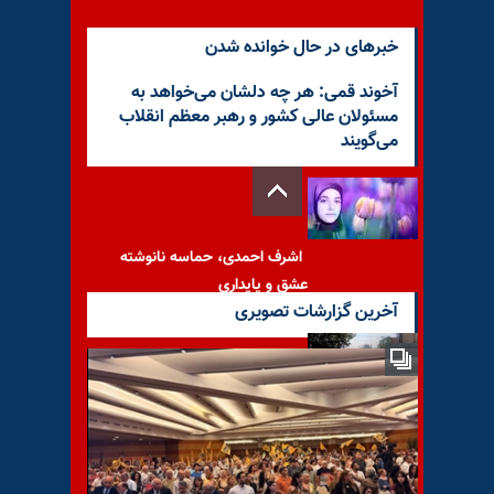
خبرهای در حال خوانده شدن
آخوند قمی: هر چه دلشان می‌خواهد به
مسئولان عالی کشور و رهبر معظم انقلاب
می‌گویند
اشرف احمدی، حماسه نانوشته
عشق و پایداری
آخرین گزارشات تصویری
آسوشیتدپرس: تظاهر کنندگان
ایرانی خودروهای انتظامی را به
آتش می‌کشند و شعار