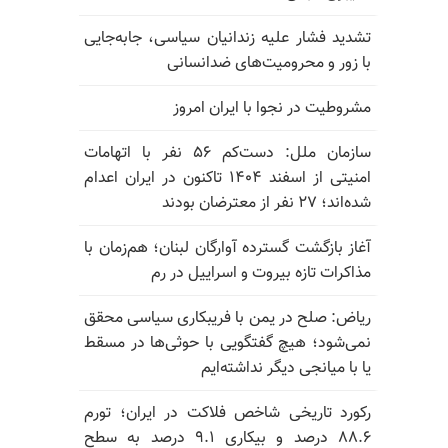
تشدید فشار علیه زندانیان سیاسی، جابه‌جایی
با زور و محرومیت‌های ضدانسانی
مشروطیت در نجوا با ایران امروز
سازمان ملل: دست‌کم ۵۶ نفر با اتهامات
امنیتی از اسفند ۱۴۰۴ تاکنون در ایران اعدام
شده‌اند؛ ۲۷ نفر از معترضان بودند
آغاز بازگشت گسترده آوارگان لبنان؛ هم‌زمان با
مذاکرات تازه بیروت و اسراییل در رم
ریاض: صلح در یمن با فریبکاری سیاسی محقق
نمی‌شود؛ هیچ گفتگویی با حوثی‌ها در مسقط
یا با میانجی دیگر نداشته‌ایم
رکورد تاریخی شاخص فلاکت در ایران؛ تورم
۸۸.۶ درصد و بیکاری ۹.۱ درصد به سطح