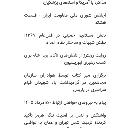
مذاکره با آمریکا و استعفای پزشکیان
اجلاس شورای ملی مقاومت ایران - قسمت
هشتم
نقش مستقیم خمینی در قتل‌عام ۱۳۶۷؛
بطلان شبهات و ساختار نظام اعدام
روایت رویترز از تلاش‌های ناکام بچه شاه برای
کسب رهبری اپوزیسیون
برگزاری میز کتاب توسط هواداران سازمان
مجاهدین در گرامیداشت یاد شهیدان قیام
سراسری در پاریس
پیام به نیروهای خواهان ارتباط - ۱۵مرداد ۱۴۰۵
واشنگتن و لندن بر امنیت تنگه هرمز تأکید
کردند؛ نزدیک شدن تهران و عمان به توافقی