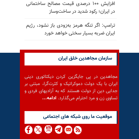
افزایش ۱۰۰ درصدی قیمت مصالح ساختمانی
در ایران؛ رکود شدید در ساخت‌وساز
ترامپ: اگر تنگه هرمز به‌زودی باز نشود، رژیم
ایران ضربه بسیار سختی خواهد خورد
سازمان مجاهدین خلق ایران
مجاهدین در پی جایگزین کردن دیکتاتوری دینی
ایران با یک دولت دموکراتیک و کثرت‌گرا، مبتنی بر
جدایی دین از دولت هستند که به آزادیهای فردی و
تساوی زن و مرد احترام می‌گذارد.
ادامه...
موقعيت ما روى شبكه هاى اجتماعى