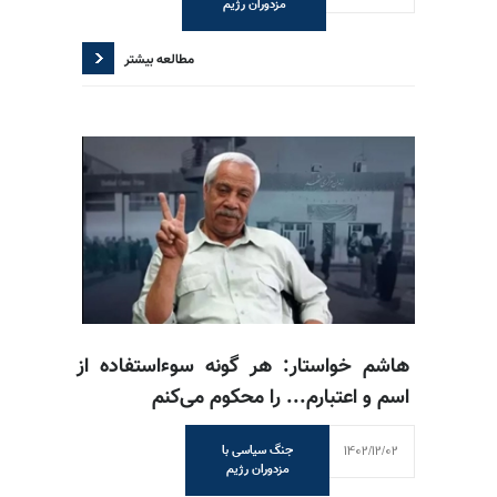
مزدوران رژیم
مطالعه بیشتر
هاشم خواستار: هر گونه سوءاستفاده از
اسم و اعتبارم... را محکوم می‌کنم
1402/12/02
جنگ سیاسی با
مزدوران رژیم