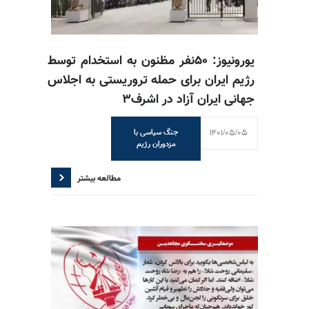
یورونیوز: ۵۰نفر مظنون به استخدام توسط
رژیم ایران برای حمله تروریستی به اجلاس
جهانی ایران آزاد در اشرف۳
1401/05/05
جنگ سیاسی با
مزدوران رژیم
مطالعه بیشتر