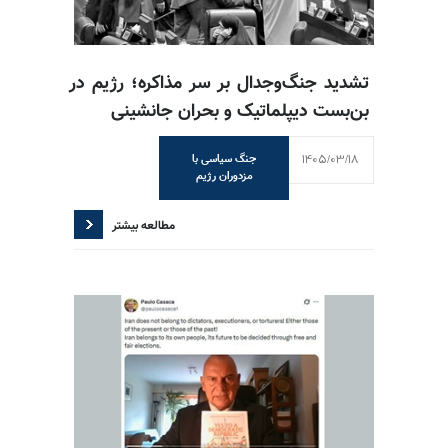
تشدید جنگ‌وجدال بر سر مذاکره؛ رژیم در
بن‌بست دیپلماتیک و بحران جانشینی
1405/03/18
جنگ سیاسی با
مزدوران رژیم
مطالعه بیشتر