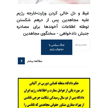
غیظ و دل خالی کردن وزارت‌خارجه رژیم
علیه مجاهدین پس از درهم شکستن
توطئه اطلاعات آخوندها برای مصادره
جنبش دادخواهی - سخنگوی مجاهدین
1401/02/19
جنگ سیاسی با
مزدوران رژیم
مطالعه بیشتر