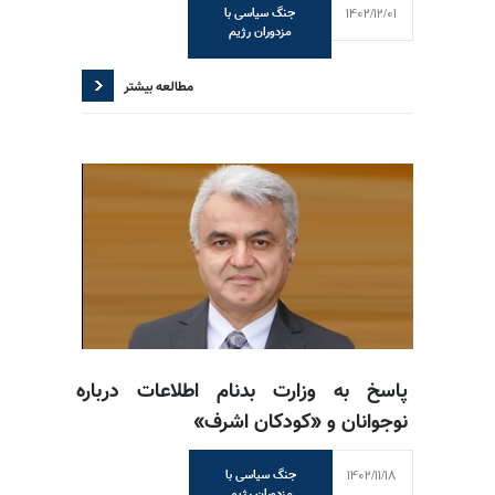
1402/12/01
جنگ سیاسی با
مزدوران رژیم
مطالعه بیشتر
پاسخ به وزارت بدنام اطلاعات درباره
نوجوانان و «کودکان اشرف»
1402/11/18
جنگ سیاسی با
مزدوران رژیم