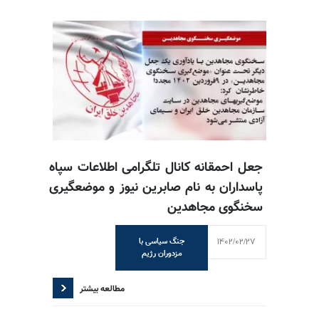
جعل احمقانه کانال تلگرامی اطلاعات سپاه
پاسداران به نام صابرین نیوز و موضعگیری
سخنگوی مجاهدین
1402/02/27
جنگ سیاسی با
مزدوران رژیم
مطالعه بیشتر