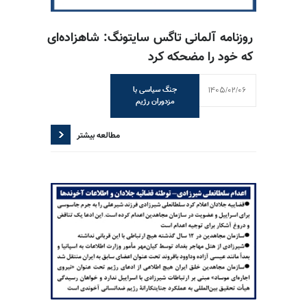
روزنامه آلمانی تاگس سایتونگ: شاهزاده‌ای
که خود را مضحکه کرد
1405/02/06
جنگ سیاسی با
مزدوران رژیم
مطالعه بیشتر