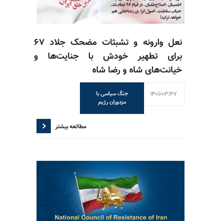
نعل وارونه و تشبثات مضحک جلاد ۶۷
برای تطهیر خودش با جنایت‌ها و
خیانت‌های شاه و رضا شاه
1401/03/27
جنگ سیاسی با
مزدوران رژیم
مطالعه بیشتر