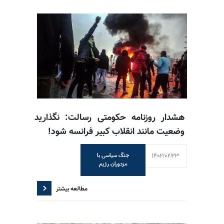
هشدار روزنامه حکومتی رسالت: نگذارید
وضعیت مانند انقلاب کبیر فرانسه شود!
1402/02/23
جنگ سیاسی با
مزدوران رژیم
مطالعه بیشتر