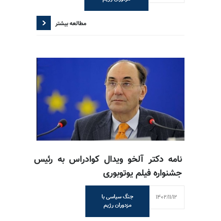
مطالعه بیشتر
نامه دکتر آلخو ویدال کوادراس به رئیس
جشنواره فیلم یوتوبوری
1402/11/12
جنگ سیاسی با
مزدوران رژیم