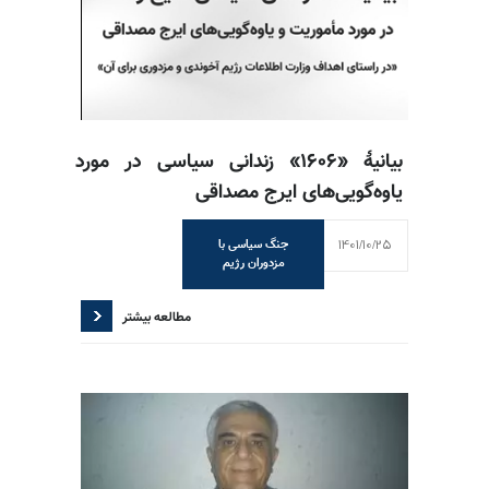
بیانیهٔ «۱۶۰۶» زندانی سیاسی در مورد
یاوه‌گویی‌های ایرج مصداقی
1401/10/25
جنگ سیاسی با
مزدوران رژیم
مطالعه بیشتر