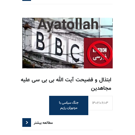
ابتذال و فضیحت آیت الله بی بی سی علیه
مجاهدین
1402/06/04
جنگ سیاسی با
مزدوران رژیم
مطالعه بیشتر