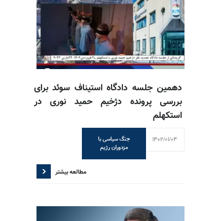
دهمین جلسه دادگاه استیناف سوئد برای
بررسی پرونده دژخیم حمید نوری در
استکهلم
1402/01/04
جنگ سیاسی با
مزدوران رژیم
مطالعه بیشتر