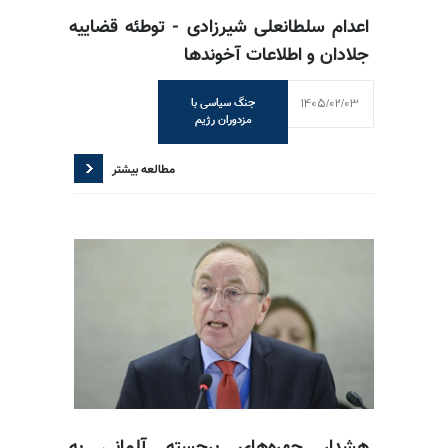
اعدام سلطانعلی شیرزادی - توطئه قضاییه
جلادان و اطلاعات آخوندها
1405/02/03
جنگ سیاسی با
مزدوران رژیم
مطالعه بیشتر