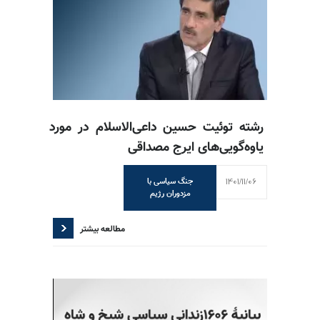
رشته توئیت حسین داعی‌الاسلام در مورد
یاوه‌گویی‌های ایرج مصداقی
1401/11/06
جنگ سیاسی با
مزدوران رژیم
مطالعه بیشتر