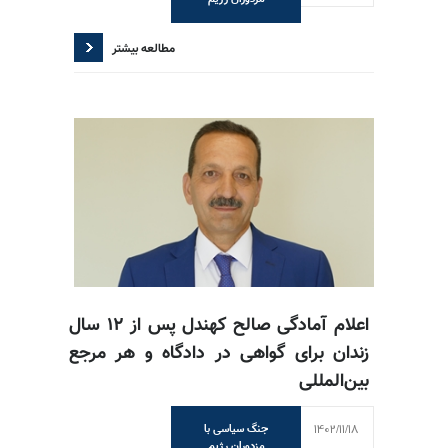
مطالعه بیشتر
اعلام آمادگی صالح کهندل پس از ۱۲ سال
زندان برای گواهی در دادگاه و هر مرجع
بین‌المللی
1402/11/18
جنگ سیاسی با
مزدوران رژیم