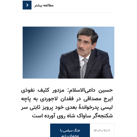
مطالعه بیشتر
حسین داعی‌الاسلام: مزدور کثیف نفوذی
ایرج مصداقی در فقدان لاجوردی به پاچه
لیسی پدرخواندهٔ بعدی خود پرویز ثابتی سر
شکنجه‌گر ساواک شاه روی آورده است
1402/09/09
جنگ سیاسی با
مزدوران رژیم