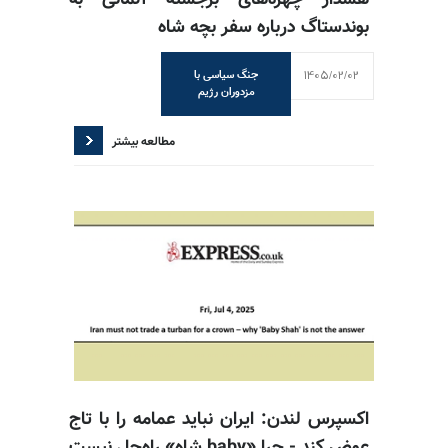
هشدار چهره‌های برجسته آلمانی به
بوندستاگ درباره سفر بچه شاه
1405/02/02
جنگ سیاسی با
مزدوران رژیم
مطالعه بیشتر
اکسپرس لندن: ایران نباید عمامه را با تاج