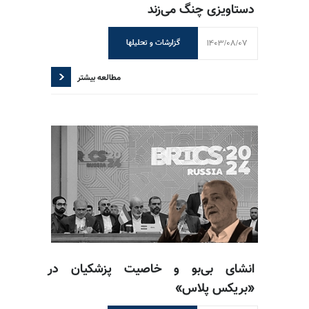
دستاویزی چنگ می‌زند
1403/08/07
گزارشات و تحلیلها
مطالعه بیشتر
انشای بی‌بو و خاصیت پزشکیان در
«بریکس پلاس»