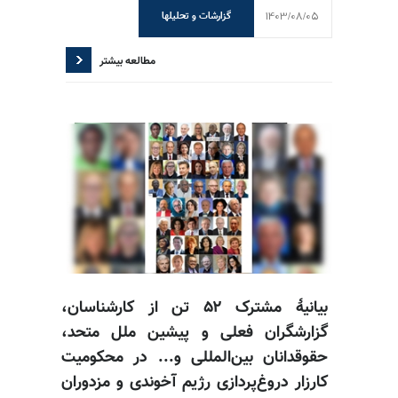
1403/08/05
گزارشات و تحلیلها
مطالعه بیشتر
بیانیهٔ مشترک ۵۲ تن از کارشناسان،
گزارشگران فعلی و پیشین ملل متحد،
حقوقدانان بین‌المللی و... در محکومیت
کارزار دروغ‌پردازی رژیم آخوندی و مزدوران