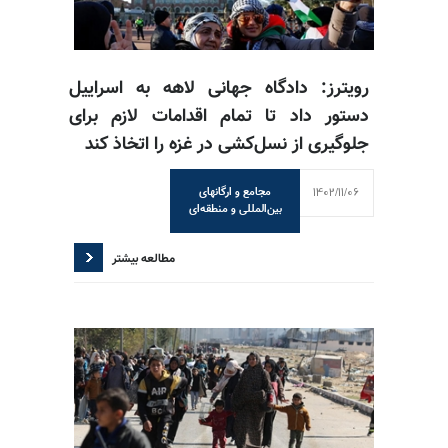
رویترز: دادگاه جهانی لاهه به اسراییل
دستور داد تا تمام اقدامات لازم برای
جلوگیری از نسل‌کشی در غزه را اتخاذ کند
1402/11/06
مجامع و ارگانهای
بین‌المللی و منطقه‌ای
مطالعه بیشتر