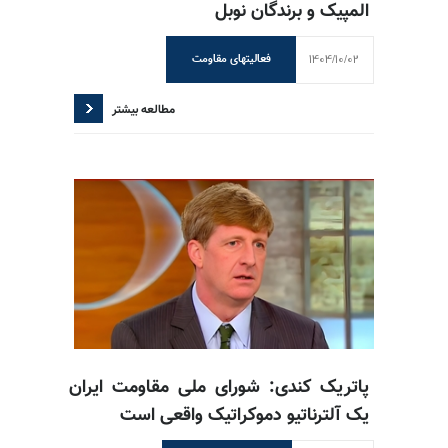
المپیک و برندگان نوبل
1404/10/02
فعالیتهای مقاومت
مطالعه بیشتر
پاتریک کندی: شورای ملی مقاومت ایران
یک آلترناتیو دموکراتیک واقعی است