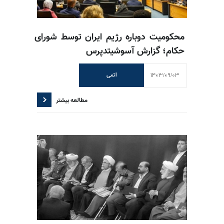
محکومیت دوباره رژیم ایران توسط شورای
حکام؛ گزارش آسوشیتدپرس
1403/09/03
اتمی
مطالعه بیشتر