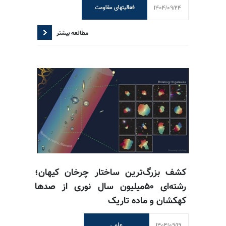
1404/09/24
فعالیتهای مقاومت
مطالعه بیشتر
کشف بزرگ‌ترین ساختار چرخان کیهان؛
رشته‌ای ۵۰میلیون سال نوری از صدها
کهکشان و ماده تاریک
1404/09/19
علمی