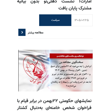
امارات؛ نشست دهلی‌نو بدون بیانیه
مشترک پایان یافت
1405/02/25
سیاست
مطالعه بیشتر
نمایشهای حکومتی ۲۲بهمن در برابر قیام با
فراخوان شخص خامنه‌ای به‌دنبال کشتار