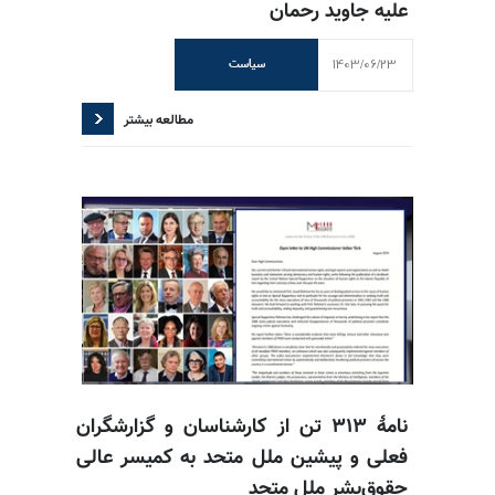
علیه جاوید رحمان
1403/06/23
سیاست
مطالعه بیشتر
نامهٔ ۳۱۳ تن از کارشناسان و گزارشگران
فعلی و پیشین ملل متحد به کمیسر عالی
حقوق‌بشر ملل متحد