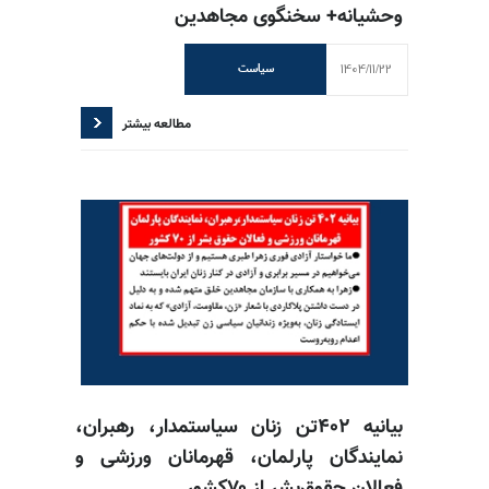
وحشیانه+ سخنگوی مجاهدین
1404/11/22
سیاست
مطالعه بیشتر
بیانیه ۴۰۲تن زنان سیاستمدار، رهبران،
نمایندگان پارلمان، قهرمانان ورزشی و