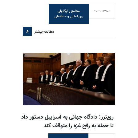
1403/03/09
مجامع و ارگانهای
بین‌المللی و منطقه‌ای
مطالعه بیشتر
رویترز: دادگاه جهانی به اسراییل دستور داد
تا حمله به رفح غزه را متوقف کند