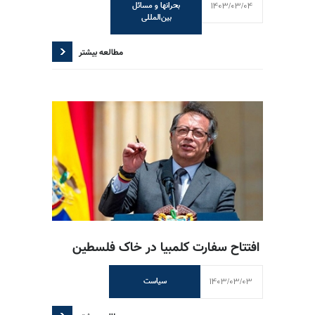
1403/03/04
بحرانها و مسائل
بین‌المللی
مطالعه بیشتر
افتتاح سفارت کلمبیا در خاک فلسطین
1403/03/03
سیاست