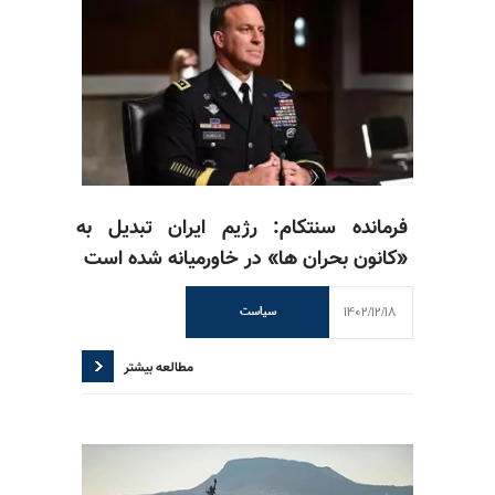
فرمانده سنتکام: رژیم ایران تبدیل به
«‌کانون بحران ها» در خاورمیانه شده است
1402/12/18
سیاست
مطالعه بیشتر