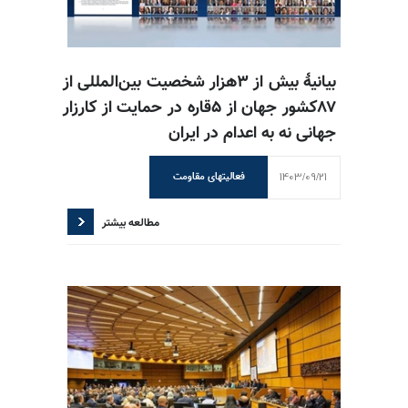
بیانیهٔ بیش از ۳هزار شخصیت بین‌المللی از
۸۷کشور جهان از ۵قاره در حمایت از کارزار
جهانی نه به اعدام در ایران
1403/09/21
فعالیتهای مقاومت
مطالعه بیشتر