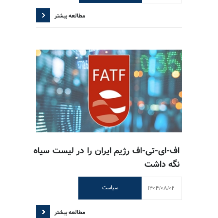
مطالعه بیشتر
اف‌-ای‌-تی‌-اف رژیم ایران را در لیست سیاه
نگه داشت
1404/08/02
سیاست
مطالعه بیشتر