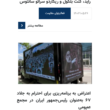
راید، کنت بلکول و ریکاردو سرائو سانتوس
1403/05/26
فعالیتهای مقاومت
مطالعه بیشتر
اعتراض به برنامه‌ریزی برای احترام به جلاد
۶۷ به‌عنوان رئیس‌جمهور ایران در مجمع
عمومی