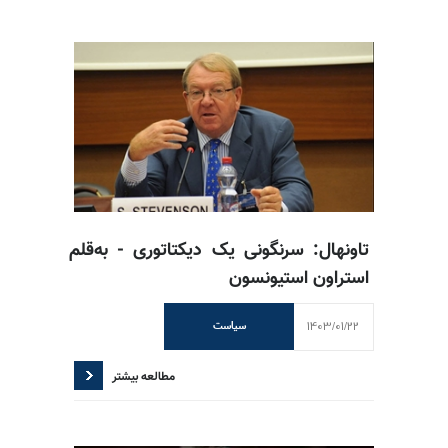
تاونهال: سرنگونی یک دیکتاتوری - به‌قلم
استراون استیونسون
1403/01/22
سیاست
مطالعه بیشتر