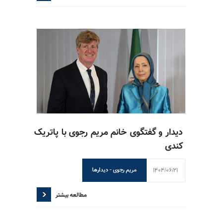
دیدار و گفتگوی خانم مریم رجوی با پاتریک
کندی
1404/06/21
مریم رجوی - دیدارها
مطالعه بیشتر