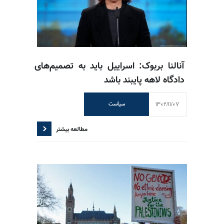
آنالنا بربوک: اسراییل باید به تصمیم‌های
دادگاه لاهه پایبند باشد
1402/11/07
سیاست
مطالعه بیشتر