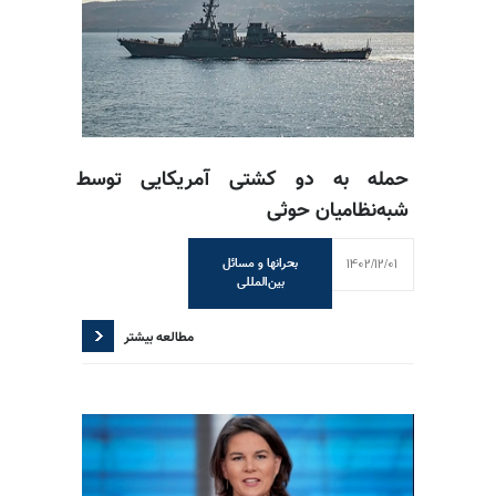
حمله به دو کشتی آمریکایی توسط
شبه‌نظامیان حوثی
1402/12/01
بحرانها و مسائل
بین‌المللی
مطالعه بیشتر