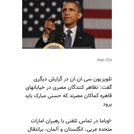
باراک اوباما
تلویزیون سی.ان.ان در گزارش دیگری
گفت: تظاهر کنندگان مصری در خیابانهای
قاهره کماکان مصرند که حسنی مبارک باید
برود
-اوباما در تماس تلفنی با رهبران امارات
متحده عربی، انگلستان و آلمان، برانتقال