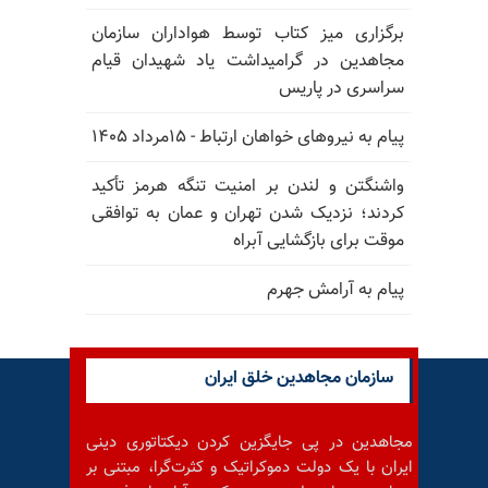
برگزاری میز کتاب توسط هواداران سازمان
مجاهدین در گرامیداشت یاد شهیدان قیام
سراسری در پاریس
پیام به نیروهای خواهان ارتباط - ۱۵مرداد ۱۴۰۵
واشنگتن و لندن بر امنیت تنگه هرمز تأکید
کردند؛ نزدیک شدن تهران و عمان به توافقی
موقت برای بازگشایی آبراه
پیام به آرامش جهرم
سازمان مجاهدین خلق ایران
مجاهدین در پی جایگزین کردن دیکتاتوری دینی
ایران با یک دولت دموکراتیک و کثرت‌گرا، مبتنی بر