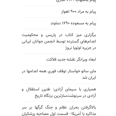
پیام به‌شهاب ۷۱۰۹ ساری
پیام به مراد ۹۰۰ اهواز
پیام به مسعوده ۱۶۹۰ دماوند
برگزاری میز کتاب در پاریس و محکومیت
اعدام‌های گسترده توسط انجمن جوانان ایرانی
در جزیره اوتویا نروژ
ابعاد ویرانگر نقشه جدید فلاکت
مای ساتو خواستار توقف فوری همه اعدامها در
ایران شد
همیاری با سیمای آزادی: طنین استقلال و
آزادی در سرنوشت‌سازترین بزنگاه تاریخ
بالا‌گرفتن بحران نظام و جنگ گرگها بر سر
مذاکره با آمریکا - قسمت اول مصاحبه پزشکیان