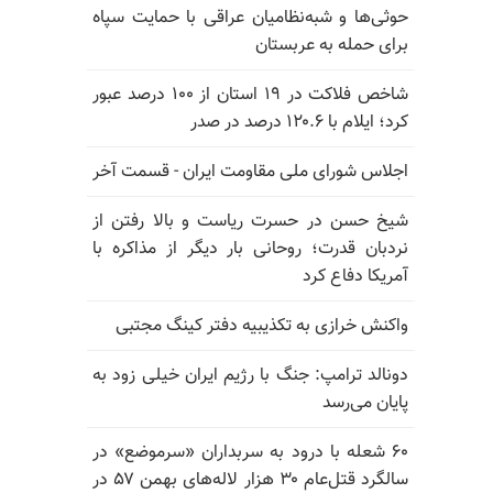
حوثی‌ها و شبه‌نظامیان عراقی با حمایت سپاه
برای حمله به عربستان
شاخص فلاکت در ۱۹ استان از ۱۰۰ درصد عبور
کرد؛ ایلام با ۱۲۰.۶ درصد در صدر
اجلاس شورای ملی مقاومت ایران - قسمت آخر
شیخ حسن در حسرت ریاست و بالا رفتن از
نردبان قدرت؛ روحانی بار دیگر از مذاکره با
آمریکا دفاع کرد
واکنش خرازی به تکذیبیه دفتر کینگ مجتبی
دونالد ترامپ: جنگ با رژیم ایران خیلی زود به
پایان می‌رسد
۶۰ شعله با درود به سربداران «سرموضع» در
سالگرد قتل‌عام ۳۰ هزار لاله‌های بهمن ۵۷ در