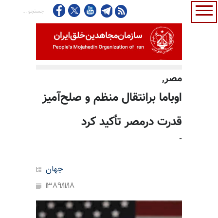
مصر,
اوباما برانتقال منظم و صلح‌آمیز
قدرت درمصر تأکید کرد
-
جهان
1389/11/18