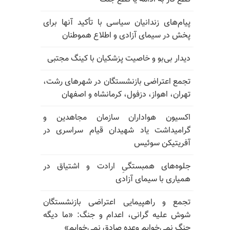
پیام‌های زندانیان سیاسی با تأکید آنها برای
پخش در سیمای آزادی و اطلاع هموطنان
دیدار بی‌بو و خاصیت پزشکیان با کینگ مجتبی
تجمع اعتراضی بازنشستگان در شهرهای رشت،
تهران، اهواز، دزفول، کرمانشاه و اصفهان
اکسیون هواداران سازمان مجاهدین و
گرامیداشت یاد شهیدان قیام سراسری در
آفریتیکن سوئیس
جلوه‌های همبستگیِ ارادت و اشتیاق در
همیاری با سیمای آزادی
تجمع و راهپیمایی اعتراضی بازنشستگان
شوش علیه گرانی، اعدام و جنگ: «ما دیگه
جنگ نمی‌خوایم وعده صادق نمی‌خوایم»