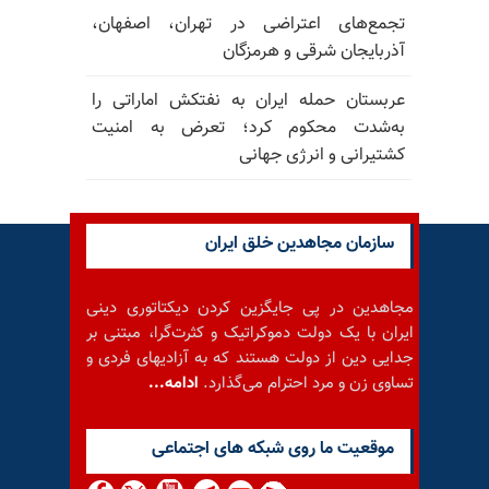
تجمع‌های اعتراضی در تهران، اصفهان،
آذربایجان شرقی و هرمزگان
عربستان حمله ایران به نفتکش اماراتی را
به‌شدت محکوم کرد؛ تعرض به امنیت
کشتیرانی و انرژی جهانی
سازمان مجاهدین خلق ایران
مجاهدین در پی جایگزین کردن دیکتاتوری دینی
ایران با یک دولت دموکراتیک و کثرت‌گرا، مبتنی بر
جدایی دین از دولت هستند که به آزادیهای فردی و
تساوی زن و مرد احترام می‌گذارد.
ادامه...
موقعيت ما روى شبكه هاى اجتماعى