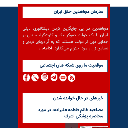
سازمان مجاهدین خلق ایران
مجاهدین در پی جایگزین کردن دیکتاتوری دینی
ایران با یک دولت دموکراتیک و کثرت‌گرا، مبتنی بر
جدایی دین از دولت هستند که به آزادیهای فردی و
تساوی زن و مرد احترام می‌گذارد.
ادامه...
موقعيت ما روى شبكه هاى اجتماعى
خبرهای در حال خوانده شدن
مصاحبه خانم فاطمه علیزاده، در مورد
محاصره پزشکی اشرف