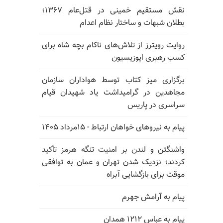
نقش مستقیم خمینی در قتل‌عام ۱۳۶۷؛
بطلان شبهات و ساختار نظام اعدام
روایت رویترز از تلاش‌های ناکام بچه شاه برای
کسب رهبری اپوزیسیون
برگزاری میز کتاب توسط هواداران سازمان
مجاهدین در گرامیداشت یاد شهیدان قیام
سراسری در پاریس
پیام به نیروهای خواهان ارتباط - ۱۵مرداد ۱۴۰۵
واشنگتن و لندن بر امنیت تنگه هرمز تأکید
کردند؛ نزدیک شدن تهران و عمان به توافقی
موقت برای بازگشایی آبراه
پیام به آرامش جهرم
پیام به عباس ۱۲۱۲ همدان