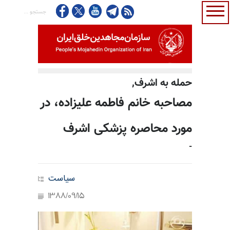
حمله به اشرف,
مصاحبه خانم فاطمه علیزاده، در
مورد محاصره پزشکی اشرف
-
سیاست
1388/09/15