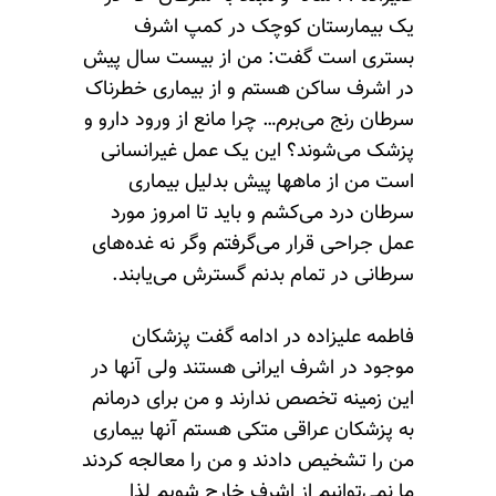
یک بیمارستان کوچک در کمپ اشرف
بستری است گفت: من از بیست سال پیش
در اشرف ساکن هستم و از بیماری خطرناک
سرطان رنج می‌برم… چرا مانع از ورود دارو و
پزشک می‌شوند؟ این یک عمل غیرانسانی
است من از ماهها پیش بدلیل بیماری
سرطان درد می‌کشم و باید تا امروز مورد
عمل جراحی قرار می‌گرفتم وگر نه غده‌های
سرطانی در تمام بدنم گسترش می‌یابند.
فاطمه علیزاده در ادامه گفت پزشکان
موجود در اشرف ایرانی هستند ولی آنها در
این زمینه تخصص ندارند و من برای درمانم
به پزشکان عراقی متکی هستم آنها بیماری
من را تشخیص دادند و من را معالجه کردند
ما نمی‌توانیم از اشرف خارج شویم لذا