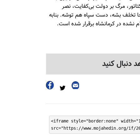
تاتور، مرگ بر دولت بی‌کفایت، نصر
ا تخلف بشه، دست سپاه هم توشه. بنا‌به
 نشده در کرمانشاه برقرار شده است.
د دنبال کنید
<iframe style="border:none" width="
src="https://www.mojahedin.org/if/2