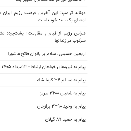
دونالد ترامپ: این آخرین فرصت رژیم ایران ب
امضای یک سند خوب است
هراس رژیم از قیام و مقاومت؛ پشت‌پرده تش
سرکوب در زندانها
اربعین حسینی، سلام بر بانوان فاتح عاشورا
پیام به نیروهای خواهان ارتباط - ۱۳مرداد ۱۴۰۵
پیام به مسلم ۳۴ کرمانشاه
پیام به شعبان ۳۲۰۰ تبریز
پیام به وحید ۲۳۹۰ برازجان
پیام به حمید ۸۹ گیلان