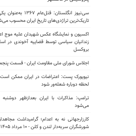
سی‌نیوز انگلستان: قتل‌عام ۱۳۶۷ به‌عن
تاریک‌ترین تراژدی‌های تاریخ ایران محسوب می‌ش
اکسیون و نمایشگاه عکس شهیدان علیه موج اع
زندانیان سیاسی توسط قضاییه آخوندی در اسل
بروکسل
اجلاس شورای ملی مقاومت ایران - قسمت پنجم
نیویورک پست: اعتراضات در ایران ممکن است
لحظه دوباره شعله‌ور شود
ترامپ: مذاکرات با ایران بعدازظهر دوشنبه آ
می‌شود
کارزارجهانی نه به اعدام؛ گرامیداشت مجاهدا
شورشگران سربه‌دار لندن و کلن - ۱۰ مرداد ۱۴۰۵