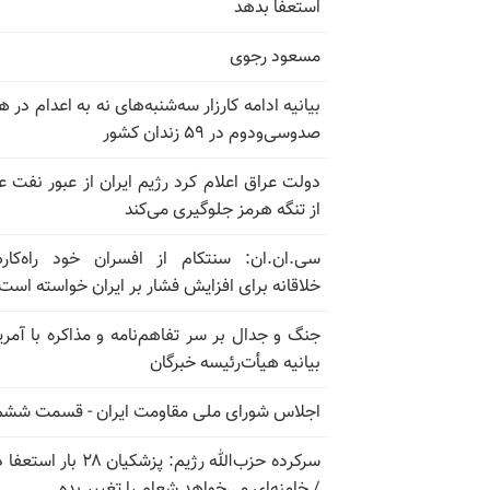
استعفا بدهد
مسعود رجوی
بیانیه ادامه کارزار سه‌شنبه‌های نه به اعدام در ه
صدوسی‌و‌دوم در ۵۹ زندان کشور
دولت عراق اعلام کرد رژیم ایران از عبور نفت ع
از تنگه هرمز جلوگیری می‌کند
سی.ان.ان: سنتکام از افسران خود راه‌کار
خلاقانه برای افزایش فشار بر ایران خواسته است
جنگ و جدال بر سر تفاهم‌نامه و مذاکره با آمریک
بیانیه هیأت‌رئیسه خبرگان
اجلاس شورای ملی مقاومت ایران - قسمت ششم
سرکرده حزب‌الله رژیم: پزشکیان ۲۸ بار 
/ خامنه‌ای می‌خواهد شعام را تغییر بده