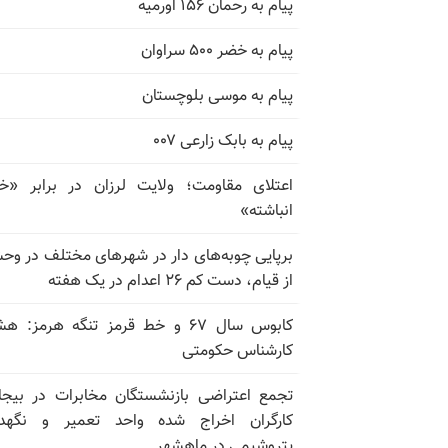
پیام به رحمان ۱۵۶ اورمیه
پیام به خضر ۵۰۰ سراوان
پیام به موسی بلوچستان
پیام به بابک زارعی ۰۰۷
اعتلای مقاومت؛ ولایت لرزان در برابر «
انباشته»
برپایی چوبه‌های دار در شهرهای مختلف در و
از قیام، دست کم ۲۶ اعدام در یک هفته
کابوس سال ۶۷ و خط قرمز تنگه هرمز: ه
کارشناس حکومتی
تجمع اعتراضی بازنشستگان مخابرات در بیجا
کارگران اخراج شده واحد تعمیر و نگهدا
پتروشیمی در ماهشهر