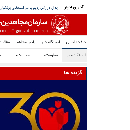
آخرین اخبار
 از عبور نفت عراق از تنگه هرمز جلوگیری می‌کند
بیانیه ادامه کارزار سه‌شنبه‌های نه به اعدام در هفته
صفحه اصلی
ایستگاه خبر
رادیو مجاهد
مقالات
ایستگاه خبر
مقاومت
سیاست
اج
▼
▼
گزیده ها