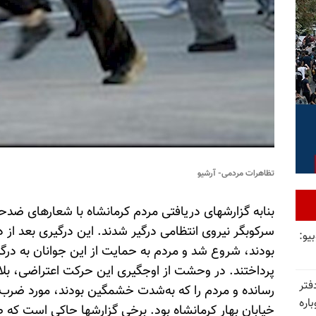
تظاهرات مردمی- آرشیو
بنا‌به گزارشهای دریافتی مردم کرمانشاه با شعارهای ضدح
سرکوبگر نیروی انتظامی درگیر شدند. این درگیری بعد از
یو:
بودند، شروع شد و مردم به حمایت از این جوانان به درگی
پرداختند. در وحشت از اوجگیری این حرکت اعتراضی، بلاف
فتر
رسانده و مردم را که به‌شدت خشمگین بودند، مورد ضرب 
اره
خیابان بهار کرمانشاه بود. برخی گزارشها حاکی است که 