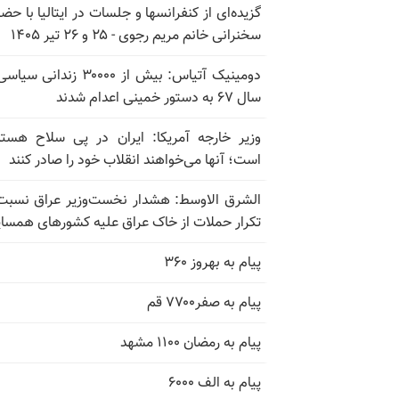
گزیده‌ای از کنفرانسها و جلسات در ایتالیا با حضو
سخنرانی خانم مریم رجوی - ۲۵ و ۲۶ تیر ۱۴۰۵
دومینیک آتیاس: بیش از ۳۰۰۰۰ زندانی 
سال ۶۷ به دستور خمینی اعدام شدند
وزیر خارجه آمریکا: ایران در پی سلاح هسته
است؛ آنها می‌خواهند انقلاب خود را صادر کنند
الشرق الاوسط: هشدار نخست‌وزیر عراق نسبت
تکرار حملات از خاک عراق علیه کشورهای همسای
پیام به بهروز ۳۶۰
پیام به صفر۷۷۰۰ قم
پیام به رمضان ۱۱۰۰ مشهد
پیام به الف ۶۰۰۰