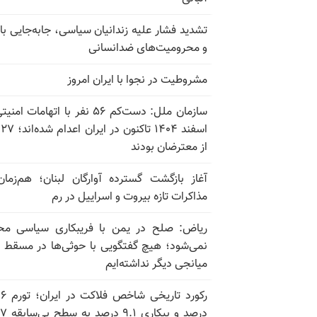
تشدید فشار علیه زندانیان سیاسی، جابه‌جایی با 
و محرومیت‌های ضدانسانی
مشروطیت در نجوا با ایران امروز
سازمان ملل: دست‌کم ۵۶ نفر با اتهامات ام
اسف
از معترضان بودند
آغاز بازگشت گسترده آوارگان لبنان؛ هم‌زمان
مذاکرات تازه بیروت و اسراییل در رم
ریاض: صلح در یمن با فریبکاری سیاسی مح
نمی‌شود؛ هیچ گفتگویی با حوثی‌ها در مسقط یا
میانجی دیگر نداشته‌ایم
رکورد تاریخی
درصد و بیکاری