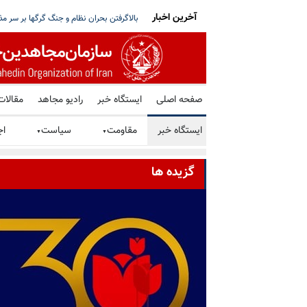
آخرین اخبار
ز کشور؛ تصمیم کویت در میانه تنشهای منطقه‌یی
کارشناسان سازمان ملل: سرکوب اقلیت‌های 
صفحه اصلی
ایستگاه خبر
رادیو مجاهد
مقالات
ایستگاه خبر
مقاومت
سیاست
اج
▼
▼
گزیده ها