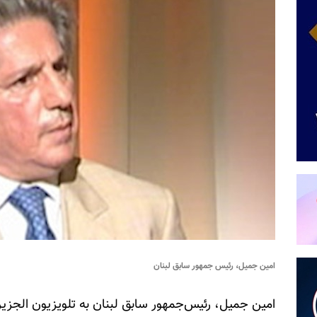
امین جمیل، رئیس جمهور سابق لبنان
امین جمیل، رئیس‌جمهور سابق لبنان به تلویزیون الجزیره گ