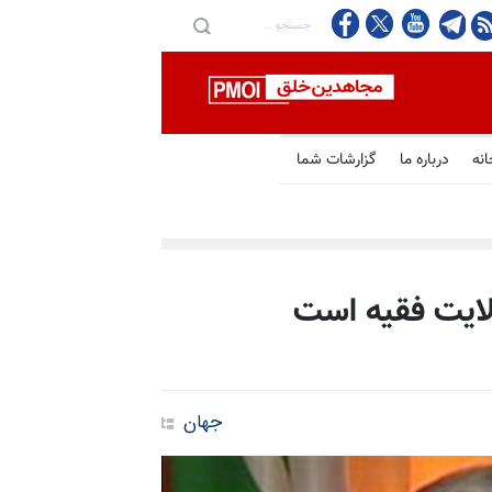
انه
درباره ما
گزارشات شما
ولایت فقیه است
جهان