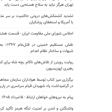
تهران هرگز نباید به سلاح هسته‌یی دست یابد
تشدید کشمکش‌های درونی حاکمیت بر سر مذا
با آمریکا و استعفای پزشکیان
اجلاس شورای ملی مقاومت ایران - قسمت هشت
نقش مستقیم خمینی در ق
شبهات و ساختار نظام اعدام
روایت رویترز از تلاش‌های ناکام بچه شاه برای 
رهبری اپوزیسیون
برگزاری میز کتاب توسط هواداران سازمان مجاه
در گرامیداشت یاد شهیدان قیام سراسری در پار
پیام به نیروهای خواهان ارتباط - ۱۵مرداد ۱۴۰۵
واشنگتن و لندن بر امنیت تنگه هرمز تأکید کرد