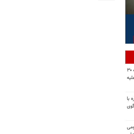
شورای ملی مقاومت ایران - مسئول شورا - تبریک ۳۰
لیه
 با
گوی
ومی