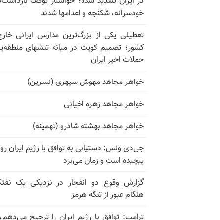
در ایران تشدید شده؛ خواستار توقف بازداشت‌
خودسرانه، شکنجه و اعدامها شدند
تعطیلی یکی از بزرگ‌ترین مدارس ایرانی خارج
کشور؛ تصمیم کویت در میانه تنشهای منطقه‌ی
حملات اخیر ایران
خواهر مجاهد مهوش سپهری (نسرین)
خواهر مجاهد زهره اخیانی
خواهر مجاهد بهشته شادرو (تهمینه)
جی‌دی ونس: دستیابی به توافق با رژیم ایران رو
پیچیده است و زمان می‌برد
گزارش وقوع دو انفجار در نزدیکی یک نفت
هنگام عبور از تنگه هرمز
ترامپ: توافق با رژیم ایران را ترجیح می‌دهم، 