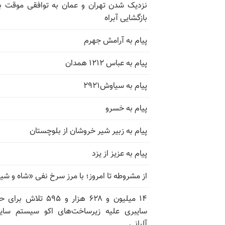
نزدیک شدن تهران و عمان به توافقی موقت ب
بازگشایی آبراه
پیام به آرامش جهرم
پیام به عباس ۱۲۱۲ همدان
پیام به سیاوش۲۹۲۱
پیام به خسرو
پیام به زبیر شیر خروشان از بلوچستان
پیام به عزیز از یزد
از مشروطه تا امروز؛ با مرز سرخ نفی «شاه و شی
۱۴ میلیون و ۶۲۸ هزار و ۵۹۵ تلاش ب
سایبری علیه زیرساخت‌های اکو سیستم سای
آلبانی