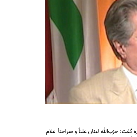
فت: حزب‌الله لبنان علناً و صراحتاً اعلام