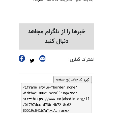
خبرها را از تلگرام مجاهد
دنبال کنید
اشتراک گذاری:
کپی کد جاسازی صفحه
<iframe style="border:none"
width="100%" scrolling="no"
src="https://www.mojahedin.org/if
/0f797dcc-d73b-4b72-8c62-
85519c641b7a"></iframe>