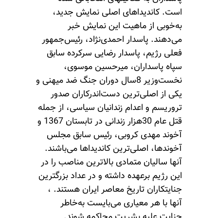
است. کاندیداهای اصلی نمایش جدید،
به‌خوبی از ماهیت این نمایش خبر
می‌دهند. پاسدار احمدی‌نژاد، رئیس‌جمهور
فعلی رژیم، پاسدار رضایی سرکرده سابق
سپاه پاسداران، میرحسین موسوی،
نخست‌وزیر 8سال دوران جنگ ضد میهنی و
یکی از اصلی‌ترین دست‌اندرکاران صدور
تروریسم و اعدام زندانیان سیاسی، از جمله
قتل عام 30هزار زندانی در تابستان 1367 و
آخوند مهدی کروبی، رئیس سابق مجلس
آخوندها، اصلی‌ترین کاندیداها می‌باشند.
آنها سالیان متمادی بالاترین مناصب را در
این رژیم برعهده داشته و در عداد بزرگترین
جنایتکاران تاریخ معاصر ایران هستند. ،
آنها با هر معیاری می‌بایست به‌خاطر
جنایت علیه بشریت محاکمه شوند.