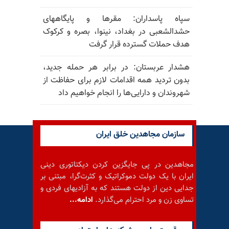
سپاه پاسداران: مقرها و پایگاههای
حشدالشعبی در بغداد، نینوا، بصره و کرکوک
هدف حملات گسترده قرار گرفت
هشدار عربستان: در برابر هر حمله جدید،
بدون تردید همه اقدامات لازم برای حفاظت از
شهروندان و دارایی‌ها را انجام خواهیم داد
سازمان مجاهدین خلق ایران
مجاهدین در پی جایگزین کردن دیکتاتوری دینی
ایران با یک دولت دموکراتیک و کثرت‌گرا، مبتنی بر
جدایی دین از دولت هستند که به آزادیهای فردی و
تساوی زن و مرد احترام می‌گذارد.
ادامه...