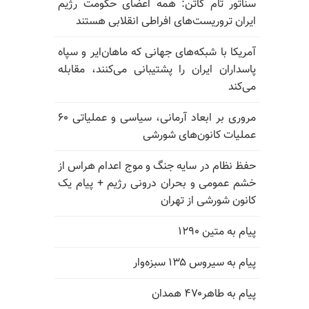
سناتور تام کاتن: همه اعضای حکومت رژیم
ایران تروریست‌های افراطی انقلابی هستند
آمریکا با شبکه‌های جهانی که ماهان‌ایر و سپاه
پاسداران ایران را پشتیبانی می‌کنند، مقابله
می‌کند
مروری بر ابعاد آرمانی، سیاسی و عملیاتی ۶۰
عملیات کانون‌های شورشی
حفظ نظام در سایه جنگ و موج اعدام هراس از
خشم عمومی و بحران درونی رژیم + پیام یک
کانون شورشی از تهران
پیام به متین ۱۲۹۰
پیام به سیروس ۱۳۵ سبزه‌وار
پیام به طاهر۴۷۰ همدان