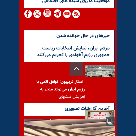
موقعيت ما روى شبكه هاى اجتماعى
خبرهای در حال خوانده شدن
مردم ایران، نمایش انتخابات ریاست
جمهوری رژیم آخوندی را تحریم می‌کنند
استار تریبیون: توافق اتمی با
رژیم ایران می‌تواند منجر به
افزایش تنشهای
آخرین گزارشات تصویری
۳۰ عملیات ضداختناق بدرقهٔ