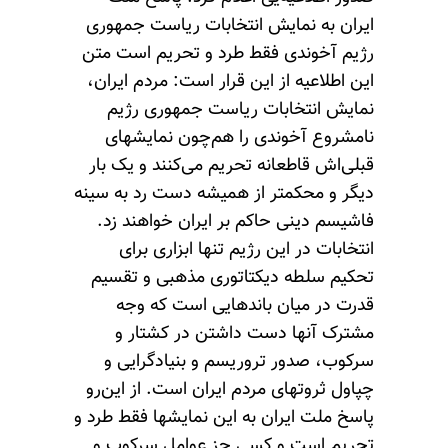
ایران به نمایش انتخابات ریاست جمهوری
رژیم آخوندی فقط طرد و تحریم است متن
این اطلاعیه از این قرار است: مردم ایران،
نمایش انتخابات ریاست جمهوری رژیم
نامشروع آخوندی را هم‌چون نمایشهای
قبلی‌اش قاطعانه تحریم می‌کنند و یک بار
دیگر و محکمتر از همیشه دست رد به سینه
فاشیسم دینی حاکم بر ایران خواهند زد.
انتخابات در این رژیم تنها ابزاری برای
تحکیم سلطه دیکتاتوری مذهبی و تقسیم
قدرت در میان باندهایی است که وجه
مشترک آنها دست داشتن در کشتار و
سرکوب، صدور تروریسم و بنیادگرایی و
چپاول ثروتهای مردم ایران است. از این‌رو
پاسخ ملت ایران به این نمایشها فقط طرد و
تحریم است و کسی جز عوامل سرکوب و