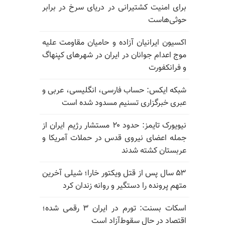
برای امنیت کشتیرانی در دریای سرخ در برابر
حوثی‌هاست
اکسیون ایرانیان آزاده و حامیان مقاومت علیه
موج اعدام جوانان در ایران در شهرهای کپنهاگ
و فرانکفورت
شبکه ایکس: حساب فارسی، انگلیسی، عربی و
عبری خبرگزاری تسنیم مسدود شده است
نیویورک تایمز: حدود ۲۰ مستشار رژیم ایران از
جمله اعضای نیروی قدس در حملات آمریکا و
عربستان کشته شدند
۵۳ سال پس از قتل ویکتور خارا؛ شیلی آخرین
متهم پرونده را دستگیر و روانه زندان کرد
اسکات بسنت: تورم در ایران ۳ رقمی شده؛
اقتصاد در حال سقوط‌آزاد است