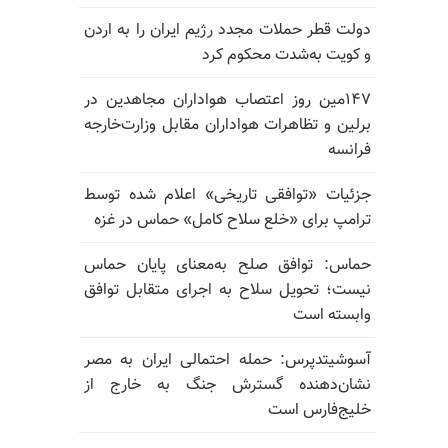
دولت قطر حملات مجدد رژیم ایران را به اردن
و کویت به‌شدت محکوم کرد
۱۴۷مین روز اعتصاب هواداران مجاهدین در
برلین و تظاهرات هواداران مقابل وزارت‌خارجه
فرانسه
جزئیات «توافقی تاریخی» اعلام شده توسط
ترامپ برای «خلع سلاح کامل» حماس در غزه
حماس: توافق صلح به‌معنای پایان حماس
نیست؛ تحویل سلاح به اجرای متقابل توافق
وابسته است
آسوشیتدپرس: حمله احتمالی ایران به مصر
نشان‌دهنده گسترش جنگ به خارج از
خلیج‌فارس است