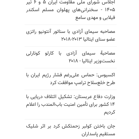
اجلاس شورای ملی مقاومت ایران ۵ و ۶ تیر
۱۴۰۵ - سخنرانی‌های پهلوان مسلم اسکندر
فیلابی و مهدی سامع
مصاحبه سیمای آزادی با سناتور آنتونیو راتزی
عضو سنای ایتالیا ۲۰۱۳-۲۰۱۸
مصاحبهٔ سیمای آزادی با کارلو کوتارلی
نخست‌وزیر ایتالیا - ۲۰۱۸
اکسیوس: حماس علی‌رغم فشار رژیم ایران با
طرح خلع‌سلاح ترامپ موافقت کرد
وزارت دفاع عربستان: تشکیل ائتلاف دریایی با
۱۴ کشور برای تأمین امنیت باب‌المندب را اعلام
کردیم
جان باختن کولبر زحمتکش کرد بر اثر شلیک
مستقیم پاسداران