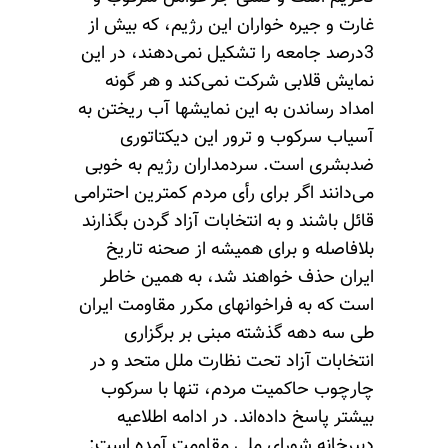
غارت و جیره خواران این رژیم، که بیش از
3درصد جامعه را تشکیل نمی‌دهند، در این
نمایش قلابی شرکت نمی‌کند و هر گونه
امداد رساندن به این نمایشها آب ریختن به
آسیاب سرکوب و ترور این دیکتاتوری
ضدبشری است. سردمداران رژیم به خوبی
می‌دانند اگر برای رأی مردم کمترین احترامی
قائل باشند و به انتخابات آزاد گردن بگذارند
بلافاصله و برای همیشه از صحنه تاریخ
ایران حذف خواهند شد، به همین خاطر
است که به فراخوانهای مکرر مقاومت ایران
طی سه دهه گذشته مبنی بر برگزاری
انتخابات آزاد تحت نظارت ملل متحد و در
چارچوب حاکمیت مردم، تنها با سرکوب
بیشتر پاسخ داده‌اند. در ادامه اطلاعیه
دبیرخانه شورای ملی مقاومت آمده است: