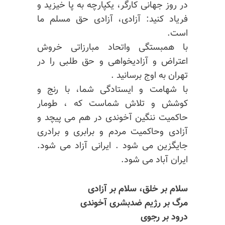
در روز جهانی کارگر، یکپارچه به پا خیزید و
فریاد کنید: آزادی، آزادی حق مسلم ما
است.
با همبستگی واتحاد مبارزاتی خروش
اعتراض و آزادیخواهی و حق طلبی را در
تهران به اوج برسانید .
با شهامت و ایستادگی شما، با رنج و
کوشش و تلاش شماست که ، طومار
حاکمیت ننگین آخوندی در هم می پیچد و
آزادی وحاکمیت مردم و برابری و برادری
جایگزین می شود . ایرانی آزاد می شود.
ایران آباد می شود.
سلام بر خلق، سلام بر آزادی
مرگ بر رژیم ضدبشری آخوندی
درود بر رجوی