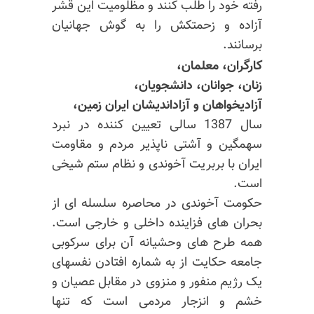
رفته خود را طلب کنند و مظلومیت این قشر
آزاده و زحمتکش را به گوش جهانیان
برسانند.
کارگران، معلمان،
زنان، جوانان، دانشجویان،
آزادیخواهان و آزاداندیشان ایران زمین،
سال 1387 سالی تعیین کننده در نبرد
سهمگین و آشتی ناپذیر مردم و مقاومت
ایران با بربریت آخوندی و نظام ستم شیخی
است.
حکومت آخوندی در محاصره سلسله ای از
بحران های فزاینده داخلی و خارجی است.
همه طرح های وحشیانه آن برای سرکوبی
جامعه حکایت از به شماره افتادن نفسهای
یک رژیم منفور و منزوی در مقابل عصیان و
خشم و انزجار مردمی است که تنها