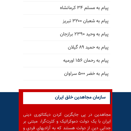
پیام به مسلم ۳۴ کرمانشاه
پیام به شعبان ۳۲۰۰ تبریز
پیام به وحید ۲۳۹۰ برازجان
پیام به حمید ۸۹ گیلان
پیام به رحمان ۱۵۶ اورمیه
پیام به خضر ۵۰۰ سراوان
سازمان مجاهدین خلق ایران
مجاهدین در پی جایگزین کردن دیکتاتوری دینی
ایران با یک دولت دموکراتیک و کثرت‌گرا، مبتنی بر
جدایی دین از دولت هستند که به آزادیهای فردی و