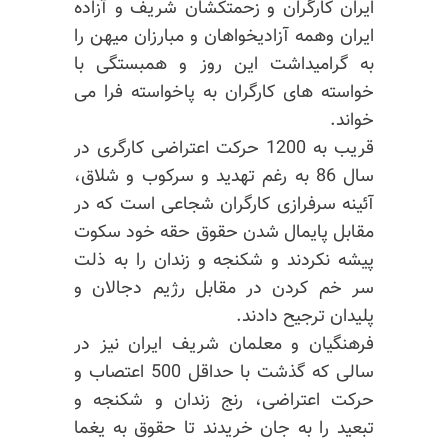
ایران کارگران و زحمتکشان شریف و آزاده
ایران وهمه آزادیخواهان و مبارزان میهن را
به گرامیداشت این روز و همبستگی با
خواسته های کارگران به پاخواسته فرا می
خواند.
قریب به 1200 حرکت اعتراضی کارگری در
سال 86 به رغم تهدید و سرکوب و شلاق،
آ‌ئینه سرفرازی کارگران شجاعی است که در
مقابل پایمال شدن حقوق حقه خود سکوت
پیشه نکردند و شکنجه و زندان را به ذلت
سر خم کردن در مقابل رژیم دجالان و
پلیدان ترجیح دادند.
فرهنگیان و معلمان شریف ایران نیز در
سالی که گذشت با حداقل 500 اعتصاب و
حرکت اعتراضی، رنج زندان و شکنجه و
تبعید را به جان خریدند تا حقوق به یغما