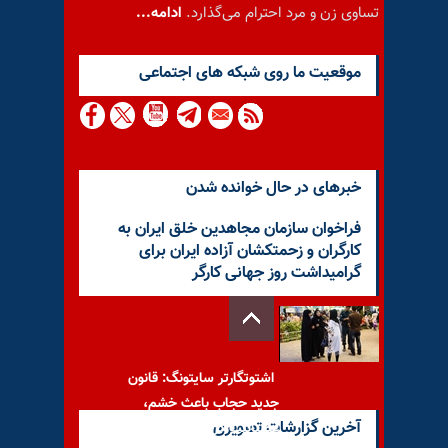
تساوی زن و مرد احترام می‌گذارد.
ادامه...
موقعيت ما روى شبكه هاى اجتماعى
خبرهای در حال خوانده شدن
فراخوان سازمان مجاهدین خلق ایران به
کارگران و زحمتکشان آزاده ایران برای
گرامیداشت روز جهانی کارگر
اشتوتگارتر سایتونگ: قانون
جدید حجاب باعث خشم،
آخرین گزارشات تصویری
عصبانیت در سراسر کشور شده