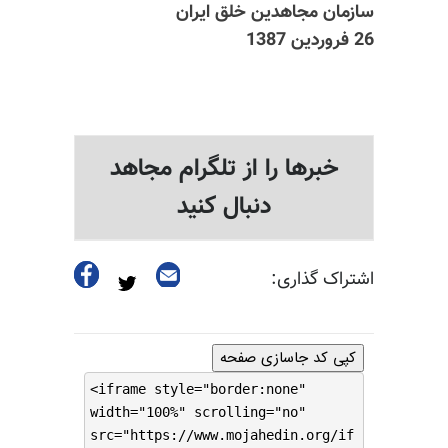
سازمان مجاهدین خلق ایران
26 فروردین 1387
خبرها را از تلگرام مجاهد
دنبال کنید
اشتراک گذاری:
کپی کد جاسازی صفحه
<iframe style="border:none"
width="100%" scrolling="no"
src="https://www.mojahedin.org/if