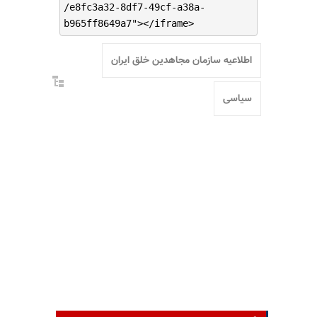
/e8fc3a32-8df7-49cf-a38a-
b965ff8649a7"></iframe>
اطلاعیه سازمان مجاهدین خلق ایران
سیاسی