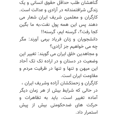
گناهشان طلب حداقل حقوق انسانی و یک
زندگی شرافتمندانه در آزادی و عدالت است.
کارگران و معلمین شریف ایران شعار می
دهند پس این همه پول نفت،به ما بگین
کجا رفت؟، گرسنه ایم، گرسنه!!
دانشجویان و زنان فریاد برمی آورند: مگر
چه می خواهیم جز آزادی؟
و مجاهدین خلق ایران می گویند: تغییر این
وضعیت در دستان و در اراده تک تک آحاد
این میهن و تنها و تنها در ظرفیت مردم و
مقاومت ایران است.
کارگران و زحمتکشان آزاده وشریف ایران ،
در حالی که شرایط بیش از هر زمان دیگر
آماده تغییر است، باید به تظاهرات و
حرکت های ضدحکومتی بیش از پیش
استمرار داد.