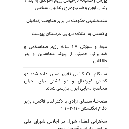
یورش وحشیانه دژخیمان رژیم آخوندی به بند ۷
زندان اوین و ضرب‌وجرح زندانیان سیاسی
عقب‌نشینی حکومت در برابر مقاومت زندانیان
پاکستان به ائتلاف دریایی عربستان پیوست
غیظ و سوزش ۴۷ ساله رژیم ضداسلامی و
ضدایرانی خمینی از پیوند مجاهدین و پدر
طالقانی
سنتکام: ۳۰ کشتی تغییر مسیر داده شد؛ دو
کشتی غیرفعال و دو کشتی برای اجرای
محاصره دریایی ایران بازرسی شدند
مصاحبهٔ سیمای آزادی با دکتر لیام فاکس؛ وزیر
دفاع انگلستان - ۲۰۱۱-۲۰۱۰
سخنرانی اعضاء شورا، در اجلاس شورای ملی
مقاومت ایران - قسمت سوم