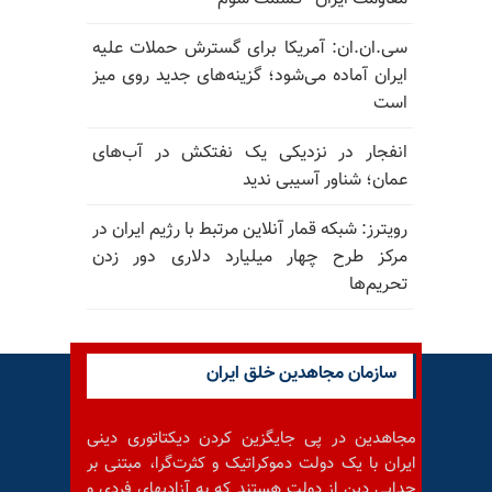
سی.ان.ان: آمریکا برای گسترش حملات علیه
ایران آماده می‌شود؛ گزینه‌های جدید روی میز
است
انفجار در نزدیکی یک نفتکش در آب‌های
عمان؛ شناور آسیبی ندید
رویترز: شبکه قمار آنلاین مرتبط با رژیم ایران در
مرکز طرح چهار میلیارد دلاری دور زدن
تحریم‌ها
سازمان مجاهدین خلق ایران
مجاهدین در پی جایگزین کردن دیکتاتوری دینی
ایران با یک دولت دموکراتیک و کثرت‌گرا، مبتنی بر
جدایی دین از دولت هستند که به آزادیهای فردی و