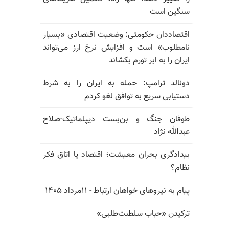
سنگین است
اقتصاددان حکومتی: وضعیت اقتصادی «بسیار
نامطلوب» است و افزایش نرخ ارز می‌تواند
ایران را به ابر تورم بکشاند
دونالد ترامپ: حمله به ایران را به شرط
دستیابی سریع به توافق لغو کردم
طوفان جنگ و بن‌بست دیپلماتیک-صلاح
عبدالله نژاد
بیدادگری بحران معیشت؛ اقتصاد یا اتاق فکر
نظام؟
پیام به نیروهای خواهان ارتباط - ۱۱مرداد ۱۴۰۵
ترکیدن «حباب سلطنت‌طلبی»