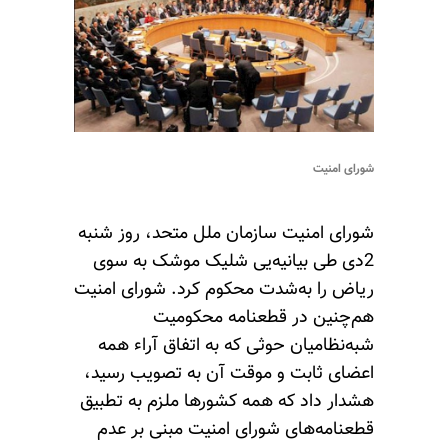
شورای امنیت
شورای امنیت سازمان ملل متحد، روز شنبه
2دی طی بیانیه‌یی شلیک موشک به سوی
ریاض را به‌شدت محکوم کرد. شورای امنیت
هم‌چنین در قطعنامه محکومیت
شبه‌نظامیان حوثی که به اتفاق آراء همه
اعضای ثابت و موقت آن به تصویب رسید،
هشدار داد که همه کشورها ملزم به تطبیق
قطعنامه‌های شورای امنیت مبنی بر عدم