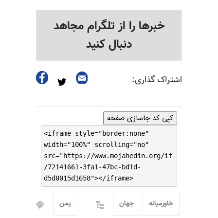
خبرها را از تلگرام مجاهد
دنبال کنید
اشتراک گذاری:
کپی کد جاسازی صفحه
<iframe style="border:none"
width="100%" scrolling="no"
src="https://www.mojahedin.org/if
/72141661-3fa1-47bc-bd1d-
d5d0015d1658"></iframe>
خاورمیانه
جهان
یمن