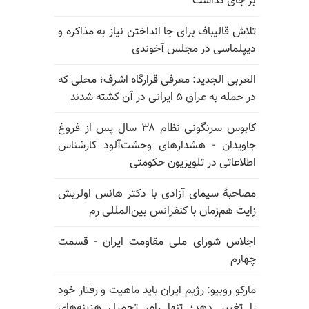
بر جای گذاشت
تلاش قالیباف برای جا انداختن نیاز به مذاکره و
دیپلماسی در مجلس آخوندی
العربی الجدید: معرفی قرارگاه اشرف؛ محلی که
در حمله به عراق ۵ ایرانی در آن کشته شدند
کابوس سرنگونی نظام ۳۸ سال پس از فروغ
جاویدان - هشدارهای وحشت‌آلود کارشناس
اطلاعاتی در تلویزیون حکومتی
مصاحبهٔ سیمای آزادی با دکتر هانس اولریش
زایت هم‌زمان با کنفرانس بین‌المللی رم
اجلاس شورای ملی مقاومت ایران - قسمت
چهارم
مارکو روبیو: رژیم ایران باید ماهیت و رفتار خود
را تغییر دهد؛ تنها راه، تحمیل هزینه‌های