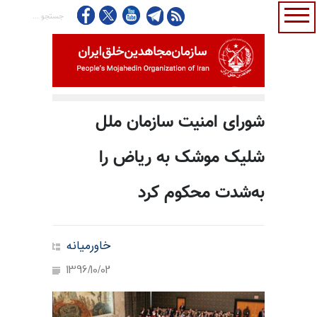
شورای امنیت سازمان ملل
شلیک موشک به ریاض را
به‌شدت محکوم کرد
خاورمیانه
1396/10/02