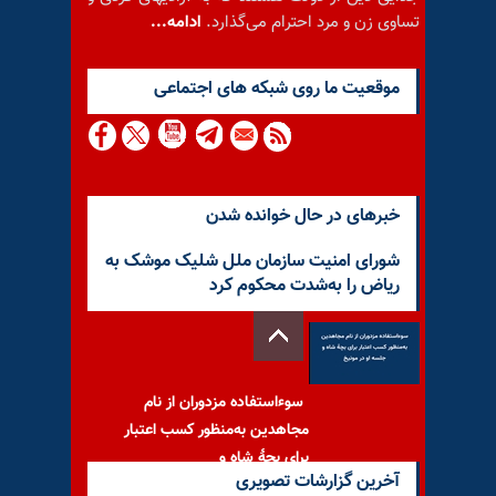
تساوی زن و مرد احترام می‌گذارد.
ادامه...
موقعيت ما روى شبكه هاى اجتماعى
خبرهای در حال خوانده شدن
شورای امنیت سازمان ملل شلیک موشک به
ریاض را به‌شدت محکوم کرد
سوءاستفاده مزدوران از نام
مجاهدین به‌منظور کسب اعتبار
برای بچهٔ شاه و
آخرین گزارشات تصویری