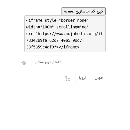
کپی کد جاسازی صفحه
<iframe style="border:none"
width="100%" scrolling="no"
src="https://www.mojahedin.org/if
/8342b9f6-62d7-4065-9dd7-
38f5359c4af9"></iframe>
انفجار تروریستی
جهان
اروپا