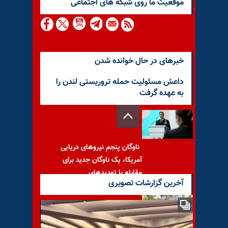
موقعيت ما روى شبكه هاى اجتماعى
خبرهای در حال خوانده شدن
داعش مسئولیت حمله تروریستی لندن را
به عهده گرفت
ناوگان پنجم نیروهای دریایی
آمریکا، یک ناوگان جدید برای
مقابله با تهدیدهای
آخرین گزارشات تصویری