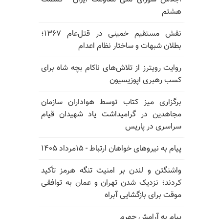
هشتم
نقش مستقیم خمینی در قتل‌عام ۱۳۶۷؛
بطلان شبهات و ساختار نظام اعدام
روایت رویترز از تلاش‌های ناکام بچه شاه برای
کسب رهبری اپوزیسیون
برگزاری میز کتاب توسط هواداران سازمان
مجاهدین در گرامیداشت یاد شهیدان قیام
سراسری در پاریس
پیام به نیروهای خواهان ارتباط - ۱۵مرداد ۱۴۰۵
واشنگتن و لندن بر امنیت تنگه هرمز تأکید
کردند؛ نزدیک شدن تهران و عمان به توافقی
موقت برای بازگشایی آبراه
پیام به آرامش جهرم