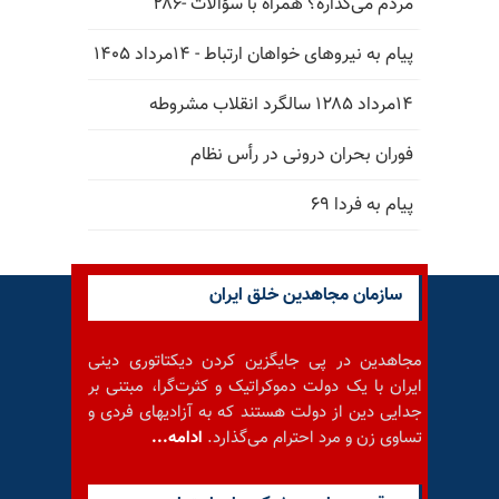
مردم می‌گذاره؟ همراه با سؤالات -۲۸۶
پیام به نیروهای خواهان ارتباط - ۱۴مرداد ۱۴۰۵
۱۴مرداد ۱۲۸۵ سالگرد انقلاب مشروطه
فوران بحران درونی در رأس نظام
پیام به فردا ۶۹
سازمان مجاهدین خلق ایران
مجاهدین در پی جایگزین کردن دیکتاتوری دینی
ایران با یک دولت دموکراتیک و کثرت‌گرا، مبتنی بر
جدایی دین از دولت هستند که به آزادیهای فردی و
تساوی زن و مرد احترام می‌گذارد.
ادامه...