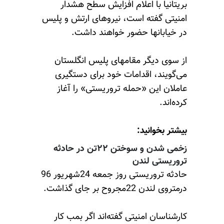
بریتانیا با اعلام افزایش سطح هشدار
امنیتی گفته است، نیروهای ارتش و پلیس
در خیابانها حضور خواهند داشت.
از سوی دیگر مقامهای پلیس انگلستان
می‌گویند، اقدامات خود برای دستگیری
عاملان این «حمله تروریستی» را آغاز
کرده‌اند.
بیشتر بخوانید:
زخمی شدن و سوختن ۲۲تن در حادثه
تروریستی لندن
حادثه تروریستی روز جمعه 24شهریور 96
درمتروی لندن 22مجروح بر جای گذاشت.
کارشناسان امنیتی گفته‌اند اگر بمب کار