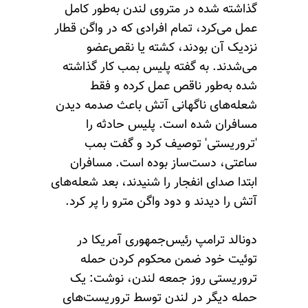
گذاشته شده در متروی لندن به‌طور کامل
عمل می‌کرد، تمام افرادی که در واگن قطار
نزدیک آن بودند، کشته یا نقص‌عضو
می‌شدند. به گفته پلیس بمب کار گذاشته
شده به‌طور ناقص عمل کرده و فقط
شعله‌های ناگهانی آتش باعث صدمه دیدن
مسافران شده است. پلیس حادثه را
'تروریستی' توصیف کرد و گفت بمب
ساعتی، دست‌ساز بوده است. مسافران
ابتدا صدای انفجار را شنیدند، بعد شعله‌های
آتش را دیدند و دود واگن مترو را پر کرد.
دونالد ترامپ رئیس‌جمهوری آمریکا در
توئیت خود ضمن محکوم کردن حمله
تروریستی روز جمعه لندن، نوشت: یک
حمله دیگر در لندن توسط تروریست‌های