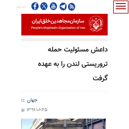
داعش مسئولیت حمله
تروریستی لندن را به عهده
گرفت
جهان
1396/06/25