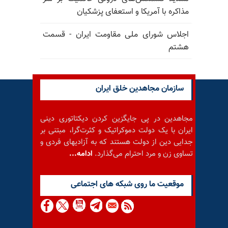
مذاکره با آمریکا و استعفای پزشکیان
اجلاس شورای ملی مقاومت ایران - قسمت
هشتم
سازمان مجاهدین خلق ایران
مجاهدین در پی جایگزین کردن دیکتاتوری دینی
ایران با یک دولت دموکراتیک و کثرت‌گرا، مبتنی بر
جدایی دین از دولت هستند که به آزادیهای فردی و
تساوی زن و مرد احترام می‌گذارد.
ادامه...
موقعيت ما روى شبكه هاى اجتماعى