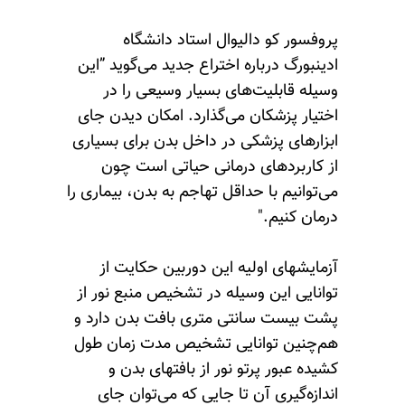
پروفسور کو دالیوال استاد دانشگاه
ادینبورگ درباره اختراع جدید می‌گوید ”این
وسیله قابلیت‌های بسیار وسیعی را در
اختیار پزشکان می‌گذارد. امکان دیدن جای
ابزارهای پزشکی در داخل بدن برای بسیاری
از کاربردهای درمانی حیاتی است چون
می‌توانیم با حداقل تهاجم به بدن، بیماری را
درمان کنیم."
آزمایشهای اولیه این دوربین حکایت از
توانایی این وسیله در تشخیص منبع نور از
پشت بیست سانتی متری بافت بدن دارد و
هم‌چنین توانایی تشخیص مدت زمان طول
کشیده عبور پرتو نور از بافتهای بدن و
اندازه‌گیری آن تا جایی که می‌توان جای