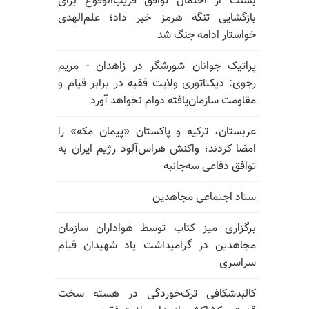
بسنت از احتمال توافق قریب‌الوقوع برای
بازگشایی تنگه هرمز خبر داد؛ علم‌الهدی
خواستار ادامه جنگ شد
پراتیک جوانان شورشگر در زاهدان - مریم
رجوی: دیکتاتوری ولایت فقیه در برابر قیام و
مقاومت سازمان‌یافته دوام نخواهد آورد
عربستان، ترکیه و پاکستان «پیمان مکه» را
امضا کردند؛ واکنش هراس‌آلود رژیم ایران به
توافق دفاعی سه‌جانبه
ستاد اجتماعی مجاهدین
برگزاری میز کتاب توسط هواداران سازمان
مجاهدین در گرامیداشت یاد شهیدان قیام
سراسری
کالبدشکافی ترک‌خوردگی در هسته سخت