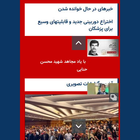
خبرهای در حال خوانده شدن
اختراع دوربینی جدید و قابلیتهای وسیع
برای پزشکان
با یاد مجاهد شهید محسن
حنایی
آخرین گزارشات تصویری
درگذشت خانم آذر کبیری
زینت‌بخش از زندانیان سیاسی در
زمان خمینی