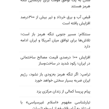
شدن به یک توافق موقت برای بازگشایی تنگه
هرمز هستند
قبض آب و برق خرداد و تیر بیش از ۳۰۰درصد
افزایش یافته است
سنتکام: مسیر جنوبی تنگه هرمز باز است؛
تلاش‌ها برای توافق میان آمریکا و ایران ادامه
دارد
افزایش ۱۰۰ درصدی قیمت مصالح ساختمانی
در ایران؛ رکود شدید در ساخت‌وساز
ترامپ: اگر تنگه هرمز به‌زودی باز نشود، رژیم
ایران ضربه بسیار سختی خواهد خورد
پیام پریسا کمالی از زندان مرکزی یزد
تبارشناسی مفهوم «اسلام غیرسیاسی» با
استناد به آرای فلاسفه از ارسطو تا سارتر