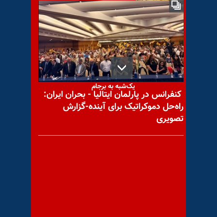
گرانی نان؛ تحقیر مردم ایران
خوابهای پنبه‌دانه بازگشت
یک‌شبه به برجام
کنفرانس در پارلمان ایتالیا - بحران ایران:
راه‌حل دموکراتیک برای آینده-گزارش
تصویری
تنها راه‌حل رژیم؛ دست‌کردن در
جیب مردم!
اوجگیری وحشت رژیم از