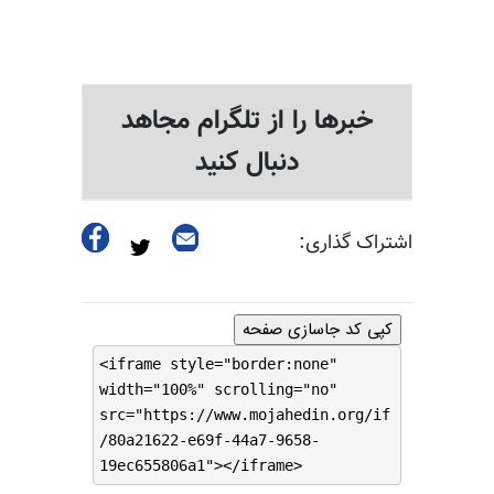
خبرها را از تلگرام مجاهد
دنبال کنید
اشتراک گذاری:
کپی کد جاسازی صفحه
<iframe style="border:none"
width="100%" scrolling="no"
src="https://www.mojahedin.org/if
/80a21622-e69f-44a7-9658-
19ec655806a1"></iframe>