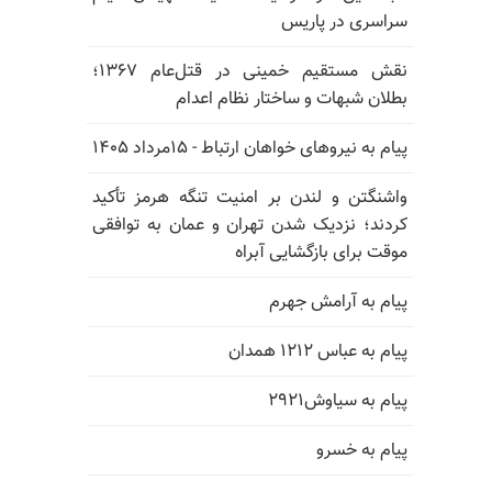
سراسری در پاریس
نقش مستقیم خمینی در قتل‌عام ۱۳۶۷؛
بطلان شبهات و ساختار نظام اعدام
پیام به نیروهای خواهان ارتباط - ۱۵مرداد ۱۴۰۵
واشنگتن و لندن بر امنیت تنگه هرمز تأکید
کردند؛ نزدیک شدن تهران و عمان به توافقی
موقت برای بازگشایی آبراه
پیام به آرامش جهرم
پیام به عباس ۱۲۱۲ همدان
پیام به سیاوش۲۹۲۱
پیام به خسرو