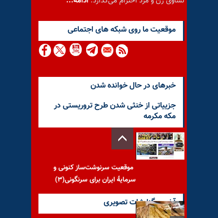
تساوی زن و مرد احترام می‌گذارد.
ادامه...
موقعيت ما روى شبكه هاى اجتماعى
خبرهای در حال خوانده شدن
جزییاتی از خنثی شدن طرح تروریستی در
مکه مکرمه
موقعیت سرنوشت‌ساز کنونی و
سرمایهٔ ایران برای سرنگونی(۳)
آخرین گزارشات تصویری