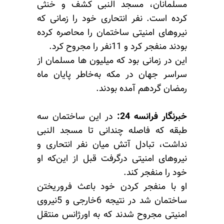
مسلمانان، مسجد النبی کشف و خنثی
کرده است. نفر انتحاری خود را زمانی که
نیروهای امنیتی ساختمان را محاصره کرده
بودند منفجر کرد و 11نفر را مجروح کرد.
این در زمانی بود که میلیون ها مسلمان از
سراسر جهان در مکه به‌خاطر پایان ماه
رمضان گردهم آمده بودند.
خبرنگار فرانسه 24:
در این ساختمان سه
طبقه که فاصله چندانی تا مسجد النبی
نداشت، تبادل آتش میان نفر انتحاری و
نیروهای امنیتی درگرفت قبل از این‌که او
خود را منفجر کند.
او با منفجر کردن خود باعث فروریختن
ساختمان شد در نتیجه 6خارجی و 5نیروی
امنیتی مجروح شدند که به اورژانس منتقل