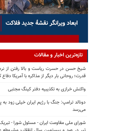
تازه‌ترین اخبار و مقالات
شیخ حسن در حسرت ریاست و بالا رفتن از نرد
قدرت؛ روحانی بار دیگر از مذاکره با آمریکا دفاع ک
واکنش خرازی به تکذیبیه دفتر کینگ مجتبی
دونالد ترامپ: جنگ با رژیم ایران خیلی زود به پا
می‌رسد
تیر در صد و بیستمین سال انقلاب مشروطه ع