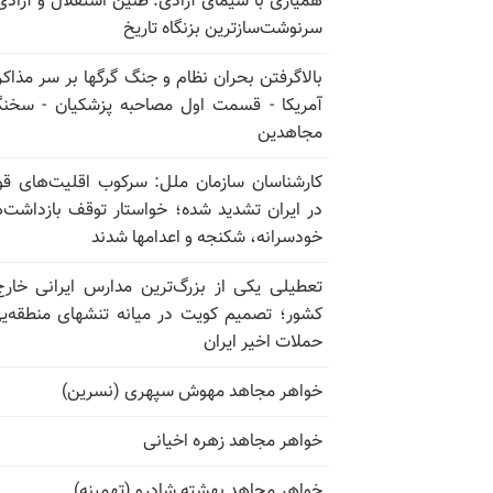
همیاری با سیمای آزادی: طنین استقلال و آزادی
سرنوشت‌سازترین بزنگاه تاریخ
بالا‌گرفتن بحران نظام و جنگ گرگها بر سر مذاکره
آمریکا - قسمت اول مصاحبه پزشکیان - سخن
مجاهدین
کارشناسان سازمان ملل: سرکوب اقلیت‌های ق
در ایران تشدید شده؛ خواستار توقف بازداشت‌
خودسرانه، شکنجه و اعدامها شدند
تعطیلی یکی از بزرگ‌ترین مدارس ایرانی خارج
کشور؛ تصمیم کویت در میانه تنشهای منطقه‌ی
حملات اخیر ایران
خواهر مجاهد مهوش سپهری (نسرین)
خواهر مجاهد زهره اخیانی
خواهر مجاهد بهشته شادرو (تهمینه)