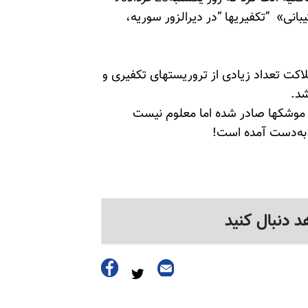
انی» ”تکفیریها “در دیرالزور سوریه،
کت تعداد زیادی از تروریستهای تکفیری و
شد.
موشکها صادر شده اما معلوم نیست
به‌دست آمده است!
د دنبال کنید