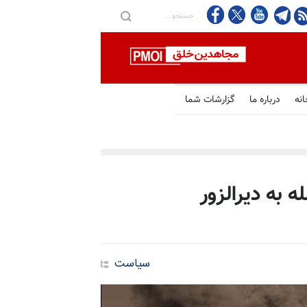
انه
درباره ما
گزارشات شما
 به دیرالزور
سیاست