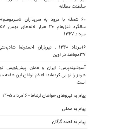
سلطنت مطلقه
۶۰ شعله با درود به سربداران «سرموضع»
مـرداد ۱۳۶۷
۱۶مرداد ۱۳۶۰ ـ تیرباران احمدرضا شادبخ
۳۷مجاهد در اوین
آسوشیتدپرس: ایران و عمان پیش‌نویس توا
هرمز را نهایی کرده‌اند؛ اعلام توافق این هفته م
است
پیام به نیروهای خواهان ارتباط - ۱۶مرداد ۱۴۰۵
پیام به مملی
پیام به احمد گرگان