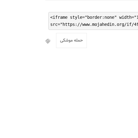
<iframe style="border:none" width="
src="https://www.mojahedin.org/if/4
حمله موشکی