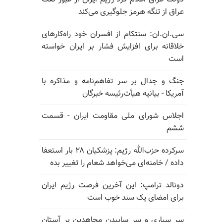
عراق از تنگه هرمز جلوگیری می‌کند
سی.ان.ان: سنتکام از افسران خود راه‌کارهای
خلاقانه برای افزایش فشار بر ایران خواسته
است
جنگ و جدال بر سر تفاهم‌نامه و مذاکره با
آمریکا - بیانیه هیأت‌رئیسه خبرگان
اجلاس شورای ملی مقاومت ایران - قسمت
ششم
سرکرده حزب‌الله رژیم: پزشکیان ۲۸ بار استعفا
داده / خامنه‌ای می‌خواهد شعام را تغییر بده
دونالد ترامپ: این آخرین فرصت رژیم ایران
برای امضای یک سند خوب است
سر سپاری و سر ساییدن مجاهدین بر آستان