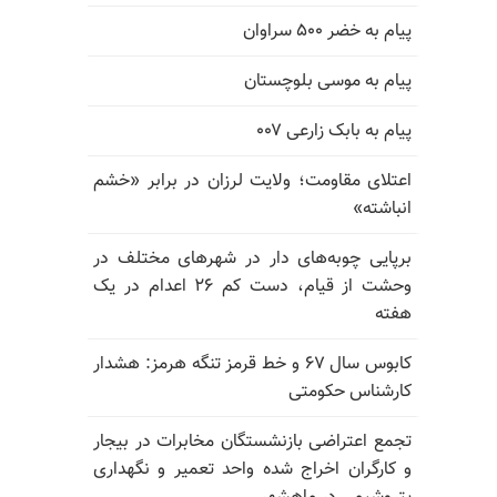
پیام به خضر ۵۰۰ سراوان
پیام به موسی بلوچستان
پیام به بابک زارعی ۰۰۷
اعتلای مقاومت؛ ولایت لرزان در برابر «خشم
انباشته»
برپایی چوبه‌های دار در شهرهای مختلف در
وحشت از قیام، دست کم ۲۶ اعدام در یک
هفته
کابوس سال ۶۷ و خط قرمز تنگه هرمز: هشدار
کارشناس حکومتی
تجمع اعتراضی بازنشستگان مخابرات در بیجار
و کارگران اخراج شده واحد تعمیر و نگهداری