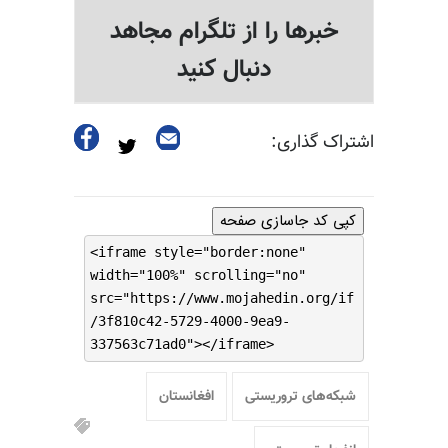
خبرها را از تلگرام مجاهد
دنبال کنید
اشتراک گذاری:
کپی کد جاسازی صفحه
<iframe style="border:none"
width="100%" scrolling="no"
src="https://www.mojahedin.org/if
/3f810c42-5729-4000-9ea9-
337563c71ad0"></iframe>
شبکه‌های تروریستی
افغانستان