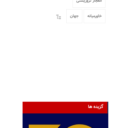
انفجار تروریستی
خاورمیانه
جهان
گزیده ها