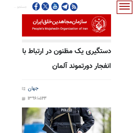
دستگیری یک مظنون در ارتباط با
انفجار دورتموند آلمان
جهان
1396/01/24