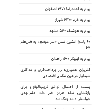
پیام به احمدرضا ۱۹۷۰ اصفهان
پیام به خرم ۶۳۰۰ شیراز
پیام به هوشنگ ۵۴۰ مشهد
۶۰ پاسخ آتشین نسل «سر موضع» به قتل‌عام
۶۷
پیام به ابوبکر ۱۶۰۰ زاهدان
گلریزان همیاری؛ راز پرداخت‌گری و فداکاری
شیداوار در عین تنگنای اقتصادی
بسنت از احتمال توافق قریب‌الوقوع برای
بازگشایی تنگه هرمز خبر داد؛ علم‌الهدی
خواستار ادامه جنگ شد