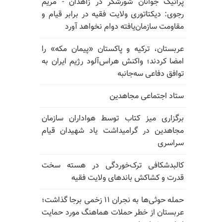
پراتیک جوانان شورشگر در زاهدان - مریم
رجوی: دیکتاتوری ولایت فقیه در برابر قیام و
مقاومت سازمان‌یافته دوام نخواهد آورد
عربستان، ترکیه و پاکستان «پیمان مکه» را
امضا کردند؛ واکنش هراس‌آلود رژیم ایران به
توافق دفاعی سه‌جانبه
ستاد اجتماعی مجاهدین
برگزاری میز کتاب توسط هواداران سازمان
مجاهدین در گرامیداشت یاد شهیدان قیام
سراسری
کالبدشکافی ترک‌خوردگی در هسته سخت
قدرت و کشاکش باندهای ولایت فقیه
حمله حوثی‌ها به نجران ۱۱ زخمی برجا گذاشت؛
عربستان از خطر حملات هماهنگ مورد حمایت