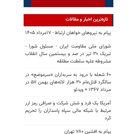
تازه‌ترین اخبار و مقالات
پیام به نیروهای خواهان ارتباط - ۱۷مرداد ۱۴۰۵
شورای ملی مقاومت ایران - مسئول شورا -
تبریک ۳۰ تیر در صد و بیستمین سال انقلاب
مشروطه علیه سلطنت مطلقه
۶۰ شعله با درود به سربداران «سرموضع» در
سالگرد قتل‌عام ۳۰ هزار لاله‌های بهمن ۵۷ در
مـرداد ۱۳۶۷ + ویدئو
آمریکا یک فرد و شش شرکت و صرافی رمز ارز
مرتبط با شبکه مالی سپاه پاسداران را تحریم
کرد
پیام به افشین ۷۸۰ تهران