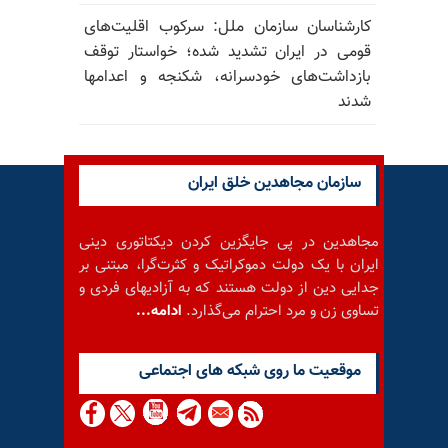
کارشناسان سازمان ملل: سرکوب اقلیت‌های
قومی در ایران تشدید شده؛ خواستار توقف
بازداشت‌های خودسرانه، شکنجه و اعدامها
شدند
سازمان مجاهدین خلق ایران
مجاهدین در پی جایگزین کردن دیکتاتوری دینی
ایران با یک دولت دموکراتیک و کثرت‌گرا، مبتنی بر
جدایی دین از دولت هستند که به آزادیهای فردی و
تساوی زن و مرد احترام می‌گذارد.
ادامه...
موقعيت ما روى شبكه هاى اجتماعى