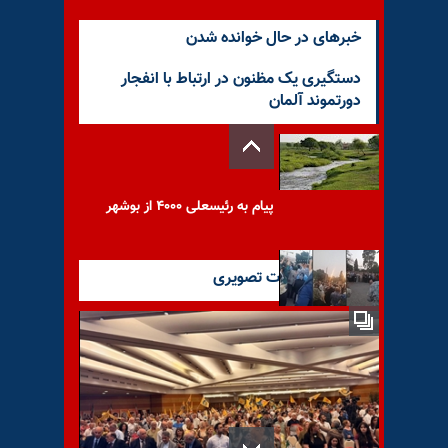
خبرهای در حال خوانده شدن
دستگیری یک مظنون در ارتباط با انفجار
دورتموند آلمان
پیام به رئیسعلی ۴۰۰۰ از بوشهر
آخرین گزارشات تصویری
«گرگ کاغذی» و «شیران
شورشگر»؛ معنای سیاسی
خیزش شیراز