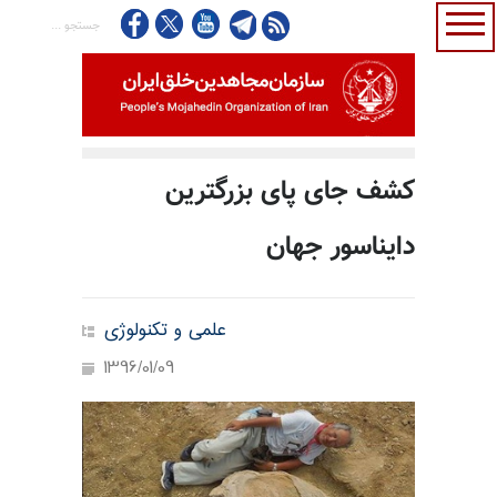
کشف جای پای بزرگترین
دایناسور جهان
علمی و تکنولوژی
1396/01/09