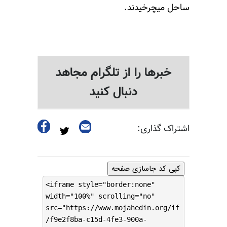
ساحل میچرخیدند.
خبرها را از تلگرام مجاهد
دنبال کنید
اشتراک گذاری:
کپی کد جاسازی صفحه
<iframe style="border:none"
width="100%" scrolling="no"
src="https://www.mojahedin.org/if
/f9e2f8ba-c15d-4fe3-900a-