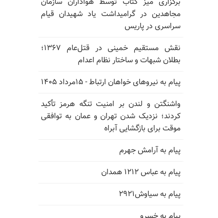
برگزاری میز کتاب توسط هواداران سازمان
مجاهدین در گرامیداشت یاد شهیدان قیام
سراسری در پاریس
نقش مستقیم خمینی در قتل‌عام ۱۳۶۷؛
بطلان شبهات و ساختار نظام اعدام
پیام به نیروهای خواهان ارتباط - ۱۵مرداد ۱۴۰۵
واشنگتن و لندن بر امنیت تنگه هرمز تأکید
کردند؛ نزدیک شدن تهران و عمان به توافقی
موقت برای بازگشایی آبراه
پیام به آرامش جهرم
پیام به عباس ۱۲۱۲ همدان
پیام به سیاوش۲۹۲۱
پیام به خسرو