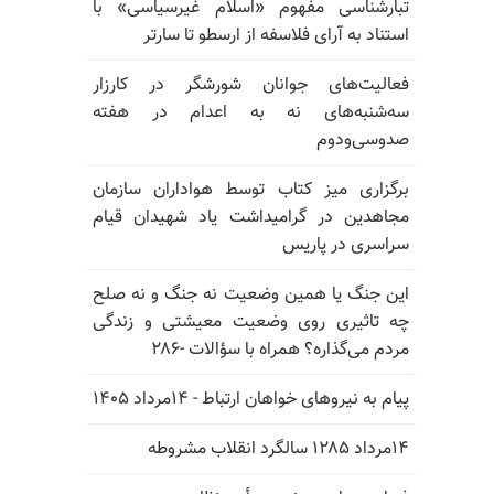
تبارشناسی مفهوم «اسلام غیرسیاسی» با
استناد به آرای فلاسفه از ارسطو تا سارتر
فعالیت‌های جوانان شورشگر در کارزار
سه‌شنبه‌های نه به اعدام در هفته
صدوسی‌و‌دوم
برگزاری میز کتاب توسط هواداران سازمان
مجاهدین در گرامیداشت یاد شهیدان قیام
سراسری در پاریس
این جنگ یا همین وضعیت نه جنگ و نه صلح
چه تاثیری روی وضعیت معیشتی و زندگی
مردم می‌گذاره؟ همراه با سؤالات -۲۸۶
پیام به نیروهای خواهان ارتباط - ۱۴مرداد ۱۴۰۵
۱۴مرداد ۱۲۸۵ سالگرد انقلاب مشروطه