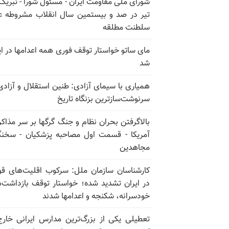
تیر در صد و بیستمین سال انقلاب مشروطه ع
سلطنت مطلقه
مای ساتو خواستار توقف فوری همه اعدامها در ای
شد
همیاری با سیمای آزادی: طنین استقلال و آزادی
سرنوشت‌سازترین بزنگاه تاریخ
بالا‌گرفتن بحران نظام و جنگ گرگها بر سر مذاکره
آمریکا - قسمت اول مصاحبه پزشکیان - سخن
مجاهدین
کارشناسان سازمان ملل: سرکوب اقلیت‌های ق
در ایران تشدید شده؛ خواستار توقف بازداشت‌
خودسرانه، شکنجه و اعدامها شدند
تعطیلی یکی از بزرگ‌ترین مدارس ایرانی خارج