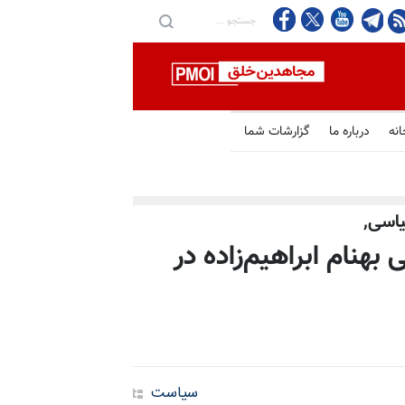
انه
درباره ما
گزارشات شما
یاسی,
هنام ابراهیم‌زاده در
سیاست