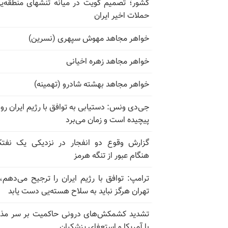
کشور؛ تصمیم کویت در میانه تنشهای منطقه‌ی
حملات اخیر ایران
خواهر مجاهد مهوش سپهری (نسرین)
خواهر مجاهد زهره اخیانی
خواهر مجاهد بهشته شادرو (تهمینه)
جی‌دی ونس: دستیابی به توافق با رژیم ایران رو
پیچیده است و زمان می‌برد
گزارش وقوع دو انفجار در نزدیکی یک نفت
هنگام عبور از تنگه هرمز
ترامپ: توافق با رژیم ایران را ترجیح می‌دهم، 
تهران هرگز نباید به سلاح هسته‌یی دست یابد
تشدید کشمکش‌های درونی حاکمیت بر سر مذا
با آمریکا و استعفای پزشکیان