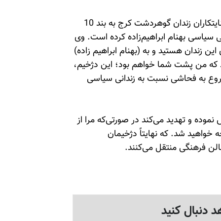
به گزارش دریافتی روز سه‌شنبه 7 دی مزدور ترابیان از جنایتکاران زندان گوهردشت کرج به بند 10
ی سیاسی بهنام ابراهیم‌زاده کرده است. وی
ین زندان هستید و به (بهنام ابراهیم زاده)
ید که من پشت شما خواهم بود؛ این دژخیم،
شروع به فحاشی نسبت به زندانی سیاسی
ض نموده و تهدید می‌کند در صورتی‌که مرا از
خواهید شد. که نهایتاً دژخیمان
د دنبال کنید