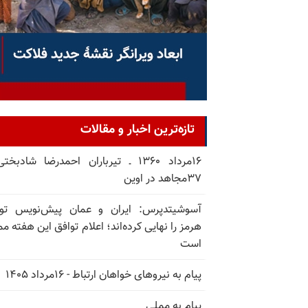
تازه‌ترین اخبار و مقالات
۱۶مرداد ۱۳۶۰ ـ تیرباران احمدرضا شادبخ
۳۷مجاهد در اوین
آسوشیتدپرس: ایران و عمان پیش‌نویس توا
هرمز را نهایی کرده‌اند؛ اعلام توافق این هفته م
است
پیام به نیروهای خواهان ارتباط - ۱۶مرداد ۱۴۰۵
پیام به مملی