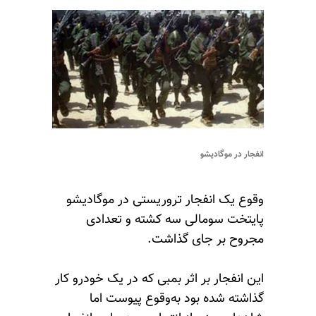
انفجار در موگادیشو
وقوع یک انفجار تروریستی در موگادیشو
پایتخت سومالی سه کشته و تعدادی
مجروح بر جای گذاشت.
این انفجار بر اثر بمبی که در یک خودرو کار
گذاشته شده بود به‌وقوع پیوست اما