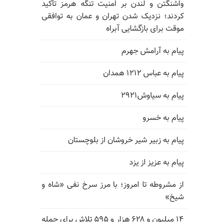
واشنگتن و لندن بر امنیت تنگه هرمز تأکید
کردند؛ نزدیک شدن تهران و عمان به توافقی
موقت برای بازگشایی آبراه
پیام به آرامش جهرم
پیام به عباس ۱۲۱۲ همدان
پیام به سیاوش۲۹۲۱
پیام به خسرو
پیام به زبیر شیر خروشان از بلوچستان
پیام به عزیز از یزد
از مشروطه تا امروز؛ با مرز سرخ نفی «شاه و
شیخ»
۱۴ میلیون و ۶۲۸ هزار و ۵۹۵ تلاش برای حمله