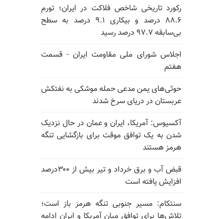
رکورد تاریخی شاخص فلاکت در ایران؛ تورم
۸۸.۶ درصد و بیکاری ۹.۱ درصد به سطح
بی‌سابقه ۹۷.۷ درصد رسید
اجلاس شورای ملی مقاومت ایران - قسمت
هفتم
حوثی‌های یمن مدعی حمله موشکی به نفتکش
عربستان در دریای سرخ شدند
آکسیوس: آمریکا، ایران و عمان در حال نزدیک
شدن به یک توافق موقت برای بازگشایی تنگه
هرمز هستند
قبض آب و برق خرداد و تیر بیش از ۳۰۰درصد
افزایش یافته است
سنتکام: مسیر جنوبی تنگه هرمز باز است؛
تلاش‌ها برای توافق میان آمریکا و ایران ادامه