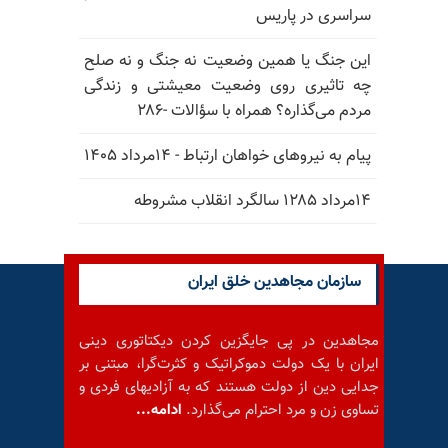
سراسری در پاریس
این جنگ یا همین وضعیت نه جنگ و نه صلح
چه تاثیری روی وضعیت معیشتی و زندگی
مردم می‌گذاره؟ همراه با سؤالات -۲۸۶
پیام به نیروهای خواهان ارتباط - ۱۴مرداد ۱۴۰۵
۱۴مرداد ۱۲۸۵ سالگرد انقلاب مشروطه
سازمان مجاهدین خلق ایران
مجاهدین در پی جایگزین کردن دیکتاتوری دینی
ایران با یک دولت دموکراتیک و کثرت‌گرا، مبتنی بر
جدایی دین از دولت هستند که به آزادیهای فردی و
تساوی زن و مرد احترام می‌گذارد.
ادامه...