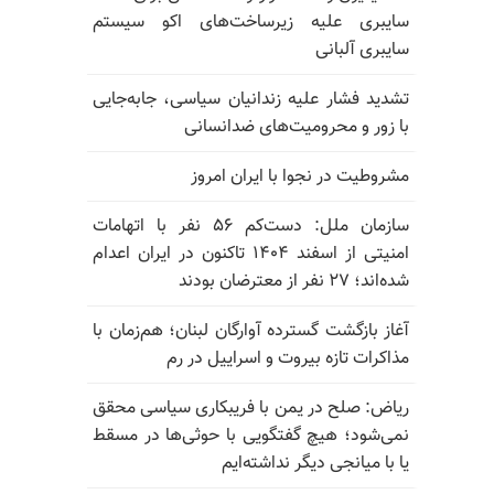
سایبری علیه زیرساخت‌های اکو سیستم
سایبری آلبانی
تشدید فشار علیه زندانیان سیاسی، جابه‌جایی
با زور و محرومیت‌های ضدانسانی
مشروطیت در نجوا با ایران امروز
سازمان ملل: دست‌کم ۵۶ نفر با اتهامات
امنیتی از اسفند ۱۴۰۴ تاکنون در ایران اعدام
شده‌اند؛ ۲۷ نفر از معترضان بودند
آغاز بازگشت گسترده آوارگان لبنان؛ هم‌زمان با
مذاکرات تازه بیروت و اسراییل در رم
ریاض: صلح در یمن با فریبکاری سیاسی محقق
نمی‌شود؛ هیچ گفتگویی با حوثی‌ها در مسقط
یا با میانجی دیگر نداشته‌ایم