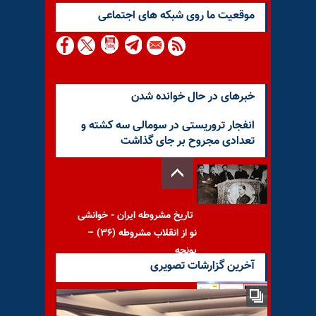
موقعيت ما روى شبكه هاى اجتماعى
خبرهای در حال خوانده شدن
انفجار تروریستی در سومالی سه کشته و
تعدادی مجروح بر جای گذاشت
تاریخ مشروطه ایران - خوانشی
نو از انقلاب مشروطه (۳۶) –
یونجه
آخرین گزارشات تصویری