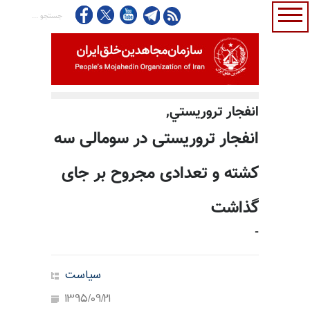
انفجار تروريستي,
انفجار تروریستی در سومالی سه
کشته و تعدادی مجروح بر جای
گذاشت
-
سیاست
1395/09/21