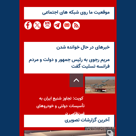
موقعيت ما روى شبكه هاى اجتماعى
خبرهای در حال خوانده شدن
مریم رجوی به رئیس جمهور و دولت و مردم
فرانسه تسلیت گفت
کویت: تجاوز شنیع ایران به
تأسیسات دولتی و خودروهای
غیرنظامی در
آخرین گزارشات تصویری