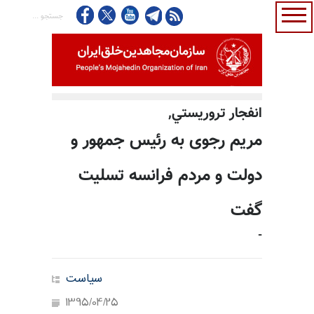
انفجار تروريستي,
مریم رجوی به رئیس جمهور و
دولت و مردم فرانسه تسلیت
گفت
-
سیاست
1395/04/25