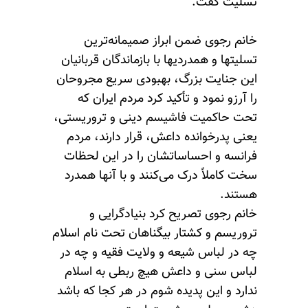
تسلیت گفت.
خانم رجوی ضمن ابراز صمیمانه‌ترین
تسلیتها و همدردیها با بازماندگان قربانیان
این جنایت بزرگ، بهبودی سریع مجروحان
را آرزو نمود و تأکید کرد مردم ایران که
تحت حاکمیت فاشیسم دینی و تروریستی،
یعنی پدرخوانده داعش، قرار دارند، مردم
فرانسه و احساساتشان را در این لحظات
سخت کاملاً درک می‌کنند و با آنها همدرد
هستند.
خانم رجوی تصریح کرد بنیادگرایی و
تروریسم و کشتار بیگناهان تحت نام اسلام
چه در لباس شیعه و ولایت فقیه و چه در
لباس سنی و داعش هیچ ربطی به اسلام
ندارد و این پدیده شوم در هر کجا که باشد