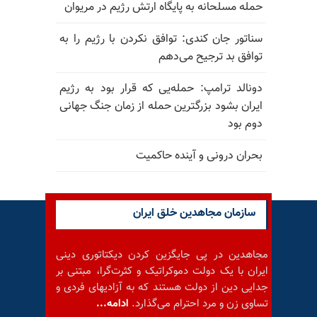
حمله مسلحانه به پایگاه ارتش رژیم در مریوان
سناتور جان کندی: توافق نکردن با رژیم را به
توافق بد ترجیح می‌دهم
دونالد ترامپ: حمله‌یی که قرار بود به رژیم
ایران بشود بزرگترین حمله از زمان جنگ جهانی
دوم بود
بحران درونی و آینده حاکمیت
سازمان مجاهدین خلق ایران
مجاهدین در پی جایگزین کردن دیکتاتوری دینی
ایران با یک دولت دموکراتیک و کثرت‌گرا، مبتنی بر
جدایی دین از دولت هستند که به آزادیهای فردی و
تساوی زن و مرد احترام می‌گذارد.
ادامه...