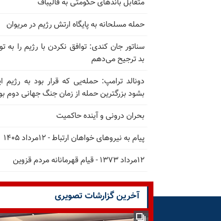
متقابل باندهای حکومتی به قالیباف
حمله مسلحانه به پایگاه ارتش رژیم در مریوان
سناتور جان کندی: توافق نکردن با رژیم را به تو
بد ترجیح می‌دهم
دونالد ترامپ: حمله‌یی که قرار بود به رژیم ای
بشود بزرگترین حمله از زمان جنگ جهانی دوم بو
بحران درونی و آینده حاکمیت
پیام به نیروهای خواهان ارتباط - ۱۲مرداد ۱۴۰۵
۱۲مرداد ۱۳۷۳ - قیام قهرمانانه مردم قزوین
آخرین گزارشات تصویری