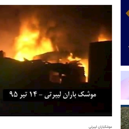
موشکباران لیبرتی