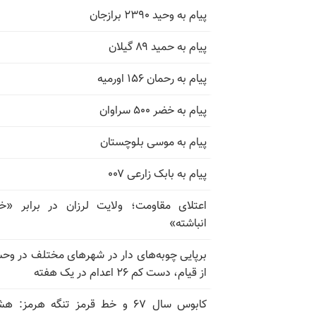
پیام به وحید ۲۳۹۰ برازجان
پیام به حمید ۸۹ گیلان
پیام به رحمان ۱۵۶ اورمیه
پیام به خضر ۵۰۰ سراوان
پیام به موسی بلوچستان
پیام به بابک زارعی ۰۰۷
اعتلای مقاومت؛ ولایت لرزان در برابر «
انباشته»
برپایی چوبه‌های دار در شهرهای مختلف در و
از قیام، دست کم ۲۶ اعدام در یک هفته
کابوس سال ۶۷ و خط قرمز تنگه هرمز: ه