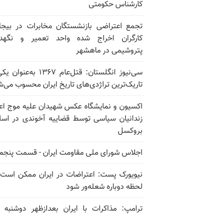
کارشناس حکومتی
تجمع اعتراضی بازنشستگان مخابرات در بیجا
کارگران اخراج شده واحد تعمیر و نگهدا
پتروشیمی در ماهشهر
سی‌نیوز انگلستان: قتل‌عام ۱۳۶۷ به‌عن
تاریک‌ترین تراژدی‌های تاریخ ایران محسوب می‌ش
اکسیون و نمایشگاه عکس شهیدان علیه موج اع
زندانیان سیاسی توسط قضاییه آخوندی در اسل
بروکسل
اجلاس شورای ملی مقاومت ایران - قسمت پنجم
نیویورک پست: اعتراضات در ایران ممکن است
لحظه دوباره شعله‌ور شود
ترامپ: مذاکرات با ایران بعدازظهر دوشنبه آ