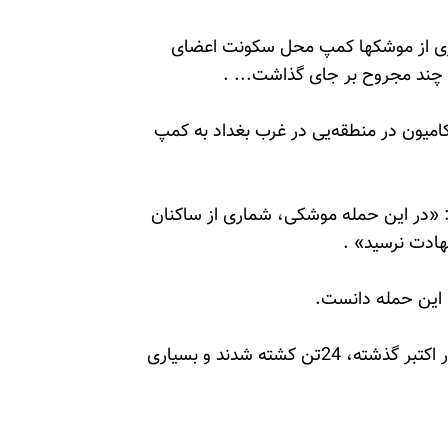
روز دوشنبه رگباری از موشکها کمپ محل سکونت اعضای
و چند مجروح بر جای گذاشت... .
میون در منطقه‌یی در غرب بغداد به کمپ
: «در این حمله موشکی، شماری از ساکنان
ادت نرسید» .
ول این حمله دانست.
به گفته سازمان ملل، در حمله موشکی به کمپ لیبرتی در اکتبر گذشته، 24تن کشته شدند و بسیاری