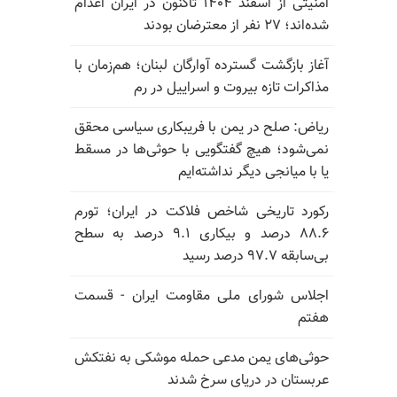
امنیتی از اسفند ۱۴۰۴ تاکنون در ایران اعدام
شده‌اند؛ ۲۷ نفر از معترضان بودند
آغاز بازگشت گسترده آوارگان لبنان؛ هم‌زمان با
مذاکرات تازه بیروت و اسراییل در رم
ریاض: صلح در یمن با فریبکاری سیاسی محقق
نمی‌شود؛ هیچ گفتگویی با حوثی‌ها در مسقط
یا با میانجی دیگر نداشته‌ایم
رکورد تاریخی شاخص فلاکت در ایران؛ تورم
۸۸.۶ درصد و بیکاری ۹.۱ درصد به سطح
بی‌سابقه ۹۷.۷ درصد رسید
اجلاس شورای ملی مقاومت ایران - قسمت
هفتم
حوثی‌های یمن مدعی حمله موشکی به نفتکش
عربستان در دریای سرخ شدند