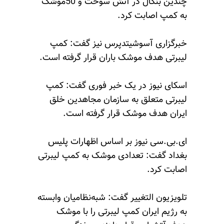
چندین بنگال در آتش سوخت و 50موشک
به کمپ اصابت کرد.
خبرگزاری آسوشیتدپرس نیز گفت: کمپ
لیبرتی هدف موشک باران قرار گرفته است.
اسکای نیوز در یک خبر فوری گفت: کمپ
لیبرتی متعلق به سازمان مجاهدین خلق
ایران هدف موشک قرار گرفته است.
ای.بی.سی نیوز بر اساس اظهارات پلیس
بغداد گفت: تعدادی موشک به کمپ لیبرتی
اصابت کرد.
تلویزیون التغییر گفت: شبه‌نظامیان وابسته
به رژیم ایران کمپ لیبرتی را با موشک