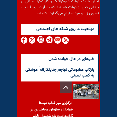
ایران با یک دولت دموکراتیک و کثرت‌گرا، مبتنی بر
جدایی دین از دولت هستند که به آزادیهای فردی و
تساوی زن و مرد احترام می‌گذارد.
ادامه...
موقعيت ما روى شبكه هاى اجتماعى
خبرهای در حال خوانده شدن
بازتاب مطبوعاتی تهاجم جنایتکارانهٴ موشکی
به کمپ لیبرتی
برگزاری میز کتاب توسط
هواداران سازمان مجاهدین در
گرامیداشت یاد شهیدان قیام