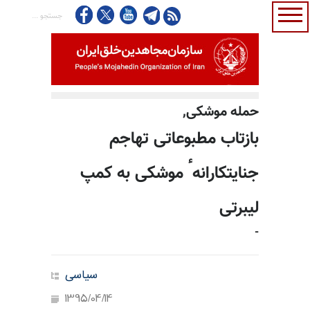
حمله موشكى,
بازتاب مطبوعاتی تهاجم
جنایتکارانهٴ موشکی به کمپ
لیبرتی
-
سیاسی
1395/04/14