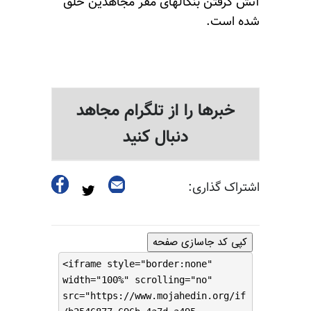
آتش گرفتن بنگالهای مقر مجاهدین خلق
شده است.
خبرها را از تلگرام مجاهد
دنبال کنید
اشتراک گذاری:
کپی کد جاسازی صفحه
<iframe style="border:none"
width="100%" scrolling="no"
src="https://www.mojahedin.org/if