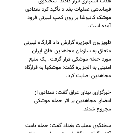
هدف آتشباری قرار دادند. سخنگوی
فرماندهی عملیات بغداد تأکید کرد تعدادی
موشک کاتیوشا بر روی کمپ لیبرتی فرود
آمده است.
تلویزیون الجزیره گزارش داد قرارگاه لیبرتی
متعلق به سازمان مجاهدین خلق ایران
مورد حمله موشکی قرار گرفت. یک منبع
امنیتی به الجزیره گفت: موشکها به قرارگاه
مجاهدین اصابت کرد.
خبرگزاری نینای عراق گفت: تعدادی از
اعضای مجاهدین بر اثر حمله موشکی
مجروح شدند.
سخنگوی عملیات بغداد گفت: حمله باعث