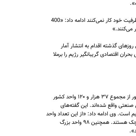
وی با اشاره به این‌که سایر واحدهای تولیدی نیز با تمام ظرفیت خود کار نمی‌کنند ادامه داد: «400
روزهای گذشته اقدام به انتشار آمار
حران اقتصادی گریبانگیر رژیم را برملا
در حال حاضر بیش از هفت هزار و ۸۵ واحد صنعتی کشور از مجموع ۳۷ هزار و ۱۲۰ واحد کشور
صنعتی واقع شده‌اند. این گفته‌های
است. وی ادامه داد: «از این تعداد واحد
تعطیل شش هزار و ۶۷۰ واحد جزو واحدهای صنعتی کوچک هستند. همچنین ۹۸ واحد بزرگ
».