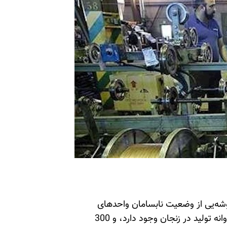
وشه‌یی از وضعیت نابسامان واحدهای
تولیدی زنجان اشاره کرد و گفت: «1250 کارخانه دارای پروانه تولید در زنجان وجود دارد، و 300