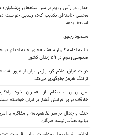
جدال در رأس رژیم بر سر استعفای پزشکیان؛ د
مجتبی خامنه‌ای تکذیب کرد، رسایی خواست دوب
استعفا بدهد
مسعود رجوی
بیانیه ادامه کارزار سه‌شنبه‌های نه به اعدام در ه
صدوسی‌و‌دوم در ۵۹ زندان کشور
دولت عراق اعلام کرد رژیم ایران از عبور نفت ع
از تنگه هرمز جلوگیری می‌کند
سی.ان.ان: سنتکام از افسران خود راه‌کار
خلاقانه برای افزایش فشار بر ایران خواسته است
جنگ و جدال بر سر تفاهم‌نامه و مذاکره با آمریک
بیانیه هیأت‌رئیسه خبرگان
اجلاس شورای ملی مقاومت ایران - قسمت ششم