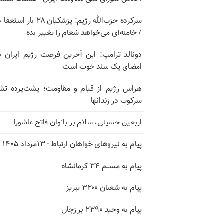
سرکرده حزب‌الله رژیم: پزشکیان ۲۸ بار 
/ خامنه‌ای می‌خواهد شعام را تغییر بده
دونالد ترامپ: این آخرین فرصت رژیم ایران ب
امضای یک سند خوب است
هراس رژیم از قیام و مقاومت؛ پشت‌پرده تش
سرکوب در زندانها
اربعین حسینی، سلام بر بانوان فاتح عاشورا
پیام به نیروهای خواهان ارتباط - ۱۳مرداد ۱۴۰۵
پیام به مسلم ۳۴ کرمانشاه
پیام به شعبان ۳۲۰۰ تبریز
پیام به وحید ۲۳۹۰ برازجان