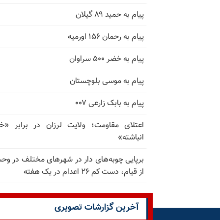
پیام به حمید ۸۹ گیلان
پیام به رحمان ۱۵۶ اورمیه
پیام به خضر ۵۰۰ سراوان
پیام به موسی بلوچستان
پیام به بابک زارعی ۰۰۷
اعتلای مقاومت؛ ولایت لرزان در برابر «
انباشته»
برپایی چوبه‌های دار در شهرهای مختلف در و
از قیام، دست کم ۲۶ اعدام در یک هفته
آخرین گزارشات تصویری