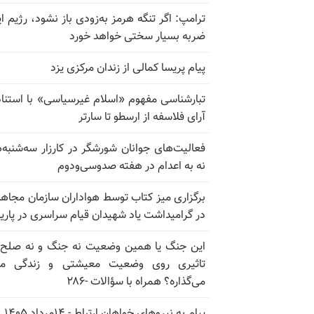
ترامپ: اگر تنگه هرمز به‌زودی باز نشود، رژیم ای
ضربه بسیار سختی خواهد خورد
پیام پریسا کمالی از زندان مرکزی یزد
تبارشناسی مفهوم «اسلام غیرسیاسی» با استناد
آرای فلاسفه از ارسطو تا سارتر
فعالیت‌های جوانان شورشگر در کارزار سه‌شنبه‌
نه به اعدام در هفته صدوسی‌و‌دوم
برگزاری میز کتاب توسط هواداران سازمان مجاه
در گرامیداشت یاد شهیدان قیام سراسری در پار
این جنگ یا همین وضعیت نه جنگ و نه صلح
تاثیری روی وضعیت معیشتی و زندگی مر
می‌گذاره؟ همراه با سؤالات -۲۸۶
پیام به نیروهای خواهان ارتباط - ۱۴مرداد ۱۴۰۵