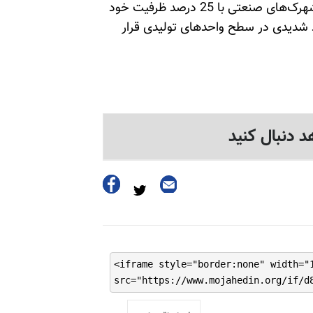
وی با بیان این‌که فقط 50 درصد از واحدهای مستقر در شهرک‌های صنعتی با 25 درصد ظرفیت خود
 شدیدی در سطح واحدهای تولیدی قرار
د دنبال کنید
<iframe style="border:none" width="
src="https://www.mojahedin.org/if/d