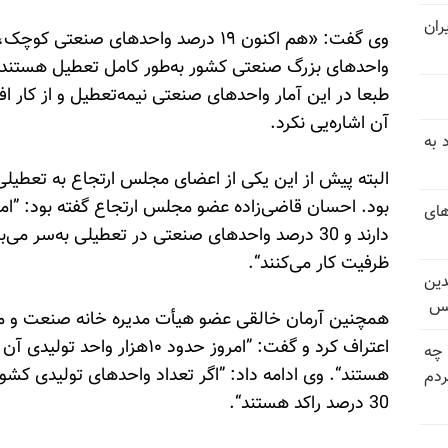
ران
واحدهای بزرگ صنعتی کشور به‌طور کامل تعطیل هستند
طبعا در این آمار واحدهای صنعتی نیمه‌تعطیل و از کار افت
آن اشاره‌یی نکرد.
 به
بود. احسان قاضی‌زاده عضو مجلس ارتجاع گفته بود: ”ام
های
دارند و 30 درصد واحدهای صنعتی در تعطیلی به‌سر می
ظرفیت کار می‌کنند“.
دین
یس
همچنین آرمان خالقی عضو هیأت مدیره خانه صنعت و مع
اعتراف کرد و گفت: ”امروز حدود ۰
 چه
دم
30 درصد راکد هستند“.