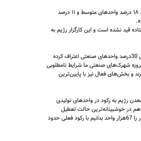
وی گفت: «هم اکنون ۱۹ درصد واحدهای صنعتی کوچک، ۱۸ درصد واحدهای متوسط و ۱۱ درصد
».
اده قید نشده است و این کارگزار رژیم به
البته پیش از این یکی از اعضای مجلس ارتجاع به تعطیلی 30درصد واحدهای صنعتی اعتراف کرده
روزه شهرک‌های صنعتی ما شرایط نامطلوبی
‌برند و بخش‌های فعال نیز با پایین‌ترین
دن رژیم به رکود در واحدهای تولیدی
۱هزار واحد تولیدی آن هم در خوشبینانه‌ترین حالت تعطیل
هستند“. وی ادامه داد: ”اگر تعداد واحدهای تولیدی کشور را 67هزار واحد بدانیم با رکود فعلی حدود