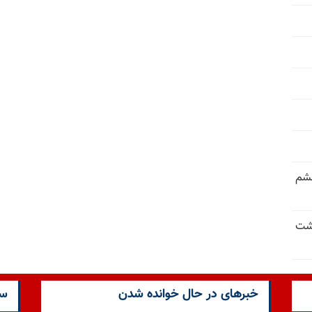
خشم
حشت
خبرهای در حال خوانده شدن
سا