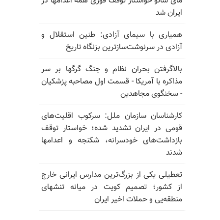
مای ساتو خواستار توقف فوری همه اعدامها در
ایران شد
همیاری با سیمای آزادی: طنین استقلال و
آزادی در سرنوشت‌سازترین بزنگاه تاریخ
بالا‌گرفتن بحران نظام و جنگ گرگها بر سر
مذاکره با آمریکا - قسمت اول مصاحبه پزشکیان
- سخنگوی مجاهدین
کارشناسان سازمان ملل: سرکوب اقلیت‌های
قومی در ایران تشدید شده؛ خواستار توقف
بازداشت‌های خودسرانه، شکنجه و اعدامها
شدند
تعطیلی یکی از بزرگ‌ترین مدارس ایرانی خارج
از کشور؛ تصمیم کویت در میانه تنشهای
منطقه‌یی و حملات اخیر ایران