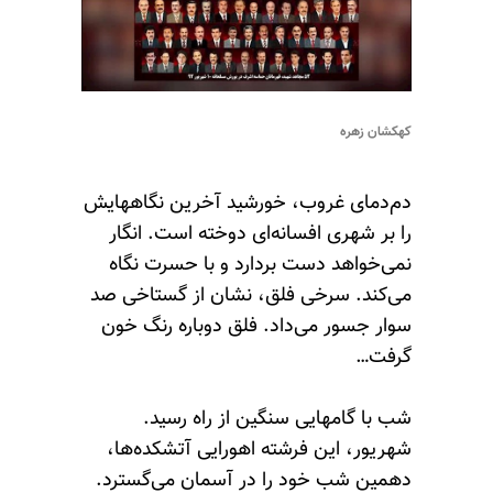
کهکشان زهره
دم‌دمای غروب، خورشید آخرین نگاههایش
را بر شهری افسانه‌ای دوخته است. انگار
نمی‌خواهد دست بردارد و با حسرت نگاه
می‌کند. سرخی فلق، نشان از گستاخی صد
سوار جسور می‌داد. فلق دوباره رنگ خون
گرفت…
شب با گامهایی سنگین از راه رسید.
شهریور، این فرشته اهورایی آتشکده‌ها،
دهمین شب خود را در آسمان می‌گسترد.