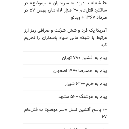
۶۰ شعله با درود به سربداران «سرموضع» در
سالگرد قتل‌عام ۳۰ هزار لاله‌های بهمن ۵۷ در
مـرداد ۱۳۶۷ + ویدئو
آمریکا یک فرد و شش شرکت و صرافی رمز ارز
مرتبط با شبکه مالی سپاه پاسداران را تحریم
کرد
پیام به افشین ۷۸۰ تهران
پیام به احمدرضا ۱۹۷۰ اصفهان
پیام به خرم ۶۳۰۰ شیراز
پیام به هوشنگ ۵۴۰ مشهد
۶۰ پاسخ آتشین نسل «سر موضع» به قتل‌عام
۶۷