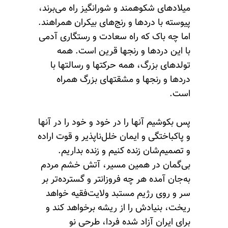
میلادهای شکوهمند و شورانگیز راه می‌برند،
پیوسته با دردها و رنج‌های بیکران همراهند.
اما چه باک که راه سعادت و رستگاری آدمی
با این دردها و رنجها قرین است. همه
تولدهای بزرگ، همه حرکتها و رسالتها با
دردها و رنجها و مشقتهای بزرگ همراه
است.
پس بکوشیم آنها را در خود و خود را در آنها
و پاکباختگی و ایمان خلل‌ناپذیر و قوت اراده
و تصمیم‌شان زنده کنیم و زنده بداریم.
بی‌گمان در همین مسیر، آتش خشم مردم
به‌جان آمده هر چه فروزانتر و گسترده‌تر بر
سر و روی رژیم مستبد ولایت‌فقیه خواهد
ریخت، بنیادش را از ریشه برخواهد کند و
برای ایران آزاد شده فردا، طرحی نو