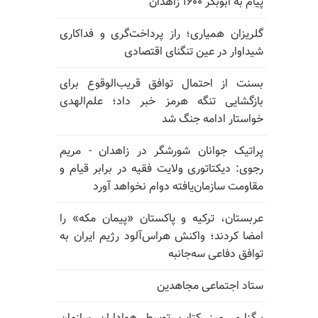
پیام به ابوبکر ۱۶۰۰ زاهدان
گلریزان همیاری؛ راز پرداخت‌گری و فداکاری
شیداوار در عین تنگنای اقتصادی
بسنت از احتمال توافق قریب‌الوقوع برای
بازگشایی تنگه هرمز خبر داد؛ علم‌الهدی
خواستار ادامه جنگ شد
پراتیک جوانان شورشگر در زاهدان - مریم
رجوی: دیکتاتوری ولایت فقیه در برابر قیام و
مقاومت سازمان‌یافته دوام نخواهد آورد
عربستان، ترکیه و پاکستان «پیمان مکه» را
امضا کردند؛ واکنش هراس‌آلود رژیم ایران به
توافق دفاعی سه‌جانبه
ستاد اجتماعی مجاهدین