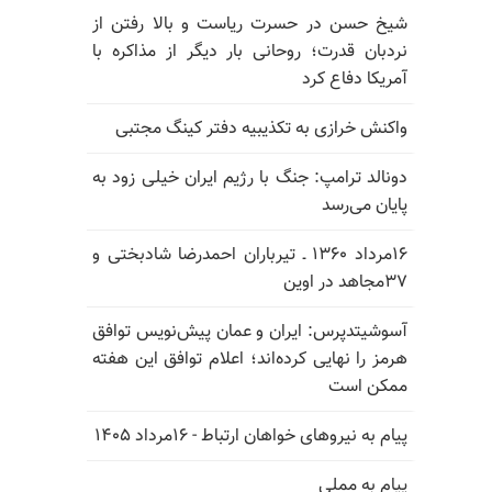
شیخ حسن در حسرت ریاست و بالا رفتن از
نردبان قدرت؛ روحانی بار دیگر از مذاکره با
آمریکا دفاع کرد
واکنش خرازی به تکذیبیه دفتر کینگ مجتبی
دونالد ترامپ: جنگ با رژیم ایران خیلی زود به
پایان می‌رسد
۱۶مرداد ۱۳۶۰ ـ تیرباران احمدرضا شادبختی و
۳۷مجاهد در اوین
آسوشیتدپرس: ایران و عمان پیش‌نویس توافق
هرمز را نهایی کرده‌اند؛ اعلام توافق این هفته
ممکن است
پیام به نیروهای خواهان ارتباط - ۱۶مرداد ۱۴۰۵
پیام به مملی