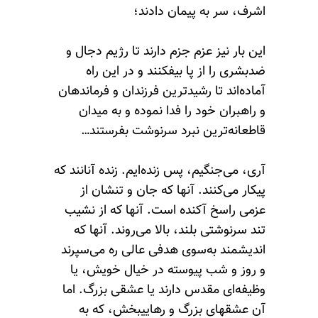
اشرف، سر به پیمان دادند؛
این بار نیز عزم جزم دارند تا رژیم دجال و
ضدبشری را از پا بیفکنند و در این راه
آماده‌اند تا رشیدترین فرزندان و فرماندهان
و راهبران خود را فدا نموده و به میدان
قاطعانه‌ترین نبرد سرنوشت بفرستند…
آری، می‌جنگیم، پس زنده‌ایم. زنده آنانند که
پیکار می‌کنند. آنها که جان و تنشان از
عزمی راسخ آکنده است. آنها که از نشیب
تند سرنوشتی بلند، بالا می‌روند. آنها که
اندیشمند به‌سوی هدفی عالی ره می‌سپرند
و روز و شب پیوسته در خیال خویش، یا
وظیفه‌ای مقدس دارند یا عشقی بزرگ. اما
آن عشقهای بزرگ و رهاییبخش، که به