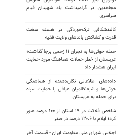
برگزاری میز کتاب توسط هواداران سازمان
مجاهدین در گرامیداشت یاد شهیدان قیام
سراسری
کالبدشکافی ترک‌خوردگی در هسته سخت
قدرت و کشاکش باندهای ولایت فقیه
حمله حوثی‌ها به نجران ۱۱ زخمی برجا گذاشت؛
عربستان از خطر حملات هماهنگ مورد حمایت
ایران هشدار داد
داده‌های اطلاعاتی تکان‌دهنده از هماهنگی
حوثی‌ها و شبه‌نظامیان عراقی با حمایت سپاه
برای حمله به عربستان
شاخص فلاکت در ۱۹ استان از ۱۰۰ درصد عبور
کرد؛ ایلام با ۱۲۰.۶ درصد در صدر
اجلاس شورای ملی مقاومت ایران - قسمت آخر